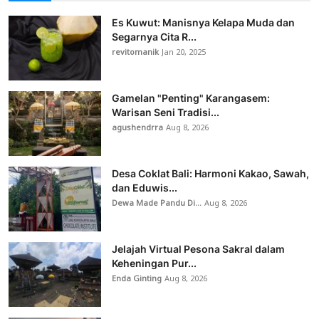
Es Kuwut: Manisnya Kelapa Muda dan
Segarnya Cita R...
revitomanik
Jan 20, 2025
Gamelan "Penting" Karangasem:
Warisan Seni Tradisi...
agushendrra
Aug 8, 2026
Desa Coklat Bali: Harmoni Kakao, Sawah,
dan Eduwis...
Dewa Made Pandu Di...
Aug 8, 2026
Jelajah Virtual Pesona Sakral dalam
Keheningan Pur...
Enda Ginting
Aug 8, 2026