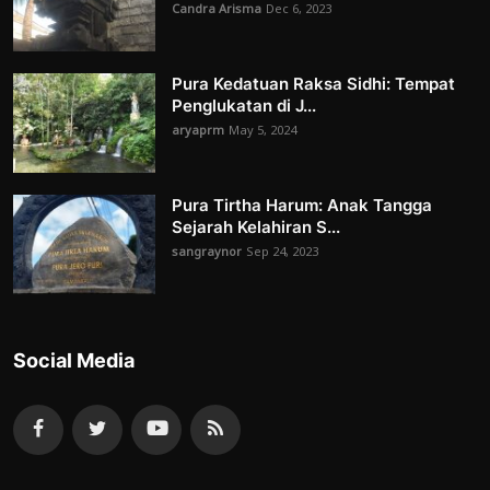
Candra Arisma
Dec 6, 2023
Pura Kedatuan Raksa Sidhi: Tempat
Penglukatan di J...
aryaprm
May 5, 2024
Pura Tirtha Harum: Anak Tangga
Sejarah Kelahiran S...
sangraynor
Sep 24, 2023
Social Media