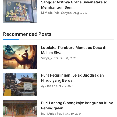
Sanggar Nrithya Graha Siwanataraja:
Membangun Seni...
Ni Made Indri Cahyani
Aug 7, 2026
Recommended Posts
Lubdaka: Pemburu Menebus Dosa di
Malam Siwa
Surya_Putra
Oct 26, 2024
Pura Pegulingan: Jejak Buddha dan
Hindu yang Bersa...
Ayu Indah
Oct 25, 2024
Puri Lanang Sibangkaja: Bangunan Kuno
Peninggalan ...
Indri Anisa Putri
Oct 19, 2024