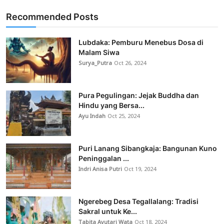
Recommended Posts
Lubdaka: Pemburu Menebus Dosa di
Malam Siwa
Surya_Putra
Oct 26, 2024
Pura Pegulingan: Jejak Buddha dan
Hindu yang Bersa...
Ayu Indah
Oct 25, 2024
Puri Lanang Sibangkaja: Bangunan Kuno
Peninggalan ...
Indri Anisa Putri
Oct 19, 2024
Ngerebeg Desa Tegallalang: Tradisi
Sakral untuk Ke...
Tabita Ayutari Wata
Oct 18, 2024