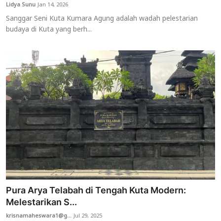
Lidya Sunu
Jan 14, 2026
Sanggar Seni Kuta Kumara Agung adalah wadah pelestarian
budaya di Kuta yang berh...
Pura Arya Telabah di Tengah Kuta Modern:
Melestarikan S...
krisnamaheswara1@g...
Jul 29, 2025