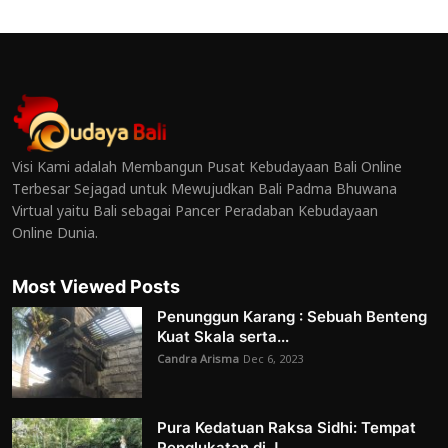
Visi Kami adalah Membangun Pusat Kebudayaan Bali Online
Terbesar Sejagad untuk Mewujudkan Bali Padma Bhuwana
Virtual yaitu Bali sebagai Pancer Peradaban Kebudayaan
Online Dunia.
Most Viewed Posts
Penunggun Karang : Sebuah Benteng
Kuat Skala serta...
Candra Arisma
Dec 6, 2023
Pura Kedatuan Raksa Sidhi: Tempat
Penglukatan di J...