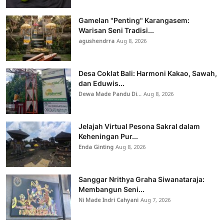
Gamelan "Penting" Karangasem:
Warisan Seni Tradisi...
agushendrra
Aug 8, 2026
Desa Coklat Bali: Harmoni Kakao, Sawah,
dan Eduwis...
Dewa Made Pandu Di...
Aug 8, 2026
Jelajah Virtual Pesona Sakral dalam
Keheningan Pur...
Enda Ginting
Aug 8, 2026
Sanggar Nrithya Graha Siwanataraja:
Membangun Seni...
Ni Made Indri Cahyani
Aug 7, 2026