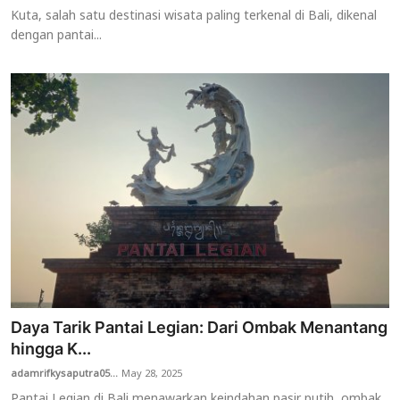
Kuta, salah satu destinasi wisata paling terkenal di Bali, dikenal
dengan pantai...
Daya Tarik Pantai Legian: Dari Ombak Menantang
hingga K...
adamrifkysaputra05...
May 28, 2025
Pantai Legian di Bali menawarkan keindahan pasir putih, ombak