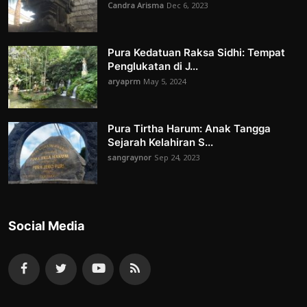
Candra Arisma
Dec 6, 2023
Pura Kedatuan Raksa Sidhi: Tempat
Penglukatan di J...
aryaprm
May 5, 2024
Pura Tirtha Harum: Anak Tangga
Sejarah Kelahiran S...
sangraynor
Sep 24, 2023
Social Media