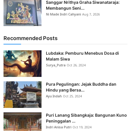
Sanggar Nrithya Graha Siwanataraja:
Membangun Seni...
Ni Made Indri Cahyani
Aug 7, 2026
Recommended Posts
Lubdaka: Pemburu Menebus Dosa di
Malam Siwa
Surya_Putra
Oct 26, 2024
Pura Pegulingan: Jejak Buddha dan
Hindu yang Bersa...
Ayu Indah
Oct 25, 2024
Puri Lanang Sibangkaja: Bangunan Kuno
Peninggalan ...
Indri Anisa Putri
Oct 19, 2024