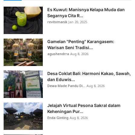
Es Kuwut: Manisnya Kelapa Muda dan
Segarnya Cita R...
revitomanik
Jan 20, 2025
Gamelan "Penting" Karangasem:
Warisan Seni Tradisi...
agushendrra
Aug 8, 2026
Desa Coklat Bali: Harmoni Kakao, Sawah,
dan Eduwis...
Dewa Made Pandu Di...
Aug 8, 2026
Jelajah Virtual Pesona Sakral dalam
Keheningan Pur...
Enda Ginting
Aug 8, 2026