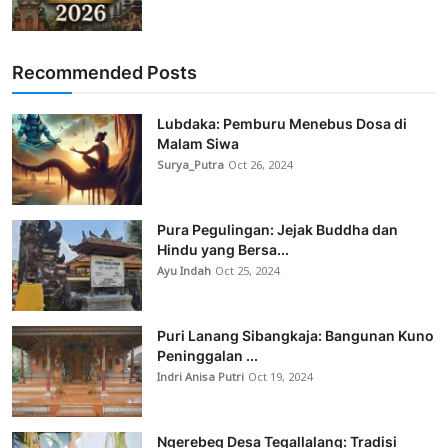
Recommended Posts
Lubdaka: Pemburu Menebus Dosa di
Malam Siwa
Surya_Putra
Oct 26, 2024
Pura Pegulingan: Jejak Buddha dan
Hindu yang Bersa...
Ayu Indah
Oct 25, 2024
Puri Lanang Sibangkaja: Bangunan Kuno
Peninggalan ...
Indri Anisa Putri
Oct 19, 2024
Ngerebeg Desa Tegallalang: Tradisi