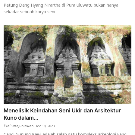
Patung Dang Hyang Nirartha di Pura Uluwatu bukan hanya
sekadar sebuah karya seni...
Menelisik Keindahan Seni Ukir dan Arsitektur
Kuno dalam...
EkaPutraJuniawan
Dec 18, 2023
Candi Gunung Kawi adalah salah satu kompleks arkeologi yang