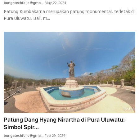
bungatechfolio@gma...
May 22, 2024
Patung Kumbakarna merupakan patung monumental, terletak di
Pura Uluwatu, Bali, m...
Patung Dang Hyang Nirartha di Pura Uluwatu:
Simbol Spir...
bungatechfolio@gma...
Feb 29, 2024