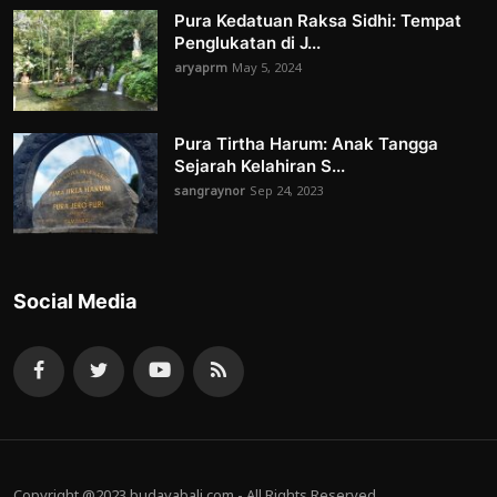
Pura Kedatuan Raksa Sidhi: Tempat
Penglukatan di J...
aryaprm
May 5, 2024
Pura Tirtha Harum: Anak Tangga
Sejarah Kelahiran S...
sangraynor
Sep 24, 2023
Social Media
Copyright @2023 budayabali.com - All Rights Reserved