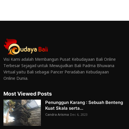
Visi Kami adalah Membangun Pusat Kebudayaan Bali Online
Terbesar Sejagad untuk Mewujudkan Bali Padma Bhuwana
Virtual yaitu Bali sebagai Pancer Peradaban Kebudayaan
Online Dunia.
Most Viewed Posts
Penunggun Karang : Sebuah Benteng
Kuat Skala serta...
Candra Arisma
Dec 6, 2023