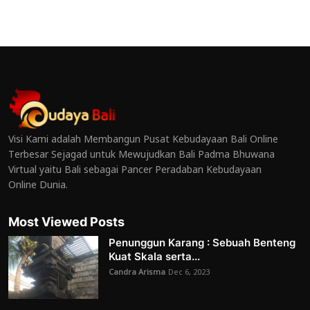
Visi Kami adalah Membangun Pusat Kebudayaan Bali Online
Terbesar Sejagad untuk Mewujudkan Bali Padma Bhuwana
Virtual yaitu Bali sebagai Pancer Peradaban Kebudayaan
Online Dunia.
Most Viewed Posts
Penunggun Karang : Sebuah Benteng
Kuat Skala serta...
Candra Arisma
Dec 6, 2023