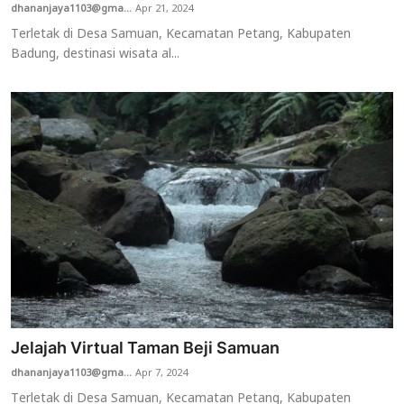
dhananjaya1103@gma...
Apr 21, 2024
Terletak di Desa Samuan, Kecamatan Petang, Kabupaten
Badung, destinasi wisata al...
Jelajah Virtual Taman Beji Samuan
dhananjaya1103@gma...
Apr 7, 2024
Terletak di Desa Samuan, Kecamatan Petang, Kabupaten