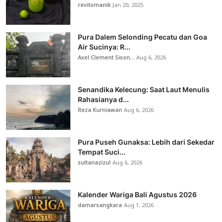
revitomanik
Jan 20, 2025
Pura Dalem Selonding Pecatu dan Goa
Air Sucinya: R...
Axel Clement Sison...
Aug 6, 2026
Senandika Kelecung: Saat Laut Menulis
Rahasianya d...
Reza Kurniawan
Aug 6, 2026
Pura Puseh Gunaksa: Lebih dari Sekedar
Tempat Suci...
sultanazizul
Aug 6, 2026
Kalender Wariga Bali Agustus 2026
damarsangkara
Aug 1, 2026