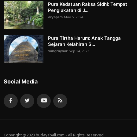
Pura Kedatuan Raksa Sidhi: Tempat
Penglukatan di J...
aryaprm
May 5, 2024
Pura Tirtha Harum: Anak Tangga
Sejarah Kelahiran S...
sangraynor
Sep 24, 2023
Social Media
Copyright @2023 budayabali.com - All Rights Reserved