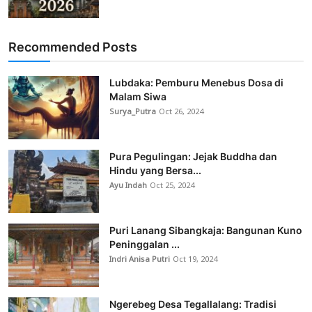
Recommended Posts
Lubdaka: Pemburu Menebus Dosa di
Malam Siwa
Surya_Putra
Oct 26, 2024
Pura Pegulingan: Jejak Buddha dan
Hindu yang Bersa...
Ayu Indah
Oct 25, 2024
Puri Lanang Sibangkaja: Bangunan Kuno
Peninggalan ...
Indri Anisa Putri
Oct 19, 2024
Ngerebeg Desa Tegallalang: Tradisi