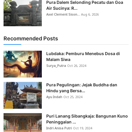
Pura Dalem Selonding Pecatu dan Goa
Air Sucinya: R...
Axel Clement Sison...
Aug 6, 2026
Recommended Posts
Lubdaka: Pemburu Menebus Dosa di
Malam Siwa
Surya_Putra
Oct 26, 2024
Pura Pegulingan: Jejak Buddha dan
Hindu yang Bersa...
Ayu Indah
Oct 25, 2024
Puri Lanang Sibangkaja: Bangunan Kuno
Peninggalan ...
Indri Anisa Putri
Oct 19, 2024