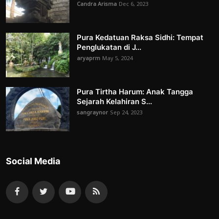
Candra Arisma
Dec 6, 2023
Pura Kedatuan Raksa Sidhi: Tempat
Penglukatan di J...
aryaprm
May 5, 2024
Pura Tirtha Harum: Anak Tangga
Sejarah Kelahiran S...
sangraynor
Sep 24, 2023
Social Media