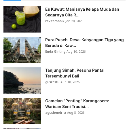
Es Kuwut: Manisnya Kelapa Muda dan
Segarnya Cita R...
revitomanik
Jan 20, 2025
Pura Puseh-Desa: Kahyangan Tiga yang
Berada di Kaw...
Enda Ginting
Aug 10, 2026
Tanjung Simah, Pesona Pantai
Tersembunyi Bali
gusrestu
Aug 10, 2026
Gamelan "Penting" Karangasem:
Warisan Seni Tradisi...
agushendrra
Aug 8, 2026