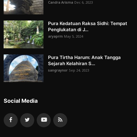
Candra Arisma
Dec 6, 2023
Pura Kedatuan Raksa Sidhi: Tempat
Penglukatan di J...
aryaprm
May 5, 2024
Pura Tirtha Harum: Anak Tangga
Sejarah Kelahiran S...
sangraynor
Sep 24, 2023
Social Media