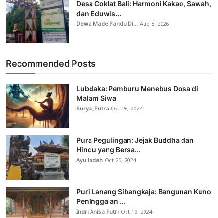
Desa Coklat Bali: Harmoni Kakao, Sawah,
dan Eduwis...
Dewa Made Pandu Di...
Aug 8, 2026
Recommended Posts
Lubdaka: Pemburu Menebus Dosa di
Malam Siwa
Surya_Putra
Oct 26, 2024
Pura Pegulingan: Jejak Buddha dan
Hindu yang Bersa...
Ayu Indah
Oct 25, 2024
Puri Lanang Sibangkaja: Bangunan Kuno
Peninggalan ...
Indri Anisa Putri
Oct 19, 2024