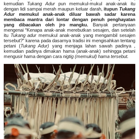
kemudian
Tukang Adur
pun memukul-mukul anak-anak itu
dengan lidi sampai merah maupun keluar darah,
itupun
Tukang
Adur
memukul anak-anak diluar bawah sadar karena
membaca mantra dari lontar dengan penuh penghayatan
yang dibacakan oleh jro mangku.
Banyak pertanyaan
mengenai “Kenapa anak-anak merebutkan sesajen, dan setelah
itu
Tukang adur
memukul anak-anak yang mengambil sesajen
tersebut?” karena pada dasarnya tradisi ini mengisahkan tentang
petani (
Tukang Adur)
yang menjaga lahan sawah padinya ,
kemudian padinya dimakan hama (anak-anak) sehingga petani
mengusir hama dengan cara
nigtig (memukul) hama tersebut.