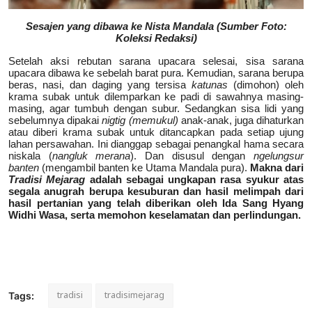
Sesajen yang dibawa ke Nista Mandala (Sumber Foto:
Koleksi Redaksi)
Setelah aksi rebutan sarana upacara selesai, sisa sarana
upacara dibawa ke sebelah barat pura. Kemudian, sarana berupa
beras, nasi, dan daging yang tersisa
katunas
(dimohon) oleh
krama subak untuk dilemparkan ke padi di sawahnya masing-
masing, agar tumbuh dengan subur. Sedangkan sisa lidi yang
sebelumnya dipakai
nigtig (memukul)
anak-anak, juga dihaturkan
atau diberi krama subak untuk ditancapkan pada setiap ujung
lahan persawahan. Ini dianggap sebagai penangkal hama secara
niskala (
nangluk merana
). Dan disusul dengan
ngelungsur
banten
(mengambil banten ke Utama Mandala pura).
Makna dari
Tradisi Mejarag
adalah sebagai ungkapan rasa syukur atas
segala anugrah berupa kesuburan dan hasil melimpah dari
hasil pertanian yang telah diberikan oleh Ida Sang Hyang
Widhi Wasa, serta memohon keselamatan dan perlindungan.
tradisi
tradisimejarag
Tags: