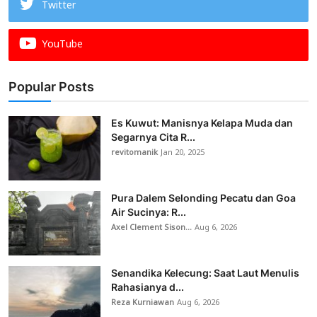
Twitter
YouTube
Popular Posts
Es Kuwut: Manisnya Kelapa Muda dan
Segarnya Cita R...
revitomanik
Jan 20, 2025
Pura Dalem Selonding Pecatu dan Goa
Air Sucinya: R...
Axel Clement Sison...
Aug 6, 2026
Senandika Kelecung: Saat Laut Menulis
Rahasianya d...
Reza Kurniawan
Aug 6, 2026