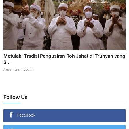
Metulak: Tradisi Pengusiran Roh Jahat di Trunyan yang
S...
Azoar
Dec 12, 2024
Follow Us
Facebook