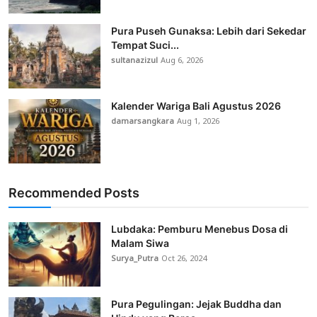
Pura Puseh Gunaksa: Lebih dari Sekedar
Tempat Suci...
sultanazizul
Aug 6, 2026
Kalender Wariga Bali Agustus 2026
damarsangkara
Aug 1, 2026
Recommended Posts
Lubdaka: Pemburu Menebus Dosa di
Malam Siwa
Surya_Putra
Oct 26, 2024
Pura Pegulingan: Jejak Buddha dan