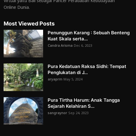
Virtual yaitu Bali sebagai Pancer Peradaban Kebudayaan
Online Dunia.
Most Viewed Posts
Penunggun Karang : Sebuah Benteng
Kuat Skala serta...
Candra Arisma
Dec 6, 2023
Pura Kedatuan Raksa Sidhi: Tempat
Penglukatan di J...
aryaprm
May 5, 2024
Pura Tirtha Harum: Anak Tangga
Sejarah Kelahiran S...
sangraynor
Sep 24, 2023