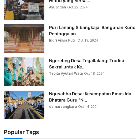
Hindu yang Bersa...
Ayu Indah
Oct 25, 2024
Puri Lanang Sibangkaja: Bangunan Kuno
Peninggalan ...
Indri Anisa Putri
Oct 19, 2024
Ngerebeg Desa Tegallalang: Tradisi
Sakral untuk Ke...
Tabita Ayutari Wata
Oct 18, 2024
Ngusabha Desa: Kesempatan Emas Ida
Bhatara Guru "N...
damarsangkara
Oct 14, 2024
Popular Tags