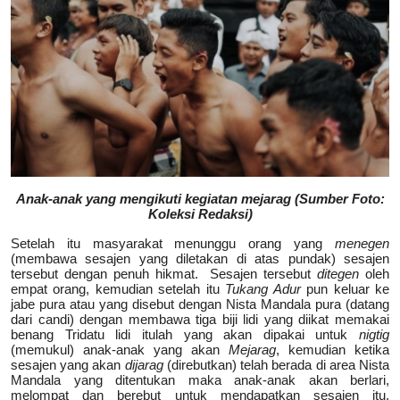
Anak-anak yang mengikuti kegiatan mejarag (Sumber Foto:
Koleksi Redaksi)
Setelah itu masyarakat menunggu orang yang
menegen
(membawa sesajen yang diletakan di atas pundak) sesajen
tersebut dengan penuh hikmat. Sesajen tersebut
ditegen
oleh
empat orang, kemudian setelah itu
Tukang Adur
pun keluar ke
jabe pura atau yang disebut dengan Nista Mandala pura (datang
dari candi) dengan membawa tiga biji lidi yang diikat memakai
benang Tridatu lidi itulah yang akan dipakai untuk
nigtig
(memukul) anak-anak yang akan
Mejarag
, kemudian ketika
sesajen yang akan
dijarag
(direbutkan) telah berada di area Nista
Mandala yang ditentukan maka anak-anak akan berlari,
melompat dan berebut untuk mendapatkan sesajen itu,