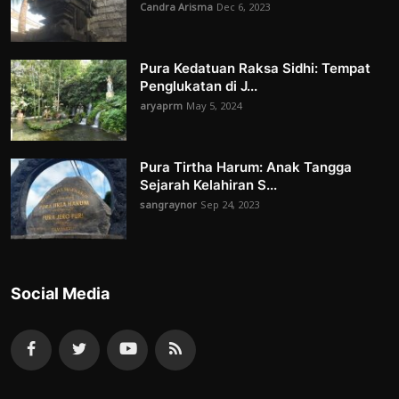
Candra Arisma
Dec 6, 2023
Pura Kedatuan Raksa Sidhi: Tempat
Penglukatan di J...
aryaprm
May 5, 2024
Pura Tirtha Harum: Anak Tangga
Sejarah Kelahiran S...
sangraynor
Sep 24, 2023
Social Media