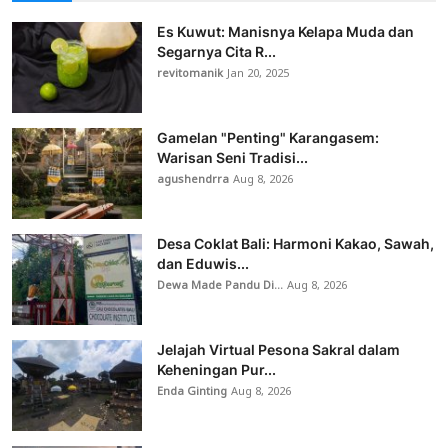
Es Kuwut: Manisnya Kelapa Muda dan
Segarnya Cita R...
revitomanik
Jan 20, 2025
Gamelan "Penting" Karangasem:
Warisan Seni Tradisi...
agushendrra
Aug 8, 2026
Desa Coklat Bali: Harmoni Kakao, Sawah,
dan Eduwis...
Dewa Made Pandu Di...
Aug 8, 2026
Jelajah Virtual Pesona Sakral dalam
Keheningan Pur...
Enda Ginting
Aug 8, 2026