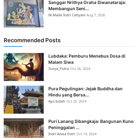
Sanggar Nrithya Graha Siwanataraja:
Membangun Seni...
Ni Made Indri Cahyani
Aug 7, 2026
Recommended Posts
Lubdaka: Pemburu Menebus Dosa di
Malam Siwa
Surya_Putra
Oct 26, 2024
Pura Pegulingan: Jejak Buddha dan
Hindu yang Bersa...
Ayu Indah
Oct 25, 2024
Puri Lanang Sibangkaja: Bangunan Kuno
Peninggalan ...
Indri Anisa Putri
Oct 19, 2024