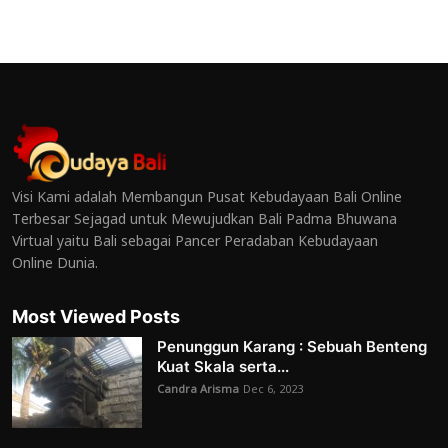
Visi Kami adalah Membangun Pusat Kebudayaan Bali Online
Terbesar Sejagad untuk Mewujudkan Bali Padma Bhuwana
Virtual yaitu Bali sebagai Pancer Peradaban Kebudayaan
Online Dunia.
Most Viewed Posts
Penunggun Karang : Sebuah Benteng
Kuat Skala serta...
Candra Arisma
Dec 6, 2023