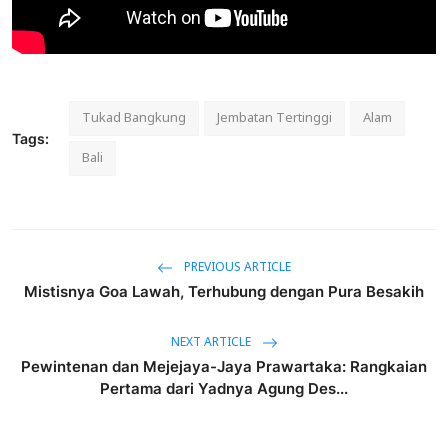
Tukad Bangkung
Jembatan Tertinggi
Alam
Tags:
Bali
PREVIOUS ARTICLE
Mistisnya Goa Lawah, Terhubung dengan Pura Besakih
NEXT ARTICLE
Pewintenan dan Mejejaya-Jaya Prawartaka: Rangkaian
Pertama dari Yadnya Agung Des...