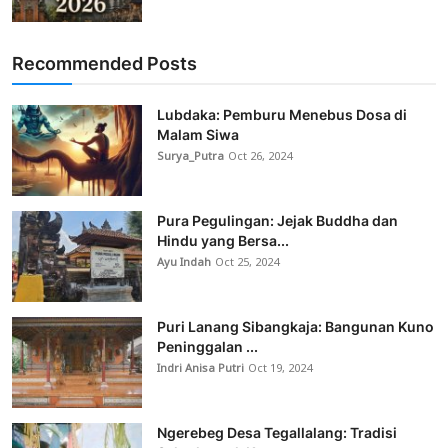
Recommended Posts
Lubdaka: Pemburu Menebus Dosa di
Malam Siwa
Surya_Putra
Oct 26, 2024
Pura Pegulingan: Jejak Buddha dan
Hindu yang Bersa...
Ayu Indah
Oct 25, 2024
Puri Lanang Sibangkaja: Bangunan Kuno
Peninggalan ...
Indri Anisa Putri
Oct 19, 2024
Ngerebeg Desa Tegallalang: Tradisi