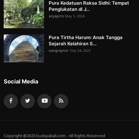
Pura Kedatuan Raksa Sidhi: Tempat
Penglukatan di J...
aryaprm
May 5, 2024
Pura Tirtha Harum: Anak Tangga
Sejarah Kelahiran S...
sangraynor
Sep 24, 2023
Social Media
Copyright @2023 budayabali.com - All Rights Reserved