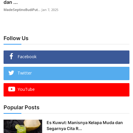
dan ...
MadeSeptinoBudiPut...
Jan 7, 2025
Follow Us
Facebook
Twitter
YouTube
Popular Posts
Es Kuwut: Manisnya Kelapa Muda dan
Segarnya Cita R...