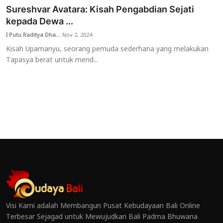
Sureshvar Avatara: Kisah Pengabdian Sejati
kepada Dewa ...
I Putu Raditya Dha...
Nov 2, 2024
Kisah Upamanyu, seorang pemuda sederhana yang melakukan
Tapasya berat untuk mend...
Visi Kami adalah Membangun Pusat Kebudayaan Bali Online
Terbesar Sejagad untuk Mewujudkan Bali Padma Bhuwana