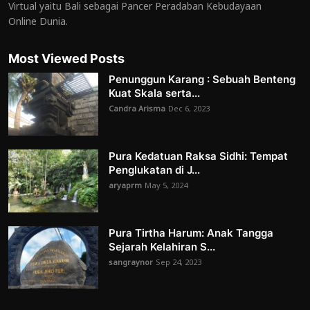
Virtual yaitu Bali sebagai Pancer Peradaban Kebudayaan
Online Dunia.
Most Viewed Posts
Penunggun Karang : Sebuah Benteng
Kuat Skala serta...
Candra Arisma
Dec 6, 2023
Pura Kedatuan Raksa Sidhi: Tempat
Penglukatan di J...
aryaprm
May 5, 2024
Pura Tirtha Harum: Anak Tangga
Sejarah Kelahiran S...
sangraynor
Sep 24, 2023