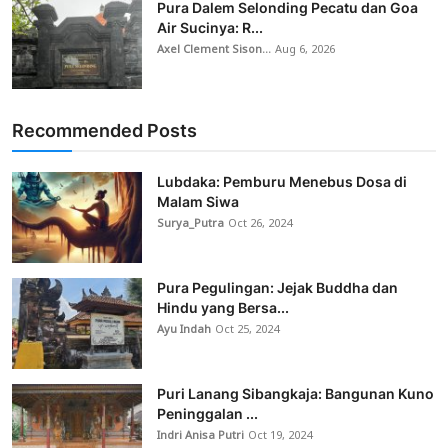
Pura Dalem Selonding Pecatu dan Goa
Air Sucinya: R...
Axel Clement Sison...
Aug 6, 2026
Recommended Posts
Lubdaka: Pemburu Menebus Dosa di
Malam Siwa
Surya_Putra
Oct 26, 2024
Pura Pegulingan: Jejak Buddha dan
Hindu yang Bersa...
Ayu Indah
Oct 25, 2024
Puri Lanang Sibangkaja: Bangunan Kuno
Peninggalan ...
Indri Anisa Putri
Oct 19, 2024