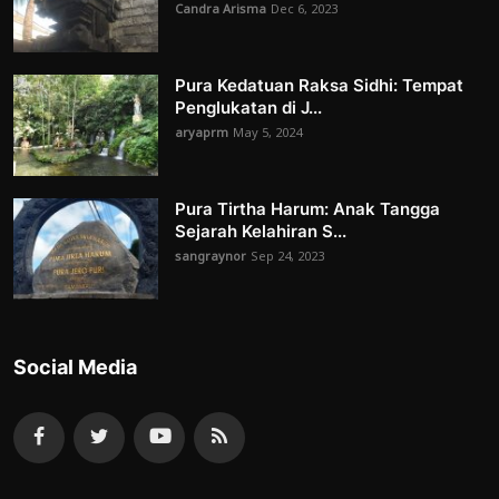
Candra Arisma
Dec 6, 2023
Pura Kedatuan Raksa Sidhi: Tempat
Penglukatan di J...
aryaprm
May 5, 2024
Pura Tirtha Harum: Anak Tangga
Sejarah Kelahiran S...
sangraynor
Sep 24, 2023
Social Media