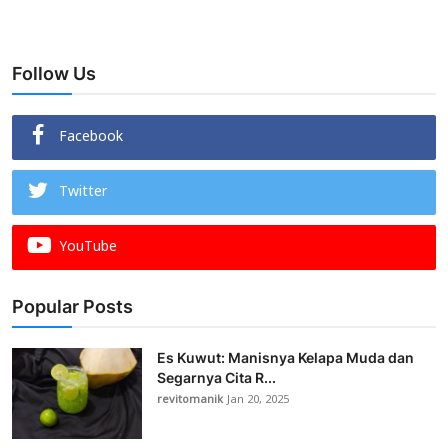
Follow Us
Facebook
Twitter
YouTube
Popular Posts
Es Kuwut: Manisnya Kelapa Muda dan
Segarnya Cita R...
revitomanik
Jan 20, 2025