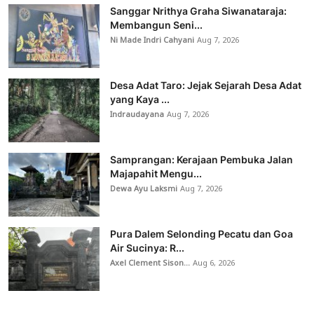
Sanggar Nrithya Graha Siwanataraja:
Membangun Seni...
Ni Made Indri Cahyani
Aug 7, 2026
Desa Adat Taro: Jejak Sejarah Desa Adat
yang Kaya ...
Indraudayana
Aug 7, 2026
Samprangan: Kerajaan Pembuka Jalan
Majapahit Mengu...
Dewa Ayu Laksmi
Aug 7, 2026
Pura Dalem Selonding Pecatu dan Goa
Air Sucinya: R...
Axel Clement Sison...
Aug 6, 2026