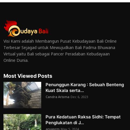
Visi Kami adalah Membangun Pusat Kebudayaan Bali Online
Terbesar Sejagad untuk Mewujudkan Bali Padma Bhuwana
Virtual yaitu Bali sebagai Pancer Peradaban Kebudayaan
Online Dunia.
Most Viewed Posts
Penunggun Karang : Sebuah Benteng
Kuat Skala serta...
Candra Arisma
Dec 6, 2023
Pura Kedatuan Raksa Sidhi: Tempat
Penglukatan di J...
aryaprm
May 5, 2024