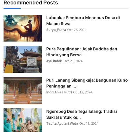
Recommended Posts
Lubdaka: Pemburu Menebus Dosa di
Malam Siwa
Surya_Putra
Oct 26, 2024
Pura Pegulingan: Jejak Buddha dan
Hindu yang Bersa...
Ayu Indah
Oct 25, 2024
Puri Lanang Sibangkaja: Bangunan Kuno
Peninggalan ...
Indri Anisa Putri
Oct 19, 2024
Ngerebeg Desa Tegallalang: Tradisi
Sakral untuk Ke...
Tabita Ayutari Wata
Oct 18, 2024