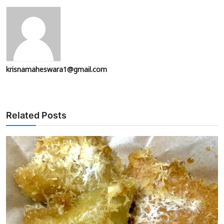
krisnamaheswara1@gmail.com
Related Posts