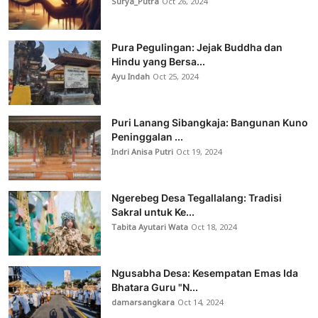
Surya_Putra
Oct 26, 2024
Pura Pegulingan: Jejak Buddha dan
Hindu yang Bersa...
Ayu Indah
Oct 25, 2024
Puri Lanang Sibangkaja: Bangunan Kuno
Peninggalan ...
Indri Anisa Putri
Oct 19, 2024
Ngerebeg Desa Tegallalang: Tradisi
Sakral untuk Ke...
Tabita Ayutari Wata
Oct 18, 2024
Ngusabha Desa: Kesempatan Emas Ida
Bhatara Guru "N...
damarsangkara
Oct 14, 2024