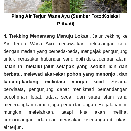
Plang Air Terjun Wana Ayu (Sumber Foto:Koleksi
Pribadi)
4. Trekking Menantang Menuju Lokasi,
Jalur trekking ke
Air Terjun Wana Ayu menawarkan petualangan seru
dengan medan yang berbeda-beda, mengajak pengunjung
untuk merasakan hubungan yang lebih dekat dengan alam.
Jalan ini melalui jalur setapak yang sedikit licin dan
berbatu, melewati akar-akar pohon yang menonjol, dan
kadang-kadang melintasi sungai kecil.
Selama
berwisata, pengunjung dapat menikmati pemandangan
pepohonan lebat, udara segar, dan suara alam yang
menenangkan namun juga penuh tantangan. Perjalanan ini
mungkin melelahkan, tetapi kita akan melihat
pemandangan indah dan merasakan ketenangan di lokasi
air terjun.