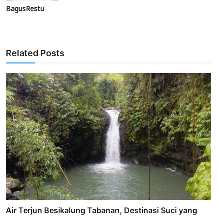
BagusRestu
Related Posts
Air Terjun Besikalung Tabanan, Destinasi Suci yang