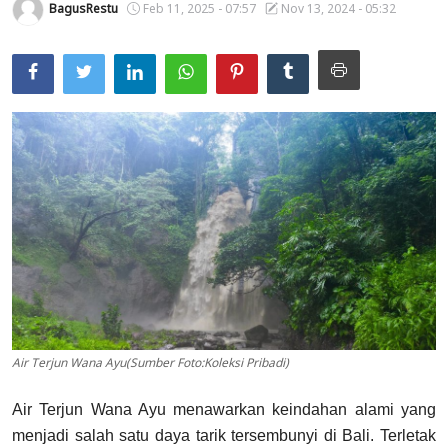
BagusRestu
Feb 11, 2025 - 07:57
Nov 13, 2024 - 05:32
Usadha
Indonesia
Air Terjun Wana Ayu(Sumber Foto:Koleksi Pribadi)
Air Terjun Wana Ayu menawarkan keindahan alami yang
menjadi salah satu daya tarik tersembunyi di Bali. Terletak