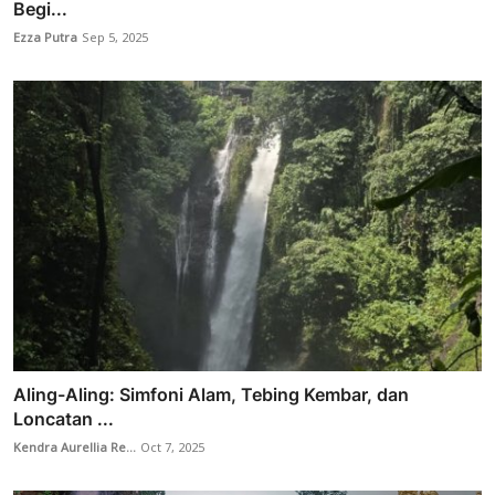
Begi...
Ezza Putra
Sep 5, 2025
Aling-Aling: Simfoni Alam, Tebing Kembar, dan
Loncatan ...
Kendra Aurellia Re...
Oct 7, 2025