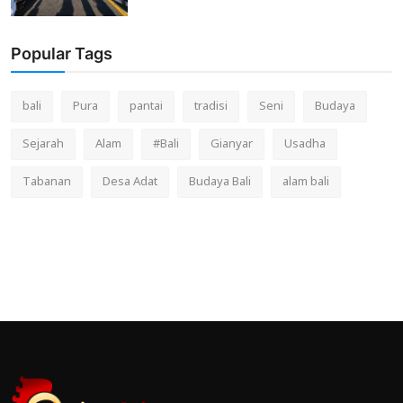
Popular Tags
bali
Pura
pantai
tradisi
Seni
Budaya
Sejarah
Alam
#Bali
Gianyar
Usadha
Tabanan
Desa Adat
Budaya Bali
alam bali