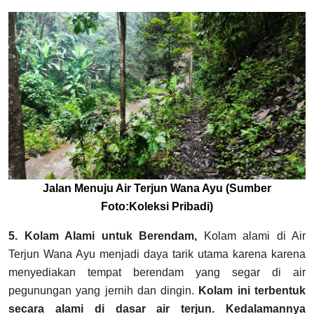
Jalan Menuju Air Terjun Wana Ayu (Sumber
Foto:Koleksi Pribadi)
5. Kolam Alami untuk Berendam,
Kolam alami di Air
Terjun Wana Ayu menjadi daya tarik utama karena karena
menyediakan tempat berendam yang segar di air
pegunungan yang jernih dan dingin.
Kolam ini terbentuk
secara alami di dasar air terjun. Kedalamannya