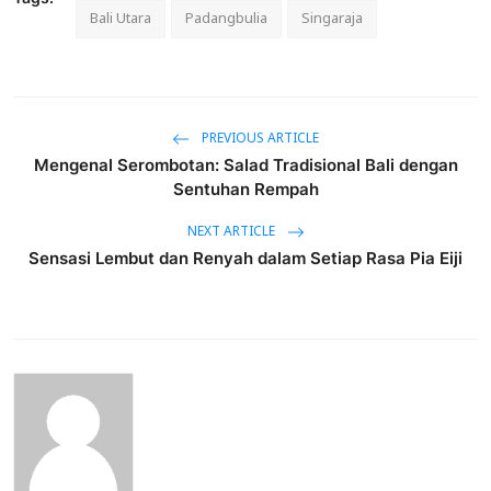
Bali Utara
Padangbulia
Singaraja
PREVIOUS ARTICLE
Mengenal Serombotan: Salad Tradisional Bali dengan
Sentuhan Rempah
NEXT ARTICLE
Sensasi Lembut dan Renyah dalam Setiap Rasa Pia Eiji