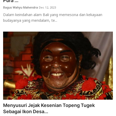
Pura ...
Bagus Wahyu Mahendra
Dec 12, 2023
Dalam keindahan alam Bali yang memesona dan kekayaan
budayanya yang mendalam, te...
Menyusuri Jejak Kesenian Topeng Tugek
Sebagai Ikon Desa...