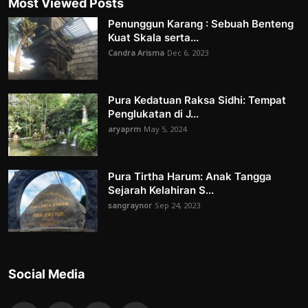
Most Viewed Posts
Penunggun Karang : Sebuah Benteng
Kuat Skala serta...
Candra Arisma
Dec 6, 2023
Pura Kedatuan Raksa Sidhi: Tempat
Penglukatan di J...
aryaprm
May 5, 2024
Pura Tirtha Harum: Anak Tangga
Sejarah Kelahiran S...
sangraynor
Sep 24, 2023
Social Media