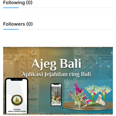
Following (0)
Usadha
Indonesia
Followers (0)