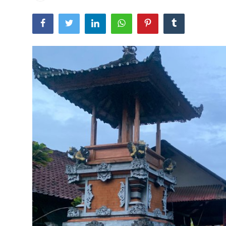
Usadha
Indonesia