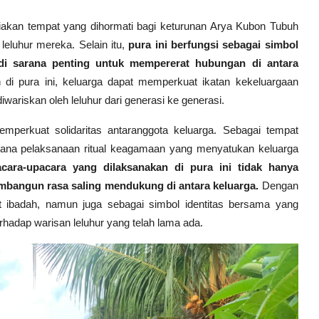
iakan tempat yang dihormati bagi keturunan Arya Kubon Tubuh
eluhur mereka. Selain itu,
pura ini berfungsi sebagai simbol
i sarana penting untuk mempererat hubungan di antara
di pura ini, keluarga dapat memperkuat ikatan kekeluargaan
wariskan oleh leluhur dari generasi ke generasi.
mperkuat solidaritas antaranggota keluarga. Sebagai tempat
sarana pelaksanaan ritual keagamaan yang menyatukan keluarga
cara-upacara yang dilaksanakan di pura ini tidak hanya
mbangun rasa saling mendukung di antara keluarga.
Dengan
at ibadah, namun juga sebagai simbol identitas bersama yang
adap warisan leluhur yang telah lama ada.