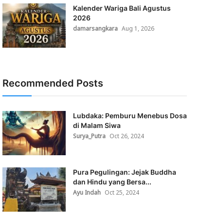
Kalender Wariga Bali Agustus
2026
damarsangkara
Aug 1, 2026
Recommended Posts
Lubdaka: Pemburu Menebus Dosa
di Malam Siwa
Surya_Putra
Oct 26, 2024
Pura Pegulingan: Jejak Buddha
dan Hindu yang Bersa...
Ayu Indah
Oct 25, 2024