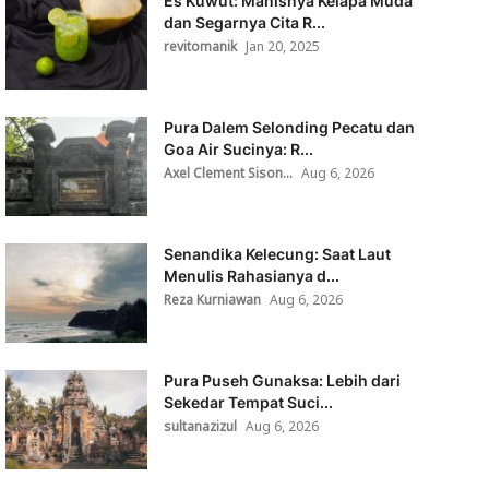
Es Kuwut: Manisnya Kelapa Muda
dan Segarnya Cita R...
revitomanik
Jan 20, 2025
Pura Dalem Selonding Pecatu dan
Goa Air Sucinya: R...
Axel Clement Sison...
Aug 6, 2026
Senandika Kelecung: Saat Laut
Menulis Rahasianya d...
Reza Kurniawan
Aug 6, 2026
Pura Puseh Gunaksa: Lebih dari
Sekedar Tempat Suci...
sultanazizul
Aug 6, 2026