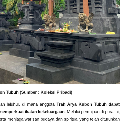
bon Tubuh
(Sumber : Koleksi Pribadi)
an leluhur, di mana anggota
Trah Arya Kubon Tubuh dapat
memperkuat ikatan kekeluargaan
. Melalui pemujaan di pura ini,
ta menjaga warisan budaya dan spiritual yang telah diturunkan