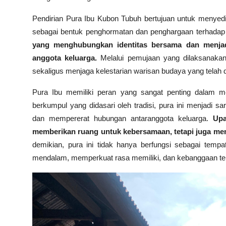
Pendirian Pura Ibu Kubon Tubuh bertujuan untuk menyed
sebagai bentuk penghormatan dan penghargaan terhadap l
yang menghubungkan identitas bersama dan menjad
anggota keluarga.
Melalui pemujaan yang dilaksanakan 
sekaligus menjaga kelestarian warisan budaya yang telah di
Pura Ibu memiliki peran yang sangat penting dalam me
berkumpul yang didasari oleh tradisi, pura ini menjadi 
dan mempererat hubungan antaranggota keluarga.
Upa
memberikan ruang untuk kebersamaan, tetapi juga me
demikian, pura ini tidak hanya berfungsi sebagai temp
mendalam, memperkuat rasa memiliki, dan kebanggaan terh