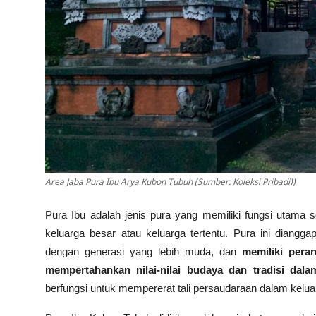
Area Jaba Pura Ibu Arya Kubon Tubuh (Sumber: Koleksi Pribadi))
Pura Ibu adalah jenis pura yang memiliki fungsi utama 
keluarga besar atau keluarga tertentu. Pura ini diangg
dengan generasi yang lebih muda, dan
memiliki pera
mempertahankan nilai-nilai budaya dan tradisi dal
berfungsi untuk mempererat tali persaudaraan dalam kelua