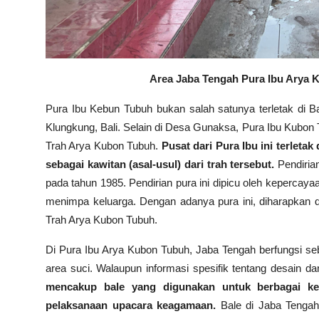
Area Jaba Tengah
Pura Ibu Arya
Pura Ibu Kebun Tubuh bukan salah satunya terletak di
Klungkung, Bali. Selain di Desa Gunaksa, Pura Ibu Kubon T
Trah Arya Kubon Tubuh.
Pusat dari Pura Ibu ini terlet
sebagai kawitan (asal-usul) dari trah tersebut.
Pendiria
pada tahun 1985. Pendirian pura ini dipicu oleh keperca
menimpa keluarga. Dengan adanya pura ini, diharapkan 
Trah Arya Kubon Tubuh.
Di Pura Ibu Arya Kubon Tubuh, Jaba Tengah berfungsi se
area suci. Walaupun informasi spesifik tentang desain d
mencakup bale yang digunakan untuk berbagai ke
pelaksanaan upacara keagamaan.
Bale di Jaba Tengah