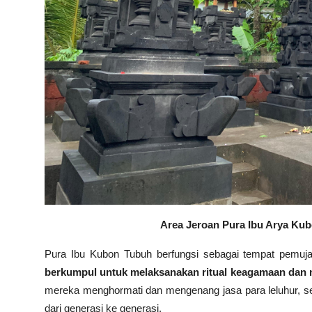
Area Jeroan Pura Ibu Arya Ku
Pura Ibu Kubon Tubuh berfungsi sebagai tempat pemuja
berkumpul untuk melaksanakan ritual keagamaan dan 
mereka menghormati dan mengenang jasa para leluhur, ser
dari generasi ke generasi.