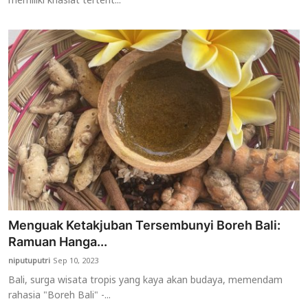
memiliki khasiat tertent...
Menguak Ketakjuban Tersembunyi Boreh Bali:
Ramuan Hanga...
niputuputri
Sep 10, 2023
Bali, surga wisata tropis yang kaya akan budaya, memendam
rahasia "Boreh Bali" -...