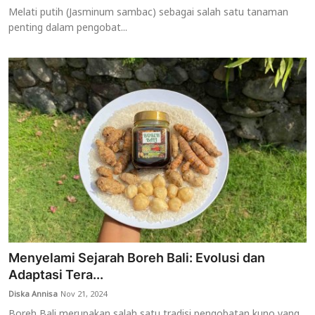
Melati putih (Jasminum sambac) sebagai salah satu tanaman
penting dalam pengobat...
Menyelami Sejarah Boreh Bali: Evolusi dan
Adaptasi Tera...
Diska Annisa
Nov 21, 2024
Boreh Bali merupakan salah satu tradisi pengobatan kuno yang