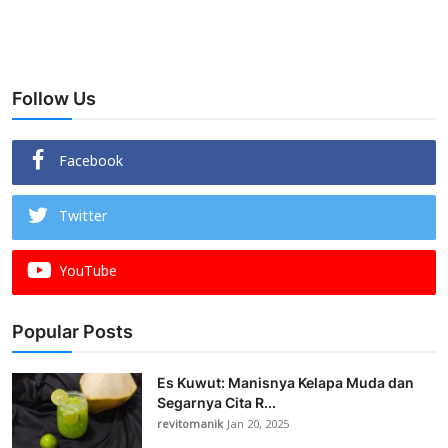
Follow Us
Facebook
Twitter
YouTube
Popular Posts
Es Kuwut: Manisnya Kelapa Muda dan
Segarnya Cita R...
revitomanik
Jan 20, 2025