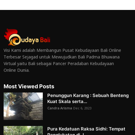
Visi Kami adalah Membangun Pusat Kebudayaan Bali Online
Terbesar Sejagad untuk Mewujudkan Bali Padma Bhuwana
Virtual yaitu Bali sebagai Pancer Peradaban Kebudayaan
Online Dunia.
Most Viewed Posts
Penunggun Karang : Sebuah Benteng
Kuat Skala serta...
Candra Arisma
Dec 6, 2023
Pura Kedatuan Raksa Sidhi: Tempat
Penglukatan di J...