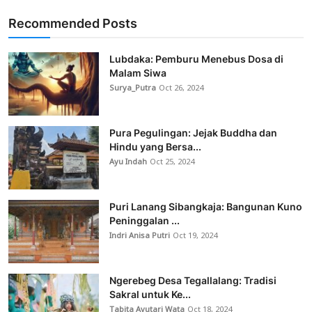
Recommended Posts
Lubdaka: Pemburu Menebus Dosa di
Malam Siwa
Surya_Putra
Oct 26, 2024
Pura Pegulingan: Jejak Buddha dan
Hindu yang Bersa...
Ayu Indah
Oct 25, 2024
Puri Lanang Sibangkaja: Bangunan Kuno
Peninggalan ...
Indri Anisa Putri
Oct 19, 2024
Ngerebeg Desa Tegallalang: Tradisi
Sakral untuk Ke...
Tabita Ayutari Wata
Oct 18, 2024