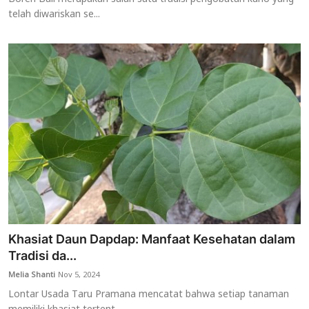
telah diwariskan se...
Khasiat Daun Dapdap: Manfaat Kesehatan dalam
Tradisi da...
Melia Shanti
Nov 5, 2024
Lontar Usada Taru Pramana mencatat bahwa setiap tanaman