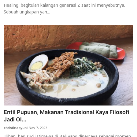
Healing, begitulah kalangan generasi Z saat ini menyebutnya.
Sebuah ungkapan yan...
Entil Pupuan, Makanan Tradisional Kaya Filosofi
Jadi Ol...
christinaayuni
Nov 7, 2023
Ulihan, hari suci istimewa di Bali yang dipercaya sebagai momen