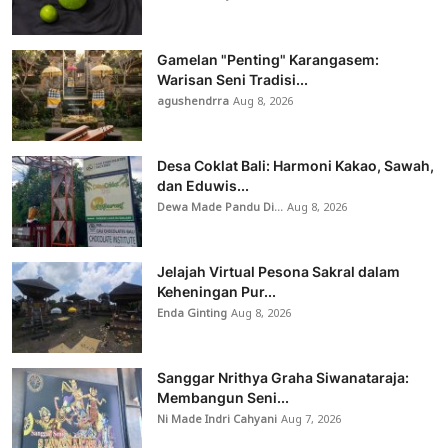
Gamelan "Penting" Karangasem:
Warisan Seni Tradisi...
agushendrra
Aug 8, 2026
Desa Coklat Bali: Harmoni Kakao, Sawah,
dan Eduwis...
Dewa Made Pandu Di...
Aug 8, 2026
Jelajah Virtual Pesona Sakral dalam
Keheningan Pur...
Enda Ginting
Aug 8, 2026
Sanggar Nrithya Graha Siwanataraja:
Membangun Seni...
Ni Made Indri Cahyani
Aug 7, 2026