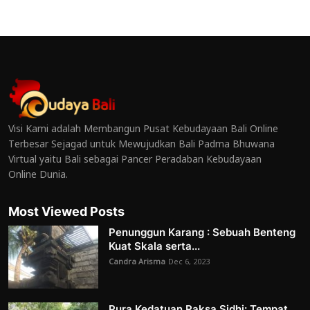
Visi Kami adalah Membangun Pusat Kebudayaan Bali Online
Terbesar Sejagad untuk Mewujudkan Bali Padma Bhuwana
Virtual yaitu Bali sebagai Pancer Peradaban Kebudayaan
Online Dunia.
Most Viewed Posts
Penunggun Karang : Sebuah Benteng
Kuat Skala serta...
Candra Arisma
Dec 6, 2023
Pura Kedatuan Raksa Sidhi: Tempat