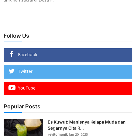
unik nan sakral di Desa P...
Follow Us
Facebook
Twitter
YouTube
Popular Posts
Es Kuwut: Manisnya Kelapa Muda dan
Segarnya Cita R...
revitomanik
Jan 20, 2025