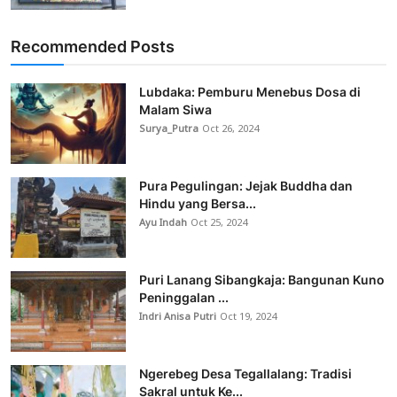
Recommended Posts
Lubdaka: Pemburu Menebus Dosa di
Malam Siwa
Surya_Putra
Oct 26, 2024
Pura Pegulingan: Jejak Buddha dan
Hindu yang Bersa...
Ayu Indah
Oct 25, 2024
Puri Lanang Sibangkaja: Bangunan Kuno
Peninggalan ...
Indri Anisa Putri
Oct 19, 2024
Ngerebeg Desa Tegallalang: Tradisi
Sakral untuk Ke...