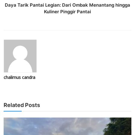
Daya Tarik Pantai Legian: Dari Ombak Menantang hingga
Kuliner Pinggir Pantai
chalimus candra
Related Posts