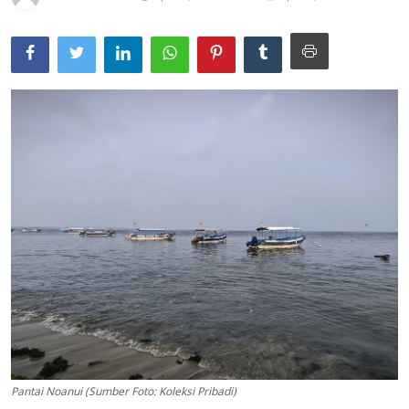
Usadha
Indonesia
Pantai Noanui (Sumber Foto: Koleksi Pribadi)