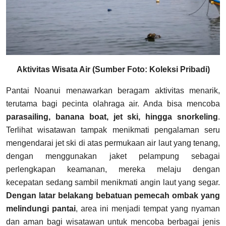
Aktivitas Wisata Air (Sumber Foto: Koleksi Pribadi)
Pantai Noanui menawarkan beragam aktivitas menarik,
terutama bagi pecinta olahraga air. Anda bisa mencoba
parasailing, banana boat, jet ski, hingga snorkeling
.
Terlihat wisatawan tampak menikmati pengalaman seru
mengendarai jet ski di atas permukaan air laut yang tenang,
dengan menggunakan jaket pelampung sebagai
perlengkapan keamanan, mereka melaju dengan
kecepatan sedang sambil menikmati angin laut yang segar.
Dengan latar belakang bebatuan pemecah ombak yang
melindungi pantai
, area ini menjadi tempat yang nyaman
dan aman bagi wisatawan untuk mencoba berbagai jenis