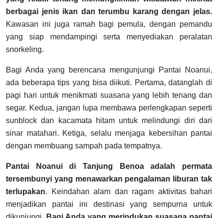
berbagai jenis ikan dan terumbu karang dengan jelas.
Kawasan ini juga ramah bagi pemula, dengan pemandu
yang siap mendampingi serta menyediakan peralatan
snorkeling.
Bagi Anda yang berencana mengunjungi Pantai Noanui,
ada beberapa tips yang bisa diikuti. Pertama, datanglah di
pagi hari untuk menikmati suasana yang lebih tenang dan
segar. Kedua, jangan lupa membawa perlengkapan seperti
sunblock dan kacamata hitam untuk melindungi diri dari
sinar matahari. Ketiga, selalu menjaga kebersihan pantai
dengan membuang sampah pada tempatnya.
Pantai Noanui di Tanjung Benoa adalah permata
tersembunyi yang menawarkan pengalaman liburan tak
terlupakan
. Keindahan alam dan ragam aktivitas bahari
menjadikan pantai ini destinasi yang sempurna untuk
dikunjungi.
Bagi Anda yang merindukan suasana pantai