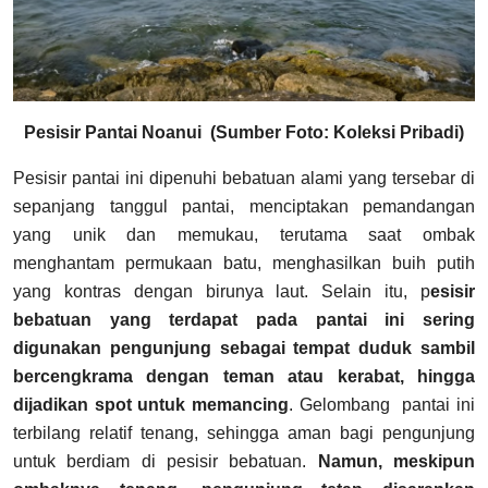
Pesisir Pantai Noanui (Sumber Foto: Koleksi Pribadi)
Pesisir pantai ini dipenuhi bebatuan alami yang tersebar di
sepanjang tanggul pantai, menciptakan pemandangan
yang unik dan memukau, terutama saat ombak
menghantam permukaan batu, menghasilkan buih putih
yang kontras dengan birunya laut. Selain itu, p
esisir
bebatuan yang terdapat pada pantai ini sering
digunakan pengunjung sebagai tempat duduk sambil
bercengkrama dengan teman atau kerabat, hingga
dijadikan spot untuk memancing
. Gelombang pantai ini
terbilang relatif tenang, sehingga aman bagi pengunjung
untuk berdiam di pesisir bebatuan.
Namun, meskipun