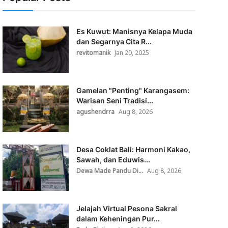
Es Kuwut: Manisnya Kelapa Muda
dan Segarnya Cita R...
revitomanik
Jan 20, 2025
Gamelan "Penting" Karangasem:
Warisan Seni Tradisi...
agushendrra
Aug 8, 2026
Desa Coklat Bali: Harmoni Kakao,
Sawah, dan Eduwis...
Dewa Made Pandu Di...
Aug 8, 2026
Jelajah Virtual Pesona Sakral
dalam Keheningan Pur...