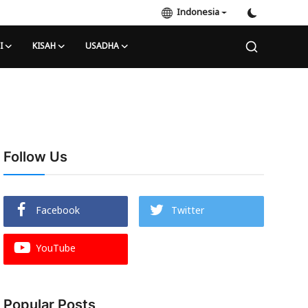
Indonesia
I
KISAH
USADHA
Follow Us
Facebook
Twitter
YouTube
Popular Posts