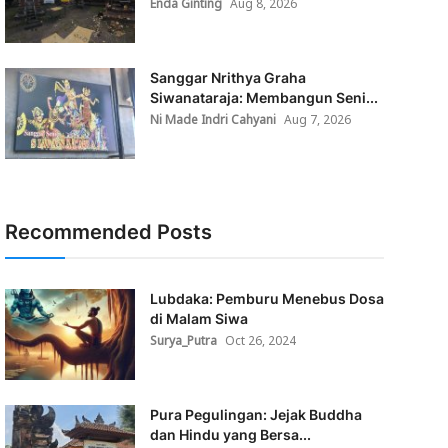
Enda Ginting
Aug 8, 2026
Sanggar Nrithya Graha
Siwanataraja: Membangun Seni...
Ni Made Indri Cahyani
Aug 7, 2026
Recommended Posts
Lubdaka: Pemburu Menebus Dosa
di Malam Siwa
Surya_Putra
Oct 26, 2024
Pura Pegulingan: Jejak Buddha
dan Hindu yang Bersa...