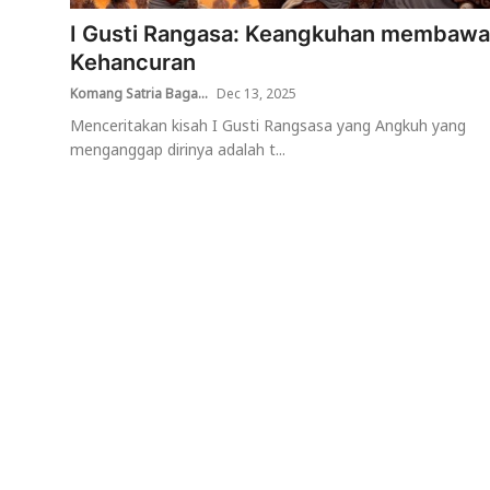
I Gusti Rangasa: Keangkuhan membawa
Usadha
Kehancuran
Indonesia
Komang Satria Baga...
Dec 13, 2025
Menceritakan kisah I Gusti Rangsasa yang Angkuh yang
menganggap dirinya adalah t...