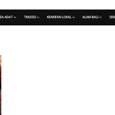
SA ADAT
TRADISI
KEARIFAN LOKAL
ALAM BALI
SEN