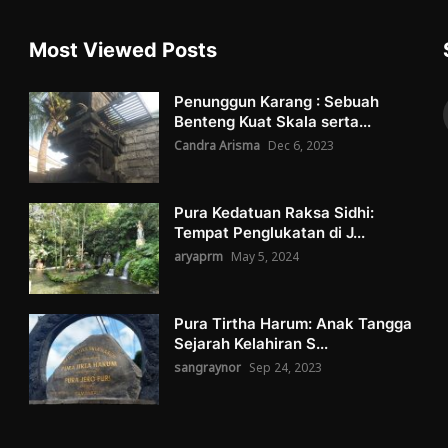
Most Viewed Posts
Penunggun Karang : Sebuah
Benteng Kuat Skala serta...
Candra Arisma
Dec 6, 2023
Pura Kedatuan Raksa Sidhi:
Tempat Penglukatan di J...
aryaprm
May 5, 2024
Pura Tirtha Harum: Anak Tangga
Sejarah Kelahiran S...
sangraynor
Sep 24, 2023