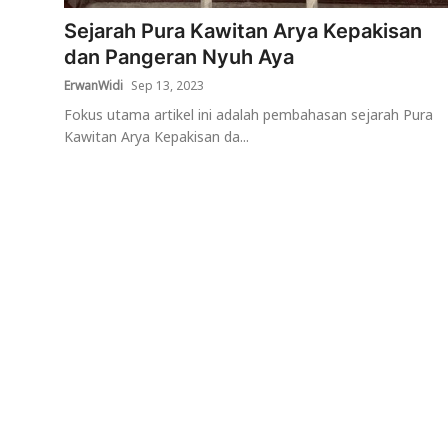
Sejarah Pura Kawitan Arya Kepakisan
Usadha
dan Pangeran Nyuh Aya
Indonesia
ErwanWidi
Sep 13, 2023
Fokus utama artikel ini adalah pembahasan sejarah Pura
Kawitan Arya Kepakisan da...