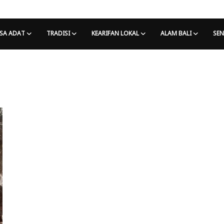
SA ADAT
TRADISI
KEARIFAN LOKAL
ALAM BALI
SEN