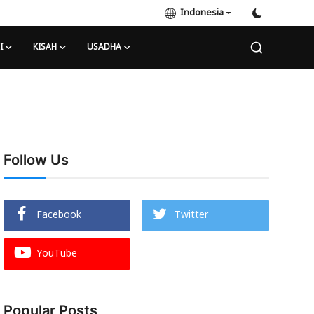
Indonesia
I
KISAH
USADHA
Follow Us
Facebook
Twitter
YouTube
Popular Posts