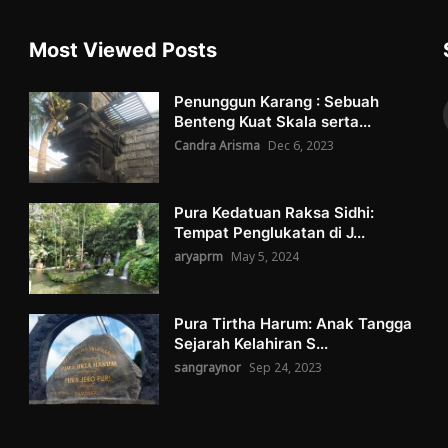
Most Viewed Posts
Penunggun Karang : Sebuah
Benteng Kuat Skala serta...
Candra Arisma
Dec 6, 2023
Pura Kedatuan Raksa Sidhi:
Tempat Penglukatan di J...
aryaprm
May 5, 2024
Pura Tirtha Harum: Anak Tangga
Sejarah Kelahiran S...
sangraynor
Sep 24, 2023