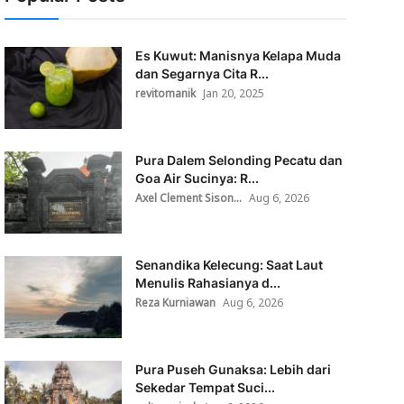
Es Kuwut: Manisnya Kelapa Muda
dan Segarnya Cita R...
revitomanik
Jan 20, 2025
Pura Dalem Selonding Pecatu dan
Goa Air Sucinya: R...
Axel Clement Sison...
Aug 6, 2026
Senandika Kelecung: Saat Laut
Menulis Rahasianya d...
Reza Kurniawan
Aug 6, 2026
Pura Puseh Gunaksa: Lebih dari
Sekedar Tempat Suci...