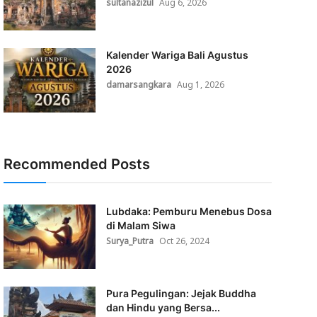
sultanazizul
Aug 6, 2026
Kalender Wariga Bali Agustus
2026
damarsangkara
Aug 1, 2026
Recommended Posts
Lubdaka: Pemburu Menebus Dosa
di Malam Siwa
Surya_Putra
Oct 26, 2024
Pura Pegulingan: Jejak Buddha
dan Hindu yang Bersa...