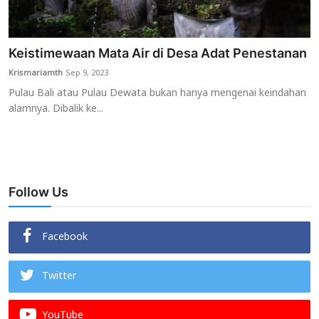
Keistimewaan Mata Air di Desa Adat Penestanan
Krismariamth
Sep 9, 2023
Pulau Bali atau Pulau Dewata bukan hanya mengenai keindahan
alamnya. Dibalik ke...
Follow Us
Facebook
Twitter
YouTube