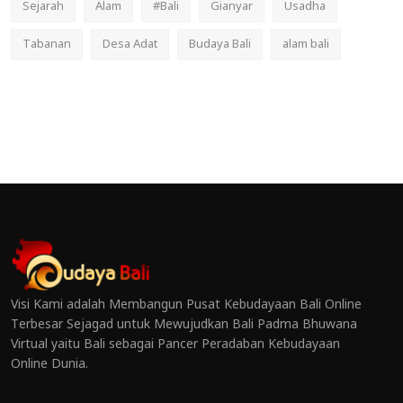
Sejarah
Alam
#Bali
Gianyar
Usadha
Tabanan
Desa Adat
Budaya Bali
alam bali
Visi Kami adalah Membangun Pusat Kebudayaan Bali Online
Terbesar Sejagad untuk Mewujudkan Bali Padma Bhuwana
Virtual yaitu Bali sebagai Pancer Peradaban Kebudayaan
Online Dunia.