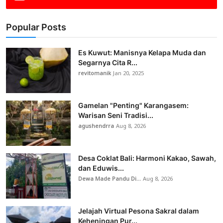
Popular Posts
Es Kuwut: Manisnya Kelapa Muda dan
Segarnya Cita R...
revitomanik
Jan 20, 2025
Gamelan "Penting" Karangasem:
Warisan Seni Tradisi...
agushendrra
Aug 8, 2026
Desa Coklat Bali: Harmoni Kakao, Sawah,
dan Eduwis...
Dewa Made Pandu Di...
Aug 8, 2026
Jelajah Virtual Pesona Sakral dalam
Keheningan Pur...