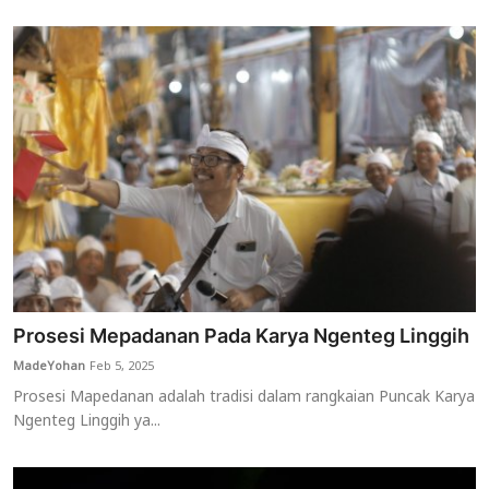
Prosesi Mepadanan Pada Karya Ngenteg Linggih
MadeYohan
Feb 5, 2025
Prosesi Mapedanan adalah tradisi dalam rangkaian Puncak Karya
Ngenteg Linggih ya...