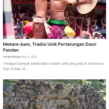
Mekare-kare, Tradisi Unik Pertarungan Daun
Pandan
revaprasetya
Nov 3, 2023
Terdapat banyak sekali adat istiadat unik yang ada di Indonesia.
Dan di Bali, te...