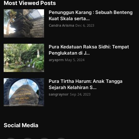
Most Viewed Posts
Penunggun Karang : Sebuah Benteng
Kuat Skala serta...
Candra Arisma
Dec 6, 2023
Pura Kedatuan Raksa Sidhi: Tempat
Penglukatan di J...
aryaprm
May 5, 2024
Pura Tirtha Harum: Anak Tangga
Sejarah Kelahiran S...
sangraynor
Sep 24, 2023
Social Media