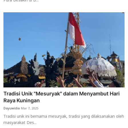
Pura Besakih di B...
Tradisi Unik "Mesuryak" dalam Menyambut Hari
Raya Kuningan
Dayuwidia
Mar 7, 2025
Tradisi unik ini bernama mesuryak, tradisi yang dilaksanakan oleh
masyarakat Des...