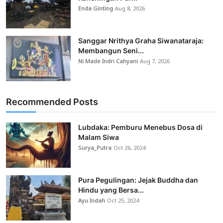
Enda Ginting
Aug 8, 2026
Sanggar Nrithya Graha Siwanataraja:
Membangun Seni...
Ni Made Indri Cahyani
Aug 7, 2026
Recommended Posts
Lubdaka: Pemburu Menebus Dosa di
Malam Siwa
Surya_Putra
Oct 26, 2024
Pura Pegulingan: Jejak Buddha dan
Hindu yang Bersa...
Ayu Indah
Oct 25, 2024