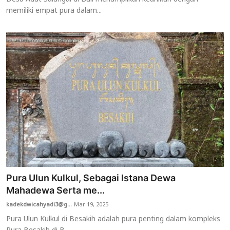
memiliki empat pura dalam...
Pura Ulun Kulkul, Sebagai Istana Dewa
Mahadewa Serta me...
kadekdwicahyadi3@g...
Mar 19, 2025
Pura Ulun Kulkul di Besakih adalah pura penting dalam kompleks