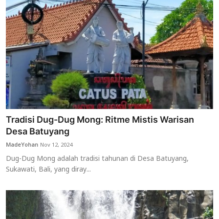
Tradisi Dug-Dug Mong: Ritme Mistis Warisan
Desa Batuyang
MadeYohan
Nov 12, 2024
Dug-Dug Mong adalah tradisi tahunan di Desa Batuyang,
Sukawati, Bali, yang diray...