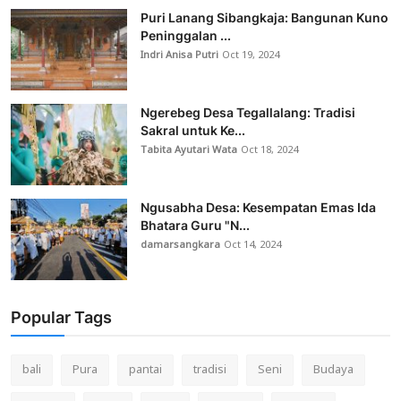
Puri Lanang Sibangkaja: Bangunan Kuno
Peninggalan ...
Indri Anisa Putri
Oct 19, 2024
Ngerebeg Desa Tegallalang: Tradisi
Sakral untuk Ke...
Tabita Ayutari Wata
Oct 18, 2024
Ngusabha Desa: Kesempatan Emas Ida
Bhatara Guru "N...
damarsangkara
Oct 14, 2024
Popular Tags
bali
Pura
pantai
tradisi
Seni
Budaya