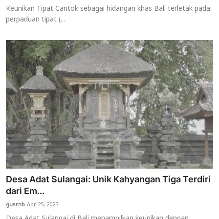
Keunikan Tipat Cantok sebagai hidangan khas Bali terletak pada
perpaduan tipat (...
Desa Adat Sulangai: Unik Kahyangan Tiga Terdiri
dari Em...
gusrnb
Apr 25, 2025
Desa Adat Sulangai di Bali menampilkan keunikan dengan