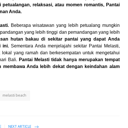
petualangan, relaksasi, atau momen romantis, Pantai
inan Anda.
sti.
Beberapa wisatawan yang lebih petualang mungkin
 pandangan yang lebih tinggi dan pemandangan yang lebih
asan hutan bakau di sekitar pantai yang dapat Anda
ini.
Sementara Anda menjelajahi sekitar Pantai Melasti,
 lokal yang ramah dan berkesempatan untuk mengetahui
ari Bali.
Pantai Melasti tidak hanya merupakan tempat
kan membawa Anda lebih dekat dengan keindahan alam
melasti beach
E
NEXT ARTICLE