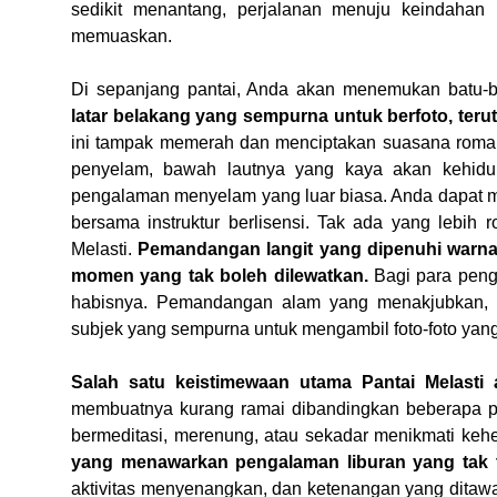
sedikit menantang, perjalanan menuju keindahan
memuaskan.
Di sepanjang pantai, Anda akan menemukan batu-b
latar belakang yang sempurna untuk berfoto, teru
ini tampak memerah dan menciptakan suasana romanti
penyelam, bawah lautnya yang kaya akan kehid
pengalaman menyelam yang luar biasa. Anda dapat m
bersama instruktur berlisensi. Tak ada yang lebih 
Melasti.
Pemandangan langit yang dipenuhi warna
momen yang tak boleh dilewatkan.
Bagi para pengg
habisnya. Pemandangan alam yang menakjubkan, 
subjek yang sempurna untuk mengambil foto-foto ya
Salah satu keistimewaan utama Pantai Melasti 
membuatnya kurang ramai dibandingkan beberapa pan
bermeditasi, merenung, atau sekadar menikmati ke
yang menawarkan pengalaman liburan yang tak 
aktivitas menyenangkan, dan ketenangan yang ditawa