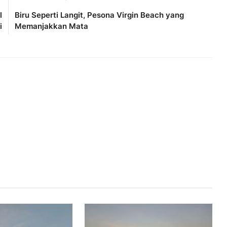
l
Biru Seperti Langit, Pesona Virgin Beach yang
i
Memanjakkan Mata