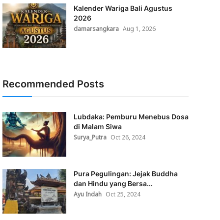
Kalender Wariga Bali Agustus
2026
damarsangkara
Aug 1, 2026
Recommended Posts
Lubdaka: Pemburu Menebus Dosa
di Malam Siwa
Surya_Putra
Oct 26, 2024
Pura Pegulingan: Jejak Buddha
dan Hindu yang Bersa...
Ayu Indah
Oct 25, 2024