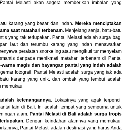
 Pantai Melasti akan segera memberikan imbalan yang
atu karang yang besar dan indah.
Mereka menciptakan
tama saat matahari terbenam.
Menjelang senja, batu-batu
s yang tak terlupakan. Pantai Melasti adalah surga bagi
upan laut dan terumbu karang yang indah menawarkan
enyewa peralatan snorkeling atau mengikuti tur menyelam
romantis daripada menikmati matahari terbenam di Pantai
-warna magis dan bayangan pantai yang indah adalah
emar fotografi, Pantai Melasti adalah surga yang tak ada
batu karang yang unik, dan ombak yang lembut adalah
ng memukau.
adalah ketenangannya.
Lokasinya yang agak terpencil
tai lain di Bali. Ini adalah tempat yang sempurna untuk
heningan alam.
Pantai Melasti di Bali adalah surga tropis
terlupakan.
Dengan keindahan alamnya yang memukau,
rkannya, Pantai Melasti adalah destinasi yang harus Anda