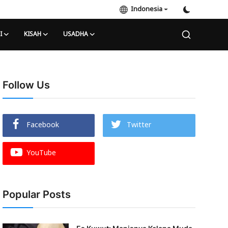
Indonesia
I
KISAH
USADHA
Follow Us
Facebook
Twitter
YouTube
Popular Posts