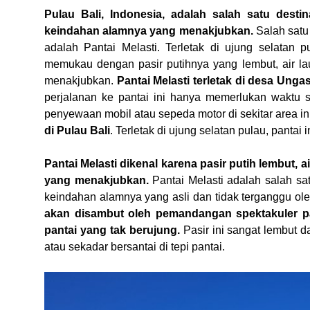
Pulau Bali, Indonesia, adalah salah satu destin
keindahan alamnya yang menakjubkan.
Salah satu 
adalah Pantai Melasti. Terletak di ujung selatan
memukau dengan pasir putihnya yang lembut, air la
menakjubkan.
Pantai Melasti terletak di desa Unga
perjalanan ke pantai ini hanya memerlukan waktu 
penyewaan mobil atau sepeda motor di sekitar area in
di Pulau Bali
. Terletak di ujung selatan pulau, panta
Pantai Melasti dikenal karena pasir putih lembut, 
yang menakjubkan.
Pantai Melasti adalah salah sa
keindahan alamnya yang asli dan tidak terganggu o
akan disambut oleh pemandangan spektakuler p
pantai yang tak berujung.
Pasir ini sangat lembut 
atau sekadar bersantai di tepi pantai.