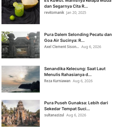
Es Kuwut: Manisnya Kelapa Muda
dan Segarnya Cita R...
revitomanik
Jan 20, 2025
Pura Dalem Selonding Pecatu dan
Goa Air Sucinya: R...
Axel Clement Sison...
Aug 6, 2026
Senandika Kelecung: Saat Laut
Menulis Rahasianya d...
Reza Kurniawan
Aug 6, 2026
Pura Puseh Gunaksa: Lebih dari
Sekedar Tempat Suci...
sultanazizul
Aug 6, 2026