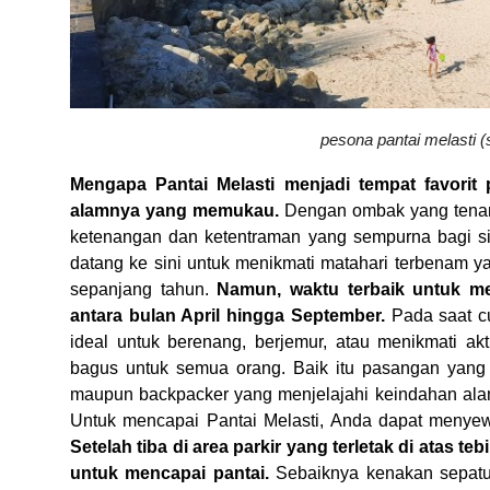
pesona pantai melasti (
Mengapa Pantai Melasti menjadi tempat favori
alamnya yang memukau.
Dengan ombak yang tenan
ketenangan dan ketentraman yang sempurna bagi s
datang ke sini untuk menikmati matahari terbenam 
sepanjang tahun.
Namun, waktu terbaik untuk me
antara bulan April hingga September.
Pada saat cu
ideal untuk berenang, berjemur, atau menikmati akt
bagus untuk semua orang. Baik itu pasangan yang m
maupun backpacker yang menjelajahi keindahan alam
Untuk mencapai Pantai Melasti, Anda dapat menyewa
Setelah tiba di area parkir yang terletak di atas t
untuk mencapai pantai.
Sebaiknya kenakan sepatu