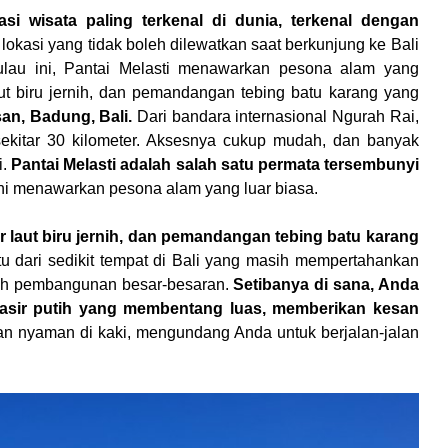
asi wisata paling terkenal di dunia, terkenal dengan
lokasi yang tidak boleh dilewatkan saat berkunjung ke Bali
 pulau ini, Pantai Melasti menawarkan pesona alam yang
ut biru jernih, dan pemandangan tebing batu karang yang
san, Badung, Bali.
Dari bandara internasional Ngurah Rai,
sekitar 30 kilometer. Aksesnya cukup mudah, dan banyak
i.
Pantai Melasti adalah salah satu permata tersembunyi
i ini menawarkan pesona alam yang luar biasa.
air laut biru jernih, dan pemandangan tebing batu karang
tu dari sedikit tempat di Bali yang masih mempertahankan
leh pembangunan besar-besaran.
Setibanya di sana, Anda
asir putih yang membentang luas, memberikan kesan
dan nyaman di kaki, mengundang Anda untuk berjalan-jalan