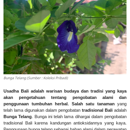
Bunga Telang (Sumber : Koleksi Pribadi)
Usadha Bali adalah warisan budaya dan tradisi yang kaya
akan pengetahuan tentang pengobatan alami dan
penggunaan tumbuhan herbal.
Salah satu tanaman
yang
telah lama digunakan dalam pengobatan
tradisional Bali
adalah
Bunga Telang
. Bunga ini telah lama dihargai dalam pengobatan
tradisional Bali karena kandungan antioksidannya yang kaya.
Penggunaan bunga telang sebagai bahan alami dalam perawatan