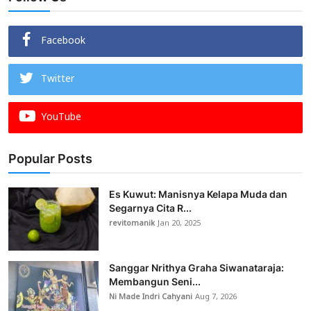
Facebook
Twitter
YouTube
Popular Posts
Es Kuwut: Manisnya Kelapa Muda dan
Segarnya Cita R...
revitomanik
Jan 20, 2025
Sanggar Nrithya Graha Siwanataraja:
Membangun Seni...
Ni Made Indri Cahyani
Aug 7, 2026