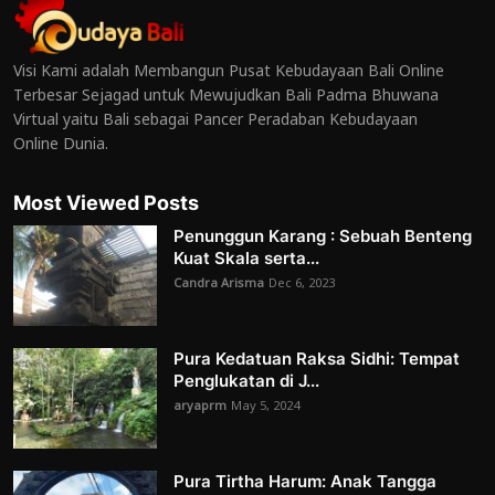
Visi Kami adalah Membangun Pusat Kebudayaan Bali Online
Terbesar Sejagad untuk Mewujudkan Bali Padma Bhuwana
Virtual yaitu Bali sebagai Pancer Peradaban Kebudayaan
Online Dunia.
Most Viewed Posts
Penunggun Karang : Sebuah Benteng
Kuat Skala serta...
Candra Arisma
Dec 6, 2023
Pura Kedatuan Raksa Sidhi: Tempat
Penglukatan di J...
aryaprm
May 5, 2024
Pura Tirtha Harum: Anak Tangga