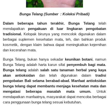
Bunga Telang (Sumber : Koleksi Pribadi)
Dalam beberapa tahun terakhir,
Bunga Telang
telah
mendapatkan
pengakuan di luar lingkaran pengobatan
tradisional.
Kelopak birunya yang mencolok digunakan dalam
berbagai suplemen kesehatan mata, teh, dan bahkan produk
kosmetik, dengan klaim bahwa dapat meningkatkan kejernihan
dan kecerahan mata.
Bunga Telang, bukan hanya sekadar
keunikan botani
, namun
Bunga Telang adalah harta karun sifat
penyembuh bagi mata
.
Bunga telang
adalah
salah satu tanaman herbal yang kaya
akan antioksidan
dan telah digunakan dalam
tradisi
pengobatan Bali
selama berabad-abad. Manfaat antioksidan
bunga telang dapat membantu menjaga kesehatan mata dan
mengatasi beberapa masalah mata umum.
Untuk
mendapatkan manfaatnya, masyarakat dapat mencoba berbagai
cara penggunaan bunga telang sesuai kebutuhan
.