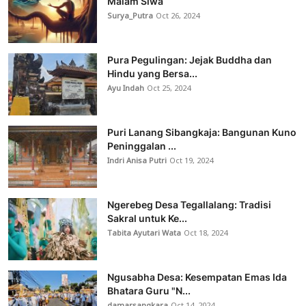
Malam Siwa
Surya_Putra
Oct 26, 2024
Pura Pegulingan: Jejak Buddha dan
Hindu yang Bersa...
Ayu Indah
Oct 25, 2024
Puri Lanang Sibangkaja: Bangunan Kuno
Peninggalan ...
Indri Anisa Putri
Oct 19, 2024
Ngerebeg Desa Tegallalang: Tradisi
Sakral untuk Ke...
Tabita Ayutari Wata
Oct 18, 2024
Ngusabha Desa: Kesempatan Emas Ida
Bhatara Guru "N...