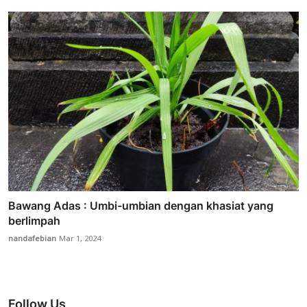
Bawang Adas : Umbi-umbian dengan khasiat yang
berlimpah
nandafebian
Mar 1, 2024
Follow Us