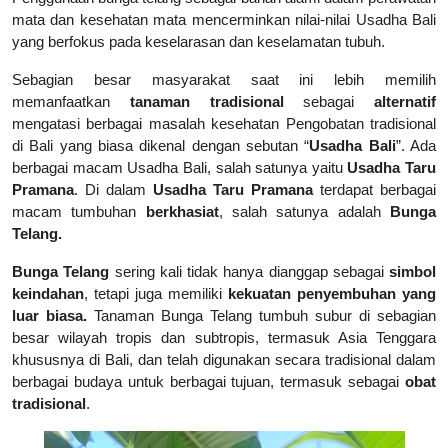
mata dan kesehatan mata mencerminkan nilai-nilai Usadha Bali
yang berfokus pada keselarasan dan keselamatan tubuh.
Sebagian besar masyarakat saat ini lebih memilih
memanfaatkan
tanaman tradisional
sebagai
alternatif
mengatasi berbagai masalah kesehatan Pengobatan tradisional
di Bali yang biasa dikenal dengan sebutan “
Usadha Bali
”. Ada
berbagai macam Usadha Bali, salah satunya yaitu
Usadha Taru
Pramana
. Di dalam
Usadha Taru Pramana
terdapat berbagai
macam tumbuhan
berkhasiat
, salah satunya adalah
Bunga
Telang.
Bunga Telang
sering kali tidak hanya dianggap sebagai
simbol
keindahan
, tetapi juga memiliki
kekuatan penyembuhan yang
luar biasa.
Tanaman Bunga Telang tumbuh subur di sebagian
besar wilayah tropis dan subtropis, termasuk Asia Tenggara
khususnya di Bali, dan telah digunakan secara tradisional dalam
berbagai budaya untuk berbagai tujuan, termasuk sebagai
obat
tradisional
.