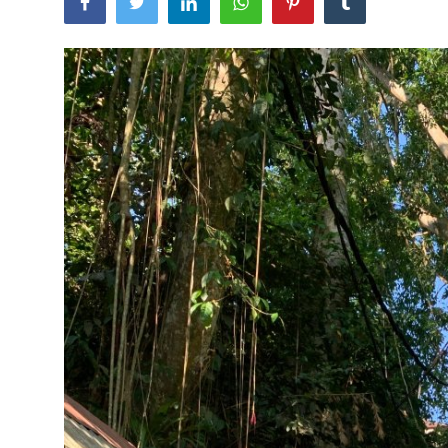
Usadha
Indonesia