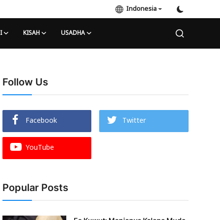
Indonesia
I
KISAH
USADHA
Follow Us
Facebook
Twitter
YouTube
Popular Posts