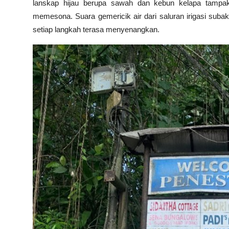
lanskap hijau berupa sawah dan kebun kelapa tampa
memesona. Suara gemericik air dari saluran irigasi su
setiap langkah terasa menyenangkan.