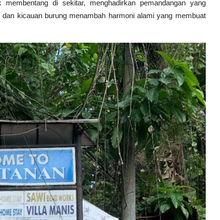
k membentang di sekitar, menghadirkan pemandangan yang
bak dan kicauan burung menambah harmoni alami yang membuat