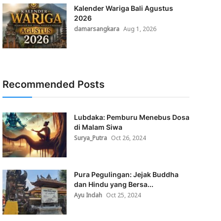
Kalender Wariga Bali Agustus
2026
damarsangkara
Aug 1, 2026
Recommended Posts
Lubdaka: Pemburu Menebus Dosa
di Malam Siwa
Surya_Putra
Oct 26, 2024
Pura Pegulingan: Jejak Buddha
dan Hindu yang Bersa...
Ayu Indah
Oct 25, 2024