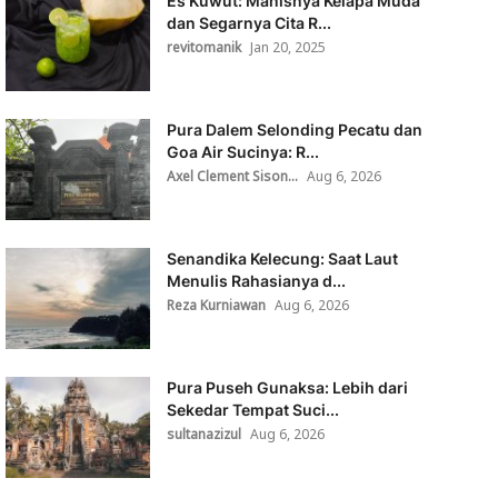
Es Kuwut: Manisnya Kelapa Muda
dan Segarnya Cita R...
revitomanik
Jan 20, 2025
Pura Dalem Selonding Pecatu dan
Goa Air Sucinya: R...
Axel Clement Sison...
Aug 6, 2026
Senandika Kelecung: Saat Laut
Menulis Rahasianya d...
Reza Kurniawan
Aug 6, 2026
Pura Puseh Gunaksa: Lebih dari
Sekedar Tempat Suci...
sultanazizul
Aug 6, 2026