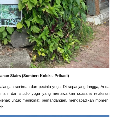
anan Stairs (Sumber: Koleksi Pribadi)
kalangan seniman dan pecinta yoga. Di sepanjang tangga, Anda
emian, dan studio yoga yang menawarkan suasana relaksasi
 sejenak untuk menikmati pemandangan, mengabadikan momen,
ah.