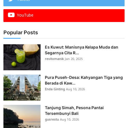
YouTube
Popular Posts
Es Kuwut: Manisnya Kelapa Muda dan
Segarnya Cita R...
revitomanik
Jan 20, 2025
Pura Puseh-Desa: Kahyangan Tiga yang
Berada di Kaw...
Enda Ginting
Aug 10, 2026
Tanjung Simah, Pesona Pantai
Tersembunyi Bali
gusrestu
Aug 10, 2026