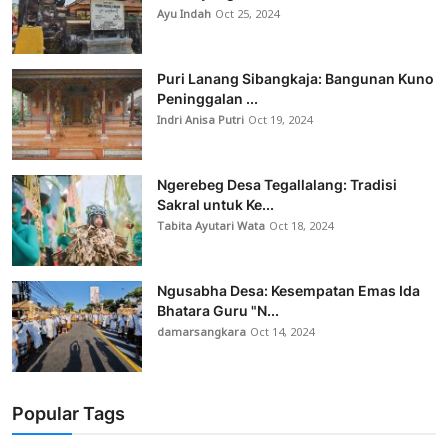
Ayu Indah
Oct 25, 2024
Puri Lanang Sibangkaja: Bangunan Kuno
Peninggalan ...
Indri Anisa Putri
Oct 19, 2024
Ngerebeg Desa Tegallalang: Tradisi
Sakral untuk Ke...
Tabita Ayutari Wata
Oct 18, 2024
Ngusabha Desa: Kesempatan Emas Ida
Bhatara Guru "N...
damarsangkara
Oct 14, 2024
Popular Tags