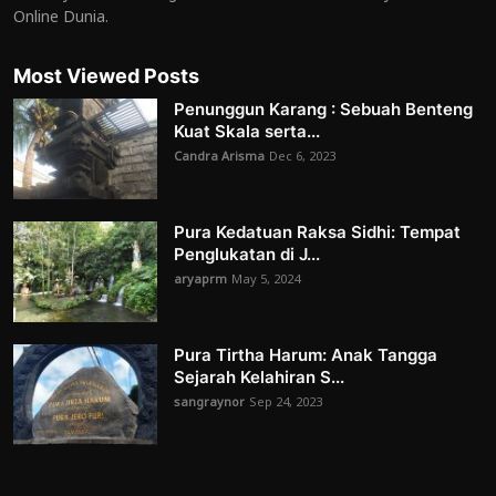
Online Dunia.
Most Viewed Posts
Penunggun Karang : Sebuah Benteng
Kuat Skala serta...
Candra Arisma
Dec 6, 2023
Pura Kedatuan Raksa Sidhi: Tempat
Penglukatan di J...
aryaprm
May 5, 2024
Pura Tirtha Harum: Anak Tangga
Sejarah Kelahiran S...
sangraynor
Sep 24, 2023