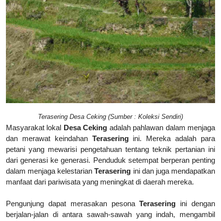
Terasering Desa Ceking (Sumber : Koleksi Sendiri)
Masyarakat lokal
Desa Ceking
adalah pahlawan dalam menjaga
dan merawat keindahan
T
erasering
ini. Mereka adalah para
petani yang mewarisi pengetahuan tentang teknik pertanian ini
dari generasi ke generasi. Penduduk setempat berperan penting
dalam menjaga kelestarian
Te
rasering
ini dan juga mendapatkan
manfaat dari pariwisata yang meningkat di daerah mereka.
Pengunjung dapat merasakan pesona
T
erasering
ini dengan
berjalan-jalan di antara sawah-sawah yang indah, mengambil