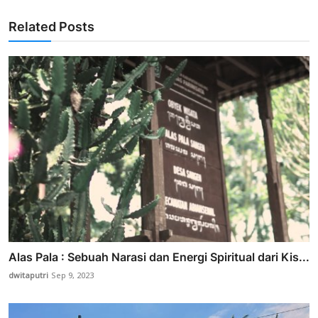
Related Posts
Alas Pala : Sebuah Narasi dan Energi Spiritual dari Kis...
dwitaputri
Sep 9, 2023