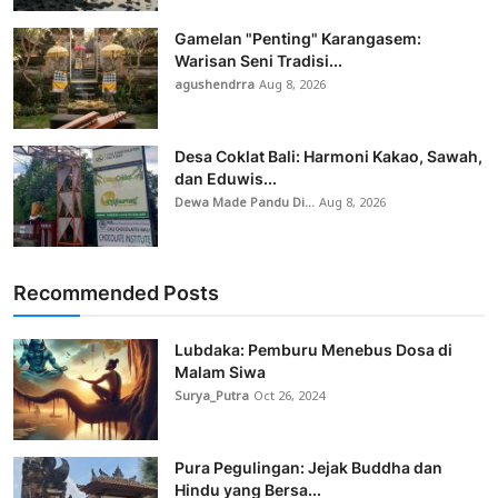
Gamelan "Penting" Karangasem:
Warisan Seni Tradisi...
agushendrra
Aug 8, 2026
Desa Coklat Bali: Harmoni Kakao, Sawah,
dan Eduwis...
Dewa Made Pandu Di...
Aug 8, 2026
Recommended Posts
Lubdaka: Pemburu Menebus Dosa di
Malam Siwa
Surya_Putra
Oct 26, 2024
Pura Pegulingan: Jejak Buddha dan
Hindu yang Bersa...