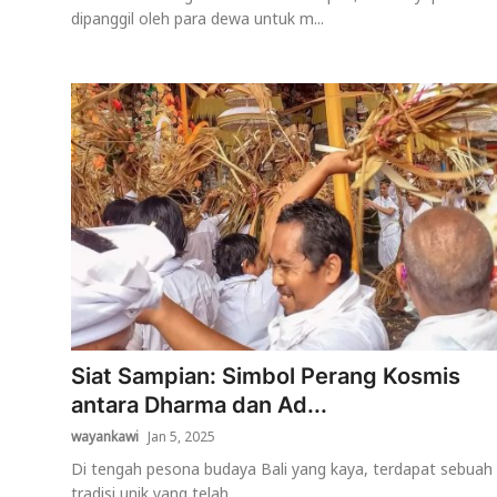
dipanggil oleh para dewa untuk m...
Siat Sampian: Simbol Perang Kosmis
antara Dharma dan Ad...
wayankawi
Jan 5, 2025
Di tengah pesona budaya Bali yang kaya, terdapat sebuah
tradisi unik yang telah ...