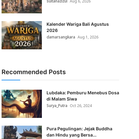
sultanazizul
Aug 6, 2026
Kalender Wariga Bali Agustus
2026
damarsangkara
Aug 1, 2026
Recommended Posts
Lubdaka: Pemburu Menebus Dosa
di Malam Siwa
Surya_Putra
Oct 26, 2024
Pura Pegulingan: Jejak Buddha
dan Hindu yang Bersa...