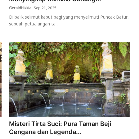
GeraldHizkia
Sep 21, 2025
Di balik selimut kabut pagi yang menyelimuti Puncak Batur,
sebuah petualangan ta...
Misteri Tirta Suci: Pura Taman Beji
Cengana dan Legenda...