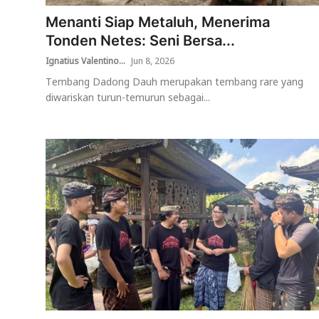
Menanti Siap Metaluh, Menerima
Usadha
Tonden Netes: Seni Bersa...
Indonesia
Ignatius Valentino...
Jun 8, 2026
Tembang Dadong Dauh merupakan tembang rare yang
diwariskan turun-temurun sebagai...