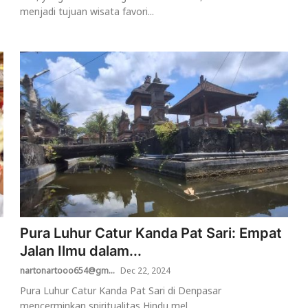
menjadi tujuan wisata favori...
Pura Luhur Catur Kanda Pat Sari: Empat
Jalan Ilmu dalam...
nartonartooo654@gm...
Dec 22, 2024
Pura Luhur Catur Kanda Pat Sari di Denpasar
mencerminkan spiritualitas Hindu mel...