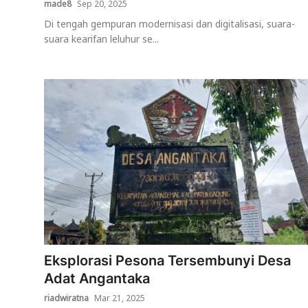
made8
Sep 20, 2025
Di tengah gempuran modernisasi dan digitalisasi, suara-
suara kearifan leluhur se...
Eksplorasi Pesona Tersembunyi Desa
Adat Angantaka
riadwiratna
Mar 21, 2025