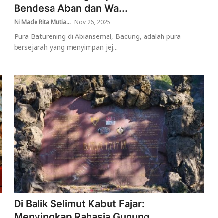
Bendesa Aban dan Wa...
Ni Made Rita Mutia...
Nov 26, 2025
Pura Baturening di Abiansemal, Badung, adalah pura
bersejarah yang menyimpan jej...
Di Balik Selimut Kabut Fajar:
Menyingkap Rahasia Gunung...