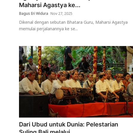
Maharsi Agastya ke...
Bagus Eri Widura
Nov 27, 2025
Dikenal dengan sebutan Bhatara Guru, Maharsi Agastya
memulai perjalanannya ke se...
Dari Ubud untuk Dunia: Pelestarian
Suling Bali melalui ...