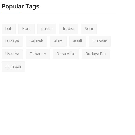
Popular Tags
bali
Pura
pantai
tradisi
Seni
Budaya
Sejarah
Alam
#Bali
Gianyar
Usadha
Tabanan
Desa Adat
Budaya Bali
alam bali