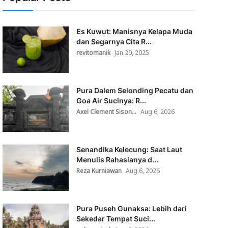
Es Kuwut: Manisnya Kelapa Muda
dan Segarnya Cita R...
revitomanik
Jan 20, 2025
Pura Dalem Selonding Pecatu dan
Goa Air Sucinya: R...
Axel Clement Sison...
Aug 6, 2026
Senandika Kelecung: Saat Laut
Menulis Rahasianya d...
Reza Kurniawan
Aug 6, 2026
Pura Puseh Gunaksa: Lebih dari
Sekedar Tempat Suci...