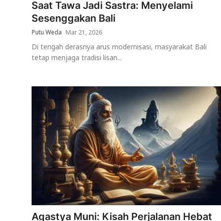
Saat Tawa Jadi Sastra: Menyelami
Sesenggakan Bali
Putu Weda
Mar 21, 2026
Di tengah derasnya arus modernisasi, masyarakat Bali
tetap menjaga tradisi lisan...
Agastya Muni: Kisah Perjalanan Hebat