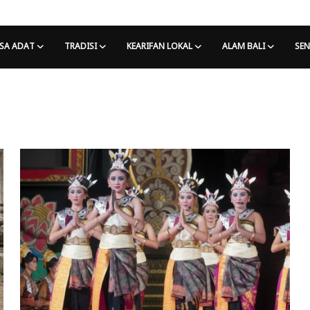
SA ADAT
TRADISI
KEARIFAN LOKAL
ALAM BALI
SEN