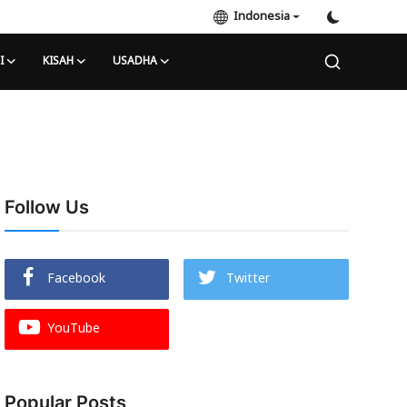
Indonesia
I
KISAH
USADHA
Follow Us
Facebook
Twitter
YouTube
Popular Posts