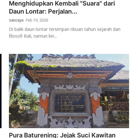
Menghidupkan Kembali "Suara" dari
Daun Lontar: Perjalan...
sancaya
Feb 10, 2026
Di balik daun lontar tersimpan ribuan tahun sejarah dan
filosofi Bali, namun kin...
Pura Baturening: Jejak Suci Kawitan