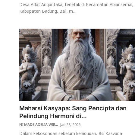
Desa Adat Angantaka, terletak di Kecamatan Abiansemal,
Kabupaten Badung, Bali, m...
Maharsi Kasyapa: Sang Pencipta dan
Pelindung Harmoni di...
NI MADE ADELIA WIR...
Jan 28, 2025
Dalam kekosongan sebelum kehidupan, Rsi Kasyapa