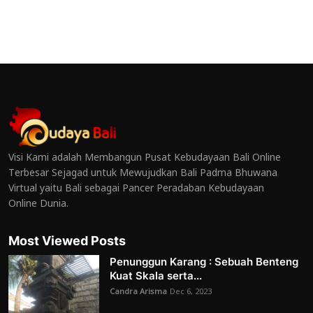
Visi Kami adalah Membangun Pusat Kebudayaan Bali Online
Terbesar Sejagad untuk Mewujudkan Bali Padma Bhuwana
Virtual yaitu Bali sebagai Pancer Peradaban Kebudayaan
Online Dunia.
Most Viewed Posts
Penunggun Karang : Sebuah Benteng
Kuat Skala serta...
Candra Arisma
Dec 6, 2023