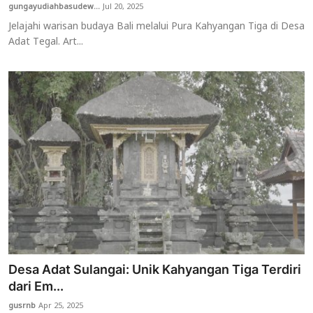
gungayudiahbasudew...
Jul 20, 2025
Jelajahi warisan budaya Bali melalui Pura Kahyangan Tiga di Desa
Adat Tegal. Art...
Desa Adat Sulangai: Unik Kahyangan Tiga Terdiri
dari Em...
gusrnb
Apr 25, 2025