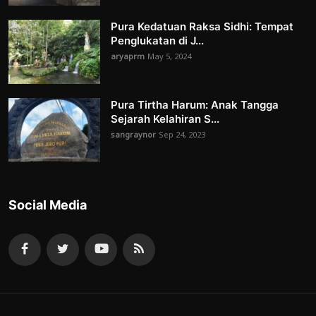
Pura Kedatuan Raksa Sidhi: Tempat
Penglukatan di J...
aryaprm
May 5, 2024
Pura Tirtha Harum: Anak Tangga
Sejarah Kelahiran S...
sangraynor
Sep 24, 2023
Social Media