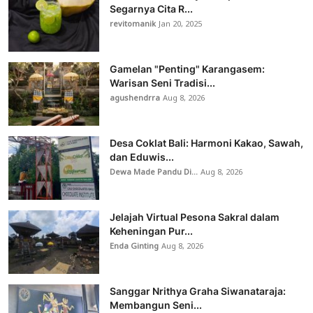
Segarnya Cita R...
revitomanik
Jan 20, 2025
Gamelan "Penting" Karangasem:
Warisan Seni Tradisi...
agushendrra
Aug 8, 2026
Desa Coklat Bali: Harmoni Kakao, Sawah,
dan Eduwis...
Dewa Made Pandu Di...
Aug 8, 2026
Jelajah Virtual Pesona Sakral dalam
Keheningan Pur...
Enda Ginting
Aug 8, 2026
Sanggar Nrithya Graha Siwanataraja:
Membangun Seni...