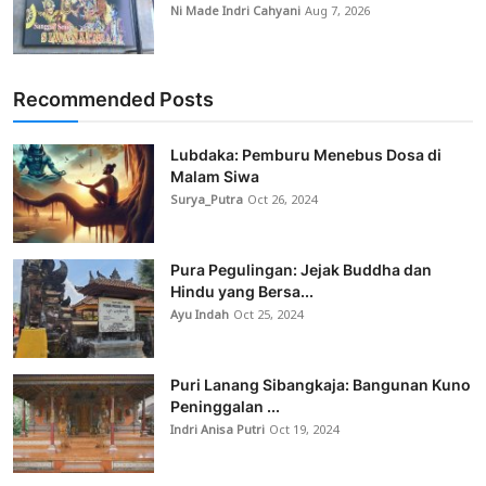
Ni Made Indri Cahyani
Aug 7, 2026
Recommended Posts
Lubdaka: Pemburu Menebus Dosa di
Malam Siwa
Surya_Putra
Oct 26, 2024
Pura Pegulingan: Jejak Buddha dan
Hindu yang Bersa...
Ayu Indah
Oct 25, 2024
Puri Lanang Sibangkaja: Bangunan Kuno
Peninggalan ...
Indri Anisa Putri
Oct 19, 2024