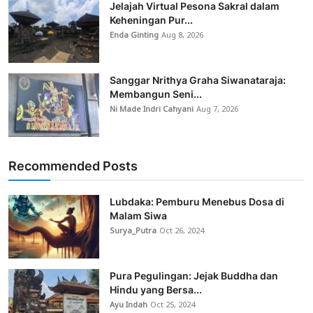
Jelajah Virtual Pesona Sakral dalam
Keheningan Pur...
Enda Ginting
Aug 8, 2026
Sanggar Nrithya Graha Siwanataraja:
Membangun Seni...
Ni Made Indri Cahyani
Aug 7, 2026
Recommended Posts
Lubdaka: Pemburu Menebus Dosa di
Malam Siwa
Surya_Putra
Oct 26, 2024
Pura Pegulingan: Jejak Buddha dan
Hindu yang Bersa...
Ayu Indah
Oct 25, 2024