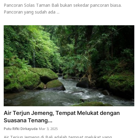
Pancoran Solas Taman Bali bukan sekedar pancoran biasa.
Pancoran yang sudah ada ...
Air Terjun Jemeng, Tempat Melukat dengan
Suasana Tenang...
Putu Rifki Dirkayuda
Mar 3, 2025
Air Terjun Jemeng di Bali adalah tempat melukat yang