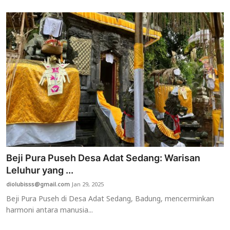
Beji Pura Puseh Desa Adat Sedang: Warisan
Leluhur yang ...
diolubisss@gmail.com
Jan 29, 2025
Beji Pura Puseh di Desa Adat Sedang, Badung, mencerminkan
harmoni antara manusia...