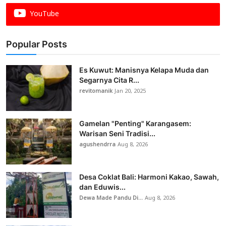
YouTube
Popular Posts
Es Kuwut: Manisnya Kelapa Muda dan
Segarnya Cita R...
revitomanik
Jan 20, 2025
Gamelan "Penting" Karangasem:
Warisan Seni Tradisi...
agushendrra
Aug 8, 2026
Desa Coklat Bali: Harmoni Kakao, Sawah,
dan Eduwis...
Dewa Made Pandu Di...
Aug 8, 2026