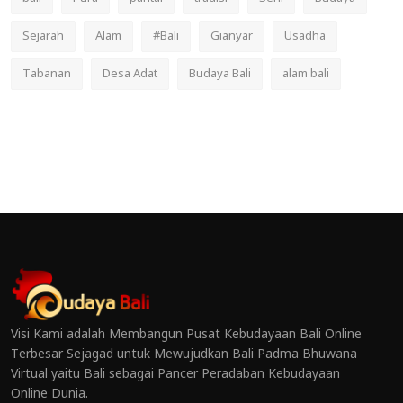
Sejarah
Alam
#Bali
Gianyar
Usadha
Tabanan
Desa Adat
Budaya Bali
alam bali
Visi Kami adalah Membangun Pusat Kebudayaan Bali Online
Terbesar Sejagad untuk Mewujudkan Bali Padma Bhuwana
Virtual yaitu Bali sebagai Pancer Peradaban Kebudayaan
Online Dunia.