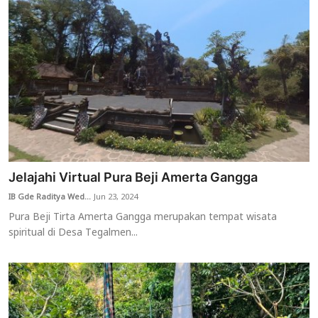
Jelajahi Virtual Pura Beji Amerta Gangga
IB Gde Raditya Wed...
Jun 23, 2024
Pura Beji Tirta Amerta Gangga merupakan tempat wisata
spiritual di Desa Tegalmen...