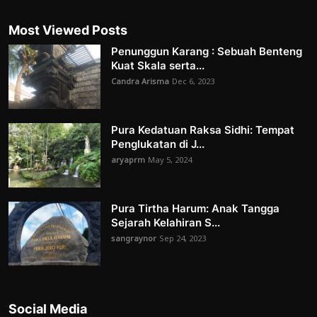
Most Viewed Posts
Penunggun Karang : Sebuah Benteng
Kuat Skala serta...
Candra Arisma
Dec 6, 2023
Pura Kedatuan Raksa Sidhi: Tempat
Penglukatan di J...
aryaprm
May 5, 2024
Pura Tirtha Harum: Anak Tangga
Sejarah Kelahiran S...
sangraynor
Sep 24, 2023
Social Media