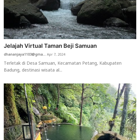
Jelajah Virtual Taman Beji Samuan
dhananjaya1103@gma...
Apr 7, 2024
Terletak di Desa Samuan, Kecamatan Petang, Kabupaten
Badung, destinasi wisata al...