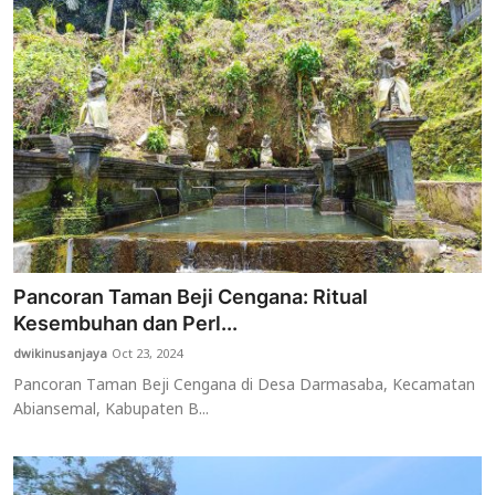
Pancoran Taman Beji Cengana: Ritual
Kesembuhan dan Perl...
dwikinusanjaya
Oct 23, 2024
Pancoran Taman Beji Cengana di Desa Darmasaba, Kecamatan
Abiansemal, Kabupaten B...