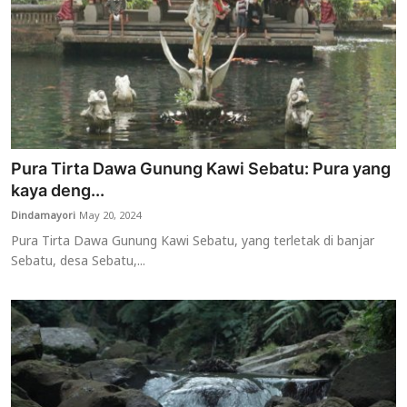
Pura Tirta Dawa Gunung Kawi Sebatu: Pura yang
kaya deng...
Dindamayori
May 20, 2024
Pura Tirta Dawa Gunung Kawi Sebatu, yang terletak di banjar
Sebatu, desa Sebatu,...