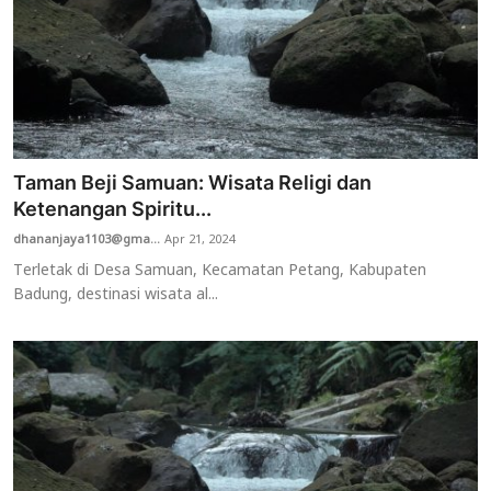
Taman Beji Samuan: Wisata Religi dan
Ketenangan Spiritu...
dhananjaya1103@gma...
Apr 21, 2024
Terletak di Desa Samuan, Kecamatan Petang, Kabupaten
Badung, destinasi wisata al...