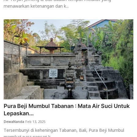
menawarkan ketenangan dan k...
Pura Beji Mumbul Tabanan : Mata Air Suci Untuk
Lepaskan...
DewaNanda
Feb 13, 2025
Tersembunyi di keheningan Tabanan, Bali, Pura Beji Mumbul