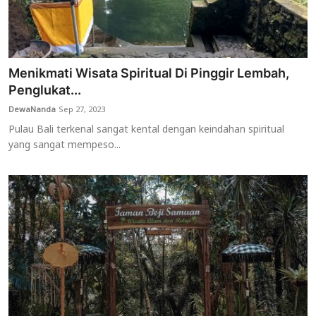
Menikmati Wisata Spiritual Di Pinggir Lembah,
Penglukat...
DewaNanda
Sep 27, 2023
Pulau Bali terkenal sangat kental dengan keindahan spiritual
yang sangat mempeso...