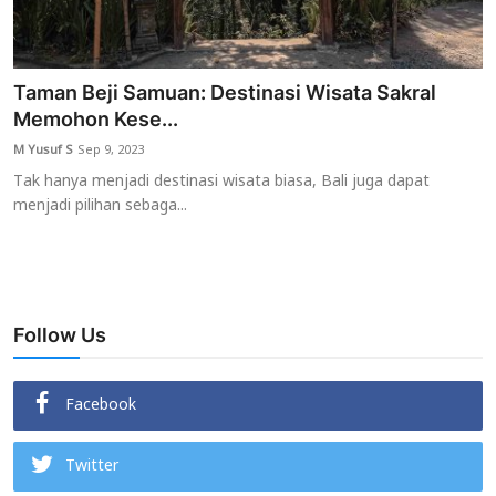
Taman Beji Samuan: Destinasi Wisata Sakral
Memohon Kese...
M Yusuf S
Sep 9, 2023
Tak hanya menjadi destinasi wisata biasa, Bali juga dapat
menjadi pilihan sebaga...
Follow Us
Facebook
Twitter