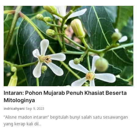
Intaran: Pohon Mujarab Penuh Khasiat Beserta
Mitologinya
indricahyani
Sep 9, 2023
“Alisne madon intaran” begitulah bunyi salah satu sesawangan
yang kerap kali dil...