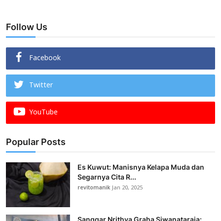
Follow Us
Facebook
Twitter
YouTube
Popular Posts
Es Kuwut: Manisnya Kelapa Muda dan
Segarnya Cita R...
revitomanik
Jan 20, 2025
Sanggar Nrithya Graha Siwanataraja: