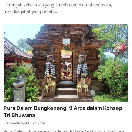
Di tengah kekacauan yang ditimbulkan oleh Bhandasura,
makhluk jahat yang terlahi...
Pura Dalem Bungkeneng: 9 Arca dalam Konsep
Tri Bhuwana
KrishnaRichad
Feb 18, 2025
Pura Dalem Bungkeneng terletak di Desa Adat Tonja, Bali yang