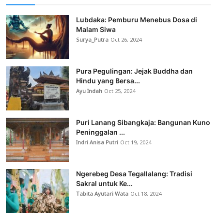
Lubdaka: Pemburu Menebus Dosa di
Malam Siwa
Surya_Putra
Oct 26, 2024
Pura Pegulingan: Jejak Buddha dan
Hindu yang Bersa...
Ayu Indah
Oct 25, 2024
Puri Lanang Sibangkaja: Bangunan Kuno
Peninggalan ...
Indri Anisa Putri
Oct 19, 2024
Ngerebeg Desa Tegallalang: Tradisi
Sakral untuk Ke...
Tabita Ayutari Wata
Oct 18, 2024