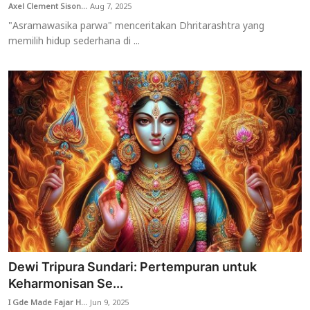
Axel Clement Sison...
Aug 7, 2025
"Asramawasika parwa" menceritakan Dhritarashtra yang
memilih hidup sederhana di ...
Dewi Tripura Sundari: Pertempuran untuk
Keharmonisan Se...
I Gde Made Fajar H...
Jun 9, 2025