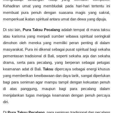
Kehadiran umat yang membludak pada hari-hari tertentu ini
membuat pura penuh dengan suasana magis yang sakral,
memperkuat ikatan spiritual antara umat dan dewa yang dipuja.
Di sisi lain,
Pura Taksu Pecalang
adalah tempat di mana taksu
atau karisma yang menjadi sumber wibawa spiritual seringkali
dimohon oleh mereka yang memiliki peran penting di dalam
masyarakat. Pura ini dikenal sebagai pusat spiritual bagi sekaha
pementasan tradisional di Bali, seperti sekaha arja dan sekaha
drama, serta para pecalang, yang berperan sebagai petugas
keamanan adat di Bali.
Taksu
dipercaya sebagai energi khusus
yang memberikan kewibawaan dan daya tarik, sangat diperlukan
bagi para seniman agar mampu tampil dengan kekuatan penuh
di atas panggung, maupun bagi para pecalang dalam
menjalankan tugas menjaga keamanan dengan penuh percaya
diri.
Di
Pura Taksu Pecalang
, para seniman tradisional dan pecalang