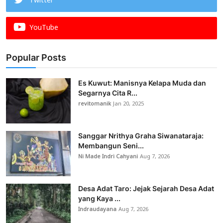
Twitter
YouTube
Popular Posts
Es Kuwut: Manisnya Kelapa Muda dan
Segarnya Cita R...
revitomanik
Jan 20, 2025
Sanggar Nrithya Graha Siwanataraja:
Membangun Seni...
Ni Made Indri Cahyani
Aug 7, 2026
Desa Adat Taro: Jejak Sejarah Desa Adat
yang Kaya ...
Indraudayana
Aug 7, 2026