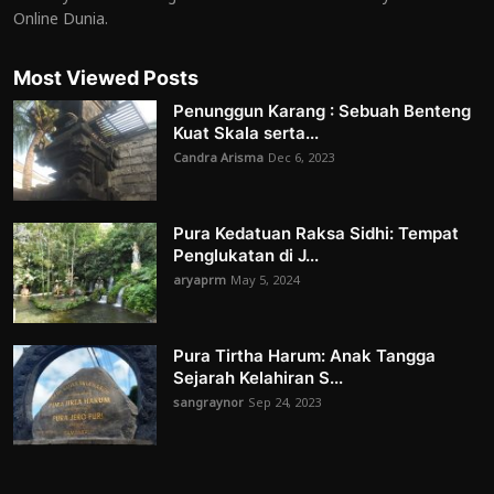
Online Dunia.
Most Viewed Posts
Penunggun Karang : Sebuah Benteng
Kuat Skala serta...
Candra Arisma
Dec 6, 2023
Pura Kedatuan Raksa Sidhi: Tempat
Penglukatan di J...
aryaprm
May 5, 2024
Pura Tirtha Harum: Anak Tangga
Sejarah Kelahiran S...
sangraynor
Sep 24, 2023