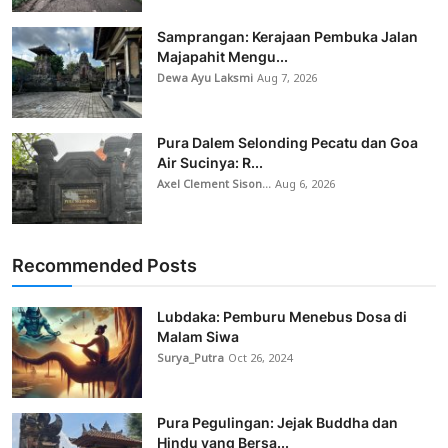
Samprangan: Kerajaan Pembuka Jalan
Majapahit Mengu...
Dewa Ayu Laksmi
Aug 7, 2026
Pura Dalem Selonding Pecatu dan Goa
Air Sucinya: R...
Axel Clement Sison...
Aug 6, 2026
Recommended Posts
Lubdaka: Pemburu Menebus Dosa di
Malam Siwa
Surya_Putra
Oct 26, 2024
Pura Pegulingan: Jejak Buddha dan
Hindu yang Bersa...