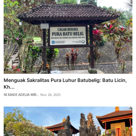
Menguak Sakralitas Pura Luhur Batubelig: Batu Licin,
Kh...
NI MADE ADELIA WIR...
Nov 26, 2025