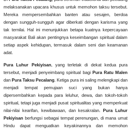
melaksanakan upacara khusus untuk memohon taksu tersebut.
Mereka mempersembahkan banten atau sesajen, berdoa
dengan sungguh-sungguh agar diberkati dengan karisma yang
tak ternilai. Hal ini menunjukkan betapa kuatnya kepercayaan
masyarakat Bali akan pentingnya keseimbangan spiritual dalam
setiap aspek kehidupan, termasuk dalam seni dan keamanan
adat.
Pura Luhur Pekiyisan
, yang terletak di dekat kedua pura
tersebut, menjadi penyeimbang spiritual bagi
Pura Ratu Malen
dan
Pura Taksu Pecalang
. Ketiga pura ini saling melengkapi dan
menjadi tempat pemujaan suci yang bukan hanya
dipersembahkan kepada para leluhur, dewa, dan tokoh-tokoh
spiritual, tetapi juga menjadi pusat spiritualitas yang memperkuat
nilai-nilai kearifan, kewibawaan, dan kesakralan.
Pura Luhur
Pekiyisan
berfungsi sebagai tempat perenungan, di mana umat
Hindu dapat menguatkan keyakinannya dan memohon