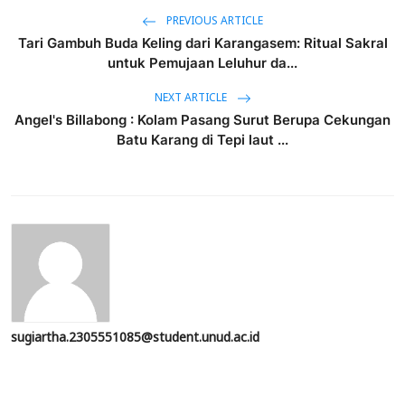
PREVIOUS ARTICLE
Tari Gambuh Buda Keling dari Karangasem: Ritual Sakral
untuk Pemujaan Leluhur da...
NEXT ARTICLE
Angel's Billabong : Kolam Pasang Surut Berupa Cekungan
Batu Karang di Tepi laut ...
sugiartha.2305551085@student.unud.ac.id