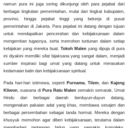
namun pura ini juga sering dikunjungi oleh para pejabat dari
berbagai tingkatan pemerintahan, mulai dari tingkat kabupaten,
provinsi, hingga pejabat tinggi yang bekerja di pusat
pemerintahan di Jakarta. Para pejabat ini datang dengan tujuan
untuk mendapatkan pencerahan dan kebijaksanaan dalam
mengemban tugasnya, serta memohon tuntunan dalam setiap
kebijakan yang mereka buat.
Tokoh Malen
yang dipuja di pura
ini diyakini memiliki sifat bijaksana yang sangat dalam, menjadi
sumber inspirasi bagi umat yang datang untuk merasakan
kedamaian batin dan kebijaksanaan spiritual.
Pada hari-hari istimewa, seperti
Purnama
,
Tilem
, dan
Kajeng
Kliwon
, suasana di
Pura Ratu Malen
semakin semarak. Umat
Hindu dari berbagai daerah berduyun-duyun datang,
mengenakan pakaian adat yang khas, membawa sesajen dan
berbagai persembahan sebagai tanda hormat. Mereka dengan
khusyuk memohon agar diberi kebijaksanaan, terutama dalam
menghadapi tantangan hidup yang semakin kompleks.