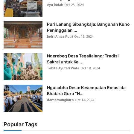
Ayu Indah
Oct 25, 2024
Puri Lanang Sibangkaja: Bangunan Kuno
Peninggalan ...
Indri Anisa Putri
Oct 19, 2024
Ngerebeg Desa Tegallalang: Tradisi
Sakral untuk Ke...
Tabita Ayutari Wata
Oct 18, 2024
Ngusabha Desa: Kesempatan Emas Ida
Bhatara Guru "N...
damarsangkara
Oct 14, 2024
Popular Tags