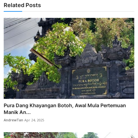
Related Posts
Pura Dang Khayangan Botoh, Awal Mula Pertemuan
Manik An...
AndrewTan
Apr 24, 2025