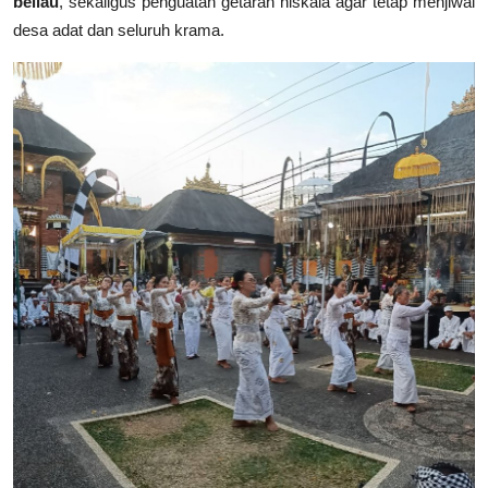
beliau
, sekaligus penguatan getaran niskala agar tetap menjiwai
desa adat dan seluruh krama.