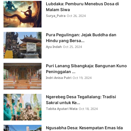
Lubdaka: Pemburu Menebus Dosa di
Malam Siwa
Surya_Putra
Oct 26, 2024
Pura Pegulingan: Jejak Buddha dan
Hindu yang Bersa...
Ayu Indah
Oct 25, 2024
Puri Lanang Sibangkaja: Bangunan Kuno
Peninggalan ...
Indri Anisa Putri
Oct 19, 2024
Ngerebeg Desa Tegallalang: Tradisi
Sakral untuk Ke...
Tabita Ayutari Wata
Oct 18, 2024
Ngusabha Desa: Kesempatan Emas Ida