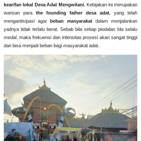
kearifan lokal Desa Adat Mengwitani
. Kebijakan ini merupakan
warisan para
the founding father desa adat
, yang telah
mengantisipasi agar
beban masyarakat
dalam menjalankan
yadnya tidak terlalu berat. Sebab bila setiap piodalan Ida selalu
medal
, maka frekuensi dan intensitas prosesi akan sangat tinggi
dan bisa menjadi beban bagi masyarakat adat.