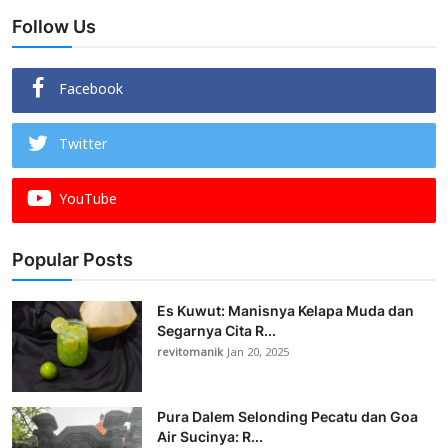
Follow Us
Facebook
Twitter
YouTube
Popular Posts
Es Kuwut: Manisnya Kelapa Muda dan
Segarnya Cita R...
revitomanik
Jan 20, 2025
Pura Dalem Selonding Pecatu dan Goa
Air Sucinya: R...