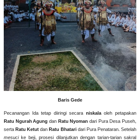
Baris Gede
Pecanangan Ida tetap diiringi secara
niskala
oleh petapakan
Ratu Ngurah Agung
dan
Ratu Nyoman
dari Pura Desa Puseh,
serta
Ratu Ketut
dan
Ratu Bhatari
dari Pura Penataran. Setelah
mesuci
ke beji, prosesi dilanjutkan dengan tarian-tarian sakral