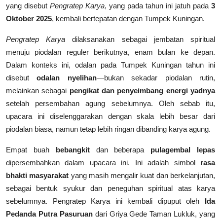
yang disebut
Pengratep Karya
, yang pada tahun ini jatuh pada
3
Oktober 2025
, kembali bertepatan dengan Tumpek Kuningan.
Pengratep Karya
dilaksanakan sebagai jembatan spiritual
menuju piodalan reguler berikutnya, enam bulan ke depan.
Dalam konteks ini, odalan pada Tumpek Kuningan tahun ini
disebut
odalan nyelihan
—bukan sekadar piodalan rutin,
melainkan sebagai
pengikat dan penyeimbang energi yadnya
setelah persembahan agung sebelumnya. Oleh sebab itu,
upacara ini diselenggarakan dengan skala lebih besar dari
piodalan biasa, namun tetap lebih ringan dibanding karya agung.
Empat buah
bebangkit
dan beberapa
pulagembal lepas
dipersembahkan dalam upacara ini. Ini adalah simbol
rasa
bhakti masyarakat
yang masih mengalir kuat dan berkelanjutan,
sebagai bentuk syukur dan peneguhan spiritual atas karya
sebelumnya. Pengratep Karya ini kembali dipuput oleh
Ida
Pedanda Putra Pasuruan
dari Griya Gede Taman Lukluk, yang