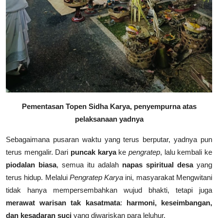
Pementasan Topen Sidha Karya, penyempurna atas
pelaksanaan yadnya
Sebagaimana pusaran waktu yang terus berputar, yadnya pun
terus mengalir. Dari
puncak karya
ke
pengratep
, lalu kembali ke
piodalan biasa
, semua itu adalah
napas spiritual desa
yang
terus hidup. Melalui
Pengratep Karya
ini, masyarakat Mengwitani
tidak hanya mempersembahkan wujud bhakti, tetapi juga
merawat warisan tak kasatmata
:
harmoni, keseimbangan,
dan kesadaran suci
yang diwariskan para leluhur.