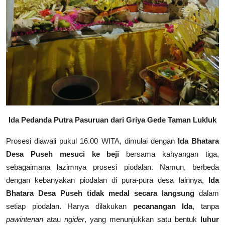
Ida Pedanda Putra Pasuruan dari Griya Gede Taman Lukluk
Prosesi diawali pukul 16.00 WITA, dimulai dengan
Ida Bhatara
Desa Puseh mesuci ke beji
bersama kahyangan tiga,
sebagaimana lazimnya prosesi piodalan. Namun, berbeda
dengan kebanyakan piodalan di pura-pura desa lainnya,
Ida
Bhatara Desa Puseh tidak medal secara langsung
dalam
setiap piodalan. Hanya dilakukan
pecanangan Ida
, tanpa
pawintenan
atau
ngider
, yang menunjukkan satu bentuk
luhur