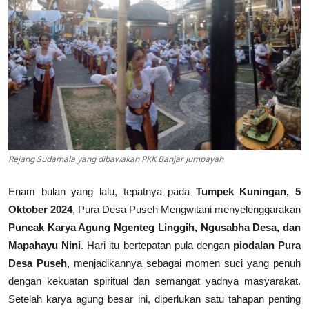
Usadha
Indonesia
Rejang Sudamala yang dibawakan PKK Banjar Jumpayah
Enam bulan yang lalu, tepatnya pada
Tumpek Kuningan, 5
Oktober 2024
, Pura Desa Puseh Mengwitani menyelenggarakan
Puncak Karya Agung Ngenteg Linggih, Ngusabha Desa, dan
Mapahayu Nini
. Hari itu bertepatan pula dengan
piodalan Pura
Desa Puseh
, menjadikannya sebagai momen suci yang penuh
dengan kekuatan spiritual dan semangat yadnya masyarakat.
Setelah karya agung besar ini, diperlukan satu tahapan penting