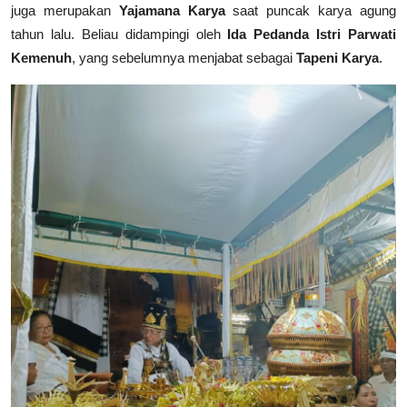
juga merupakan
Yajamana Karya
saat puncak karya agung
tahun lalu. Beliau didampingi oleh
Ida Pedanda Istri Parwati
Kemenuh
, yang sebelumnya menjabat sebagai
Tapeni Karya
.