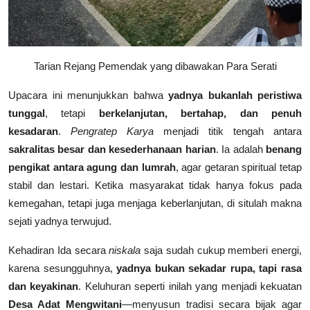
Tarian Rejang Pemendak yang dibawakan Para Serati
Upacara ini menunjukkan bahwa
yadnya bukanlah peristiwa
tunggal
, tetapi
berkelanjutan, bertahap, dan penuh
kesadaran
.
Pengratep Karya
menjadi titik tengah antara
sakralitas besar dan kesederhanaan harian
. Ia adalah
benang
pengikat antara agung dan lumrah
, agar getaran spiritual tetap
stabil dan lestari. Ketika masyarakat tidak hanya fokus pada
kemegahan, tetapi juga menjaga keberlanjutan, di situlah makna
sejati yadnya terwujud.
Kehadiran Ida secara
niskala
saja sudah cukup memberi energi,
karena sesungguhnya,
yadnya bukan sekadar rupa, tapi rasa
dan keyakinan
. Keluhuran seperti inilah yang menjadi kekuatan
Desa Adat Mengwitani
—menyusun tradisi secara bijak agar