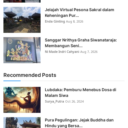
Jelajah Virtual Pesona Sakral dalam
Keheningan Pur...
Enda Ginting
Aug 8, 2026
Sanggar Nrithya Graha Siwanataraja:
Membangun Seni...
Ni Made Indri Cahyani
Aug 7, 2026
Recommended Posts
Lubdaka: Pemburu Menebus Dosa di
Malam Siwa
Surya_Putra
Oct 26, 2024
Pura Pegulingan: Jejak Buddha dan
Hindu yang Bersa...