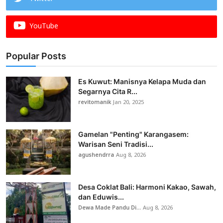
YouTube
Popular Posts
Es Kuwut: Manisnya Kelapa Muda dan
Segarnya Cita R...
revitomanik
Jan 20, 2025
Gamelan "Penting" Karangasem:
Warisan Seni Tradisi...
agushendrra
Aug 8, 2026
Desa Coklat Bali: Harmoni Kakao, Sawah,
dan Eduwis...
Dewa Made Pandu Di...
Aug 8, 2026