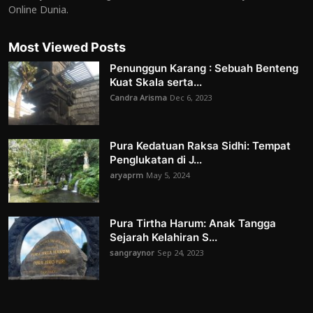
Online Dunia.
Most Viewed Posts
Penunggun Karang : Sebuah Benteng
Kuat Skala serta...
Candra Arisma
Dec 6, 2023
Pura Kedatuan Raksa Sidhi: Tempat
Penglukatan di J...
aryaprm
May 5, 2024
Pura Tirtha Harum: Anak Tangga
Sejarah Kelahiran S...
sangraynor
Sep 24, 2023