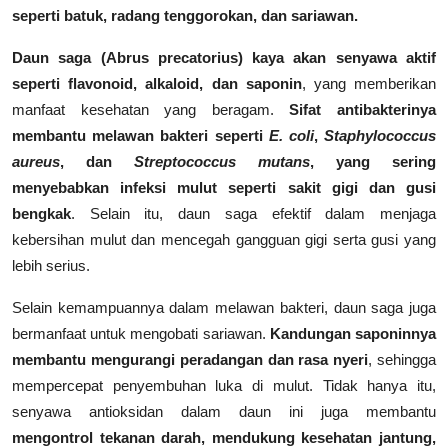
seperti batuk, radang tenggorokan, dan sariawan.
Daun saga (Abrus precatorius) kaya akan senyawa aktif
seperti flavonoid, alkaloid, dan saponin
, yang memberikan
manfaat kesehatan yang beragam.
Sifat antibakterinya
membantu melawan bakteri seperti
E. coli
,
Staphylococcus
aureus
, dan
Streptococcus mutans
, yang sering
menyebabkan infeksi mulut seperti sakit gigi dan gusi
bengkak
. Selain itu, daun saga efektif dalam menjaga
kebersihan mulut dan mencegah gangguan gigi serta gusi yang
lebih serius.
Selain kemampuannya dalam melawan bakteri, daun saga juga
bermanfaat untuk mengobati sariawan.
Kandungan saponinnya
membantu mengurangi peradangan dan rasa nyeri
, sehingga
mempercepat penyembuhan luka di mulut. Tidak hanya itu,
senyawa antioksidan dalam daun ini juga membantu
mengontrol tekanan darah, mendukung kesehatan jantung,