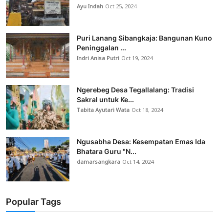
Ayu Indah
Oct 25, 2024
Puri Lanang Sibangkaja: Bangunan Kuno
Peninggalan ...
Indri Anisa Putri
Oct 19, 2024
Ngerebeg Desa Tegallalang: Tradisi
Sakral untuk Ke...
Tabita Ayutari Wata
Oct 18, 2024
Ngusabha Desa: Kesempatan Emas Ida
Bhatara Guru "N...
damarsangkara
Oct 14, 2024
Popular Tags