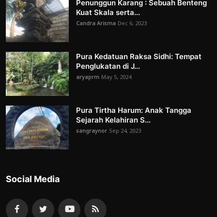
Penunggun Karang : Sebuah Benteng
Kuat Skala serta...
Candra Arisma
Dec 6, 2023
Pura Kedatuan Raksa Sidhi: Tempat
Penglukatan di J...
aryaprm
May 5, 2024
Pura Tirtha Harum: Anak Tangga
Sejarah Kelahiran S...
sangraynor
Sep 24, 2023
Social Media