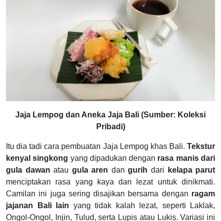
Jaja Lempog dan Aneka Jaja Bali (Sumber: Koleksi
Pribadi)
Itu dia tadi cara pembuatan Jaja Lempog khas Bali.
Tekstur
kenyal singkong
yang dipadukan dengan
rasa manis dari
gula dawan
atau
gula aren
dan
gurih
dari
kelapa parut
menciptakan rasa yang kaya dan lezat untuk dinikmati.
Camilan ini juga sering disajikan bersama dengan
ragam
jajanan Bali lain
yang tidak kalah lezat, seperti Laklak,
Ongol-Ongol, Injin, Tulud, serta Lupis atau Lukis. Variasi ini