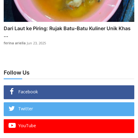
Dari Laut ke Piring: Rujak Batu-Batu Kuliner Unik Khas
...
ferina ariella
Jun 23, 2025
Follow Us
Facebook
Twitter
YouTube