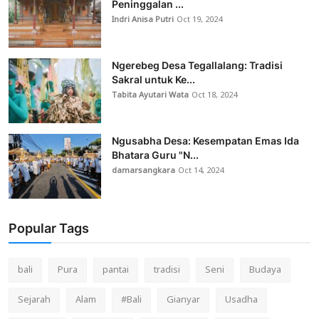
Peninggalan ...
Indri Anisa Putri
Oct 19, 2024
Ngerebeg Desa Tegallalang: Tradisi
Sakral untuk Ke...
Tabita Ayutari Wata
Oct 18, 2024
Ngusabha Desa: Kesempatan Emas Ida
Bhatara Guru "N...
damarsangkara
Oct 14, 2024
Popular Tags
bali
Pura
pantai
tradisi
Seni
Budaya
Sejarah
Alam
#Bali
Gianyar
Usadha