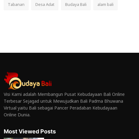
Tabanan
Desa Adat
Budaya Bali
alam bali
Visi Kami adalah Membangun Pusat Kebudayaan Bali Online
Terbesar Sejagad untuk Mewujudkan Bali Padma Bhuwana
Virtual yaitu Bali sebagai Pancer Peradaban Kebudayaan
Online Dunia.
Most Viewed Posts