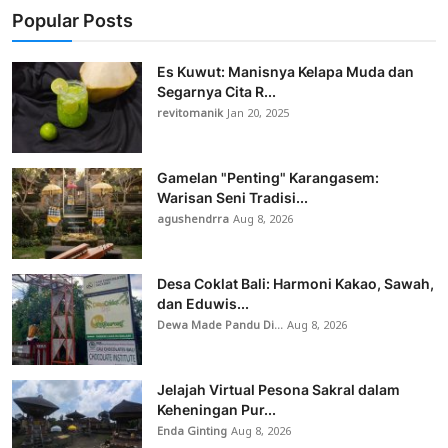
Popular Posts
Es Kuwut: Manisnya Kelapa Muda dan
Segarnya Cita R...
revitomanik
Jan 20, 2025
Gamelan "Penting" Karangasem:
Warisan Seni Tradisi...
agushendrra
Aug 8, 2026
Desa Coklat Bali: Harmoni Kakao, Sawah,
dan Eduwis...
Dewa Made Pandu Di...
Aug 8, 2026
Jelajah Virtual Pesona Sakral dalam
Keheningan Pur...
Enda Ginting
Aug 8, 2026