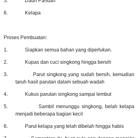
5.
Daun Pandan
6.
Kelapa
Proses Pembuatan:
1.
Siapkan semua bahan yang diperlukan.
2.
Kupas dan cuci singkong hingga bersih
3.
Parut singkong yang sudah bersih, kemudian
taruh hasil parutan dalam sebuah wadah
4.
Kukus parutan singkong sampai lembut
5.
Sambil menunggu singkong, belah kelapa
menjadi beberapa bagian kecil
6.
Parut kelapa yang telah dibelah hingga habis