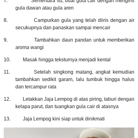
7.
Sementara itu, buat gula cair dengan mengiris
gula dawan atau gula aren
8.
Campurkan gula yang telah diiris dengan air
secukupnya dan panaskan sampai mencair
9.
Tambahkan daun pandan untuk memberikan
aroma wangi
10.
Masak hingga teksturnya menjadi kental
11.
Setelah singkong matang, angkat kemudian
tambahkan sedikit garam, lalu tumbuk hingga halus
dan tercampur rata
12.
Letakkan Jaja Lempog di atas piring, taburi dengan
kelapa parut, dan tuangkan gula cair di atasnya
13.
Jaja Lempog kini siap untuk dinikmati