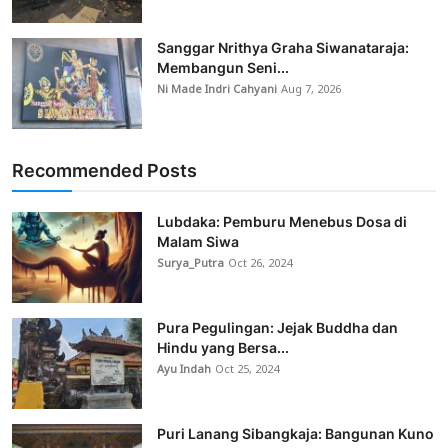
Sanggar Nrithya Graha Siwanataraja:
Membangun Seni...
Ni Made Indri Cahyani
Aug 7, 2026
Recommended Posts
Lubdaka: Pemburu Menebus Dosa di
Malam Siwa
Surya_Putra
Oct 26, 2024
Pura Pegulingan: Jejak Buddha dan
Hindu yang Bersa...
Ayu Indah
Oct 25, 2024
Puri Lanang Sibangkaja: Bangunan Kuno