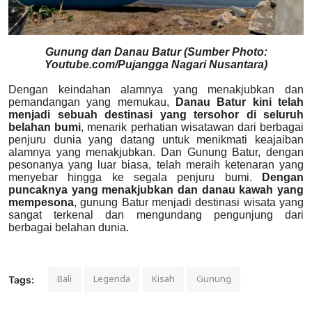
Gunung dan Danau Batur (Sumber Photo:
Youtube.com/Pujangga Nagari Nusantara)
Dengan keindahan alamnya yang menakjubkan dan
pemandangan yang memukau,
Danau Batur kini telah
menjadi sebuah destinasi yang tersohor di seluruh
belahan bumi
, menarik perhatian wisatawan dari berbagai
penjuru dunia yang datang untuk menikmati keajaiban
alamnya yang menakjubkan. Dan Gunung Batur, dengan
pesonanya yang luar biasa, telah meraih ketenaran yang
menyebar hingga ke segala penjuru bumi.
Dengan
puncaknya yang menakjubkan dan danau kawah yang
mempesona
, gunung Batur menjadi destinasi wisata yang
sangat terkenal dan mengundang pengunjung dari
berbagai belahan dunia.
Bali
Legenda
Kisah
Gunung
Tags: