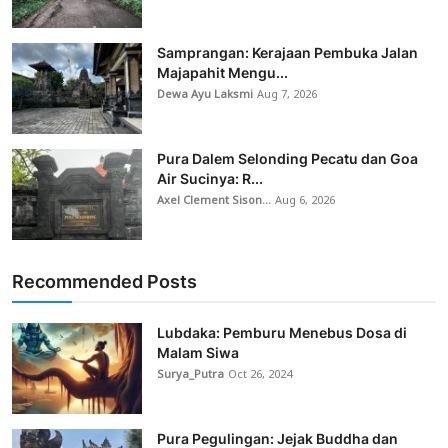
Samprangan: Kerajaan Pembuka Jalan
Majapahit Mengu...
Dewa Ayu Laksmi
Aug 7, 2026
Pura Dalem Selonding Pecatu dan Goa
Air Sucinya: R...
Axel Clement Sison...
Aug 6, 2026
Recommended Posts
Lubdaka: Pemburu Menebus Dosa di
Malam Siwa
Surya_Putra
Oct 26, 2024
Pura Pegulingan: Jejak Buddha dan