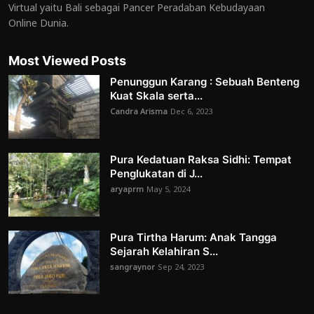
Virtual yaitu Bali sebagai Pancer Peradaban Kebudayaan
Online Dunia.
Most Viewed Posts
Penunggun Karang : Sebuah Benteng
Kuat Skala serta...
Candra Arisma
Dec 6, 2023
Pura Kedatuan Raksa Sidhi: Tempat
Penglukatan di J...
aryaprm
May 5, 2024
Pura Tirtha Harum: Anak Tangga
Sejarah Kelahiran S...
sangraynor
Sep 24, 2023