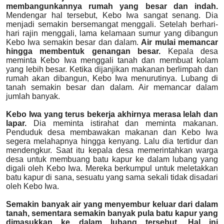
membangunkannya rumah yang besar dan indah.
Mendengar hal tersebut, Kebo Iwa sangat senang. Dia
menjadi semakin bersemangat menggali. Setelah berhari-
hari rajin menggali, lama kelamaan sumur yang dibangun
Kebo Iwa semakin besar dan dalam.
Air mulai memancar
hingga membentuk genangan besar.
Kepala desa
meminta Kebo Iwa menggali tanah dan membuat kolam
yang lebih besar. Ketika dijanjikan makanan berlimpah dan
rumah akan dibangun, Kebo Iwa menurutinya. Lubang di
tanah semakin besar dan dalam. Air memancar dalam
jumlah banyak.
Kebo Iwa yang terus bekerja akhirnya merasa lelah dan
lapar.
Dia meminta istirahat dan meminta makanan.
Penduduk desa membawakan makanan dan Kebo Iwa
segera melahapnya hingga kenyang. Lalu dia tertidur dan
mendengkur. Saat itu kepala desa memerintahkan warga
desa untuk membuang batu kapur ke dalam lubang yang
digali oleh Kebo Iwa. Mereka berkumpul untuk meletakkan
batu kapur di sana, sesuatu yang sama sekali tidak disadari
oleh Kebo Iwa.
Semakin banyak air yang menyembur keluar dari dalam
tanah, sementara semakin banyak pula batu kapur yang
dimasukkan ke dalam lubang tersebut. Hal ini