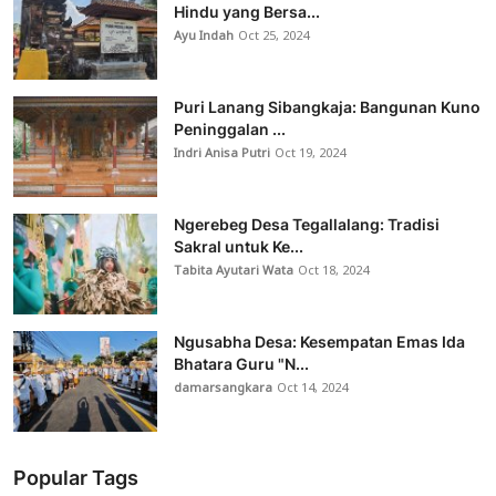
Hindu yang Bersa...
Ayu Indah
Oct 25, 2024
Puri Lanang Sibangkaja: Bangunan Kuno
Peninggalan ...
Indri Anisa Putri
Oct 19, 2024
Ngerebeg Desa Tegallalang: Tradisi
Sakral untuk Ke...
Tabita Ayutari Wata
Oct 18, 2024
Ngusabha Desa: Kesempatan Emas Ida
Bhatara Guru "N...
damarsangkara
Oct 14, 2024
Popular Tags