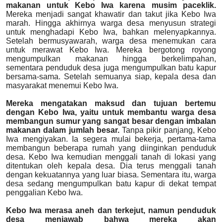
makanan untuk Kebo Iwa karena musim paceklik.
Mereka menjadi sangat khawatir dan takut jika Kebo Iwa
marah. Hingga akhirnya warga desa menyusun strategi
untuk menghadapi Kebo Iwa, bahkan melenyapkannya.
Setelah bermusyawarah, warga desa menemukan cara
untuk merawat Kebo Iwa. Mereka bergotong royong
mengumpulkan makanan hingga berkelimpahan,
sementara penduduk desa juga mengumpulkan batu kapur
bersama-sama. Setelah semuanya siap, kepala desa dan
masyarakat menemui Kebo Iwa.
Mereka mengatakan maksud dan tujuan bertemu
dengan Kebo Iwa, yaitu untuk membantu warga desa
membangun sumur yang sangat besar dengan imbalan
makanan dalam jumlah besar.
Tanpa pikir panjang, Kebo
Iwa mengiyakan. Ia segera mulai bekerja, pertama-tama
membangun beberapa rumah yang diinginkan penduduk
desa. Kebo Iwa kemudian menggali tanah di lokasi yang
ditentukan oleh kepala desa. Dia terus menggali tanah
dengan kekuatannya yang luar biasa. Sementara itu, warga
desa sedang mengumpulkan batu kapur di dekat tempat
penggalian Kebo Iwa.
Kebo Iwa merasa aneh dan terkejut, namun penduduk
desa menjawab bahwa mereka akan