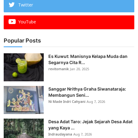
Twitter
YouTube
Popular Posts
Es Kuwut: Manisnya Kelapa Muda dan
Segarnya Cita R...
revitomanik
Jan 20, 2025
Sanggar Nrithya Graha Siwanataraja:
Membangun Seni...
Ni Made Indri Cahyani
Aug 7, 2026
Desa Adat Taro: Jejak Sejarah Desa Adat
yang Kaya ...
Indraudayana
Aug 7, 2026