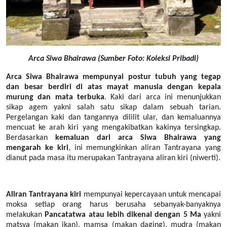
Arca Siwa Bhairawa (Sumber Foto: Koleksi Pribadi)
Arca Siwa Bhairawa mempunyai postur tubuh yang tegap
dan besar berdiri di atas mayat manusia dengan kepala
murung dan mata terbuka
. Kaki dari arca ini menunjukkan
sikap agem yakni salah satu sikap dalam sebuah tarian.
Pergelangan kaki dan tangannya dililit ular, dan kemaluannya
mencuat ke arah kiri yang mengakibatkan kakinya tersingkap.
Berdasarkan
kemaluan dari arca Siwa Bhairawa yang
mengarah ke kiri
, ini memungkinkan aliran Tantrayana yang
dianut pada masa itu merupakan Tantrayana aliran kiri (niwerti).
Aliran Tantrayana kiri
mempunyai kepercayaan untuk mencapai
moksa setiap orang harus berusaha sebanyak-banyaknya
melakukan
Pancatatwa atau lebih dikenal dengan 5 Ma
yakni
matsya (makan ikan), mamsa (makan daging), mudra (makan