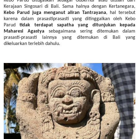
Kebo Parud ditugaskan sebagai Gubernur atau utusan dari
Kerajaan Singosari di Bali. Sama halnya dengan Kertanegara,
Kebo Parud juga menganut aliran Tantrayana
, hal tersebut
karena dalam prasastiprasasti yang ditinggalkan oleh Kebo
Parud
tidak terdapat sapatha yang ditunjukan kepada
Maharesi Agastya
sebagaimana sering ditemukan dalam
prasasti-prasasti lainnya yang ditemukan di Bali yang
dikeluarkan terlebih dahulu.