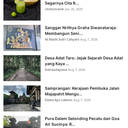
Segarnya Cita R...
revitomanik
Jan 20, 2025
Sanggar Nrithya Graha Siwanataraja:
Membangun Seni...
Ni Made Indri Cahyani
Aug 7, 2026
Desa Adat Taro: Jejak Sejarah Desa Adat
yang Kaya ...
Indraudayana
Aug 7, 2026
Samprangan: Kerajaan Pembuka Jalan
Majapahit Mengu...
Dewa Ayu Laksmi
Aug 7, 2026
Pura Dalem Selonding Pecatu dan Goa
Air Sucinya: R...