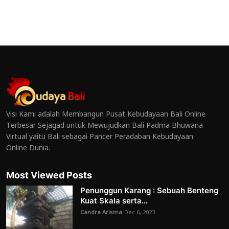
Visi Kami adalah Membangun Pusat Kebudayaan Bali Online
Terbesar Sejagad untuk Mewujudkan Bali Padma Bhuwana
Virtual yaitu Bali sebagai Pancer Peradaban Kebudayaan
Online Dunia.
Most Viewed Posts
Penunggun Karang : Sebuah Benteng
Kuat Skala serta...
Candra Arisma
Dec 6, 2023