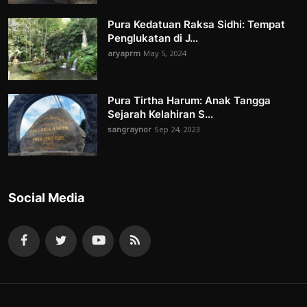
Pura Kedatuan Raksa Sidhi: Tempat
Penglukatan di J...
aryaprm
May 5, 2024
Pura Tirtha Harum: Anak Tangga
Sejarah Kelahiran S...
sangraynor
Sep 24, 2023
Social Media