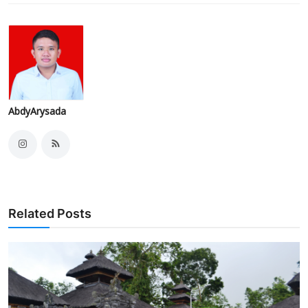
AbdyArysada
Related Posts