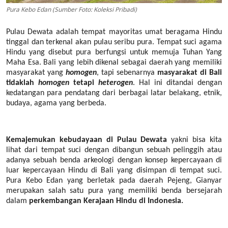
Pura Kebo Edan (Sumber Foto: Koleksi Pribadi)
Pulau Dewata adalah tempat mayoritas umat beragama Hindu
tinggal dan terkenal akan pulau seribu pura. Tempat suci agama
Hindu yang disebut pura berfungsi untuk memuja Tuhan Yang
Maha Esa. Bali yang lebih dikenal sebagai daerah yang memiliki
masyarakat yang
homogen
, tapi sebenarnya
masyarakat di Bali
tidaklah
homogen
tetapi
heterogen
. Hal ini ditandai dengan
kedatangan para pendatang dari berbagai latar belakang, etnik,
budaya, agama yang berbeda.
Kemajemukan kebudayaan di Pulau Dewata
yakni bisa kita
lihat dari tempat suci dengan dibangun sebuah pelinggih atau
adanya sebuah benda arkeologi dengan konsep kepercayaan di
luar kepercayaan Hindu di Bali yang disimpan di tempat suci.
Pura Kebo Edan yang berletak pada daerah Pejeng, Gianyar
merupakan salah satu pura yang memiliki benda bersejarah
dalam
perkembangan Kerajaan Hindu di Indonesia.