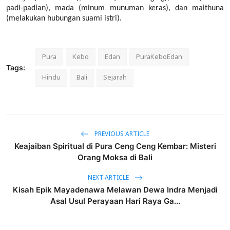
padi-padian), mada (minum munuman keras), dan maithuna
(melakukan hubungan suami istri).
Pura
Kebo
Edan
PuraKeboEdan
Tags:
Hindu
Bali
Sejarah
PREVIOUS ARTICLE
Keajaiban Spiritual di Pura Ceng Ceng Kembar: Misteri
Orang Moksa di Bali
NEXT ARTICLE
Kisah Epik Mayadenawa Melawan Dewa Indra Menjadi
Asal Usul Perayaan Hari Raya Ga...