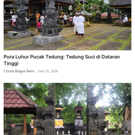
Pura Luhur Pucak Tedung: Tedung Suci di Dataran
Tinggi
I Gusti Bagus Nare...
Feb 25, 2026