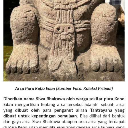
Arca Pura Kebo Edan (Sumber Foto: Koleksi Pribadi)
Diberikan nama Siwa Bhairawa oleh warga sekitar pura Kebo
Edan
mengartikan tentang arca tersebut adalah
sebuah arca
yang
dibuat oleh para penganut aliran Tantrayana yang
dibuat untuk kepentingan pemujaan
. Bisa dilihat dari bentuk
dan gaya arca Siwa Bhairawa ataupun arca-arca yang terdapat
di Pura Kebo Edan memiliki kemiripan dengan arca lainnya yang