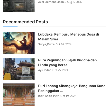
Axel Clement Sison...
Aug 6, 2026
Recommended Posts
Lubdaka: Pemburu Menebus Dosa di
Malam Siwa
Surya_Putra
Oct 26, 2024
Pura Pegulingan: Jejak Buddha dan
Hindu yang Bersa...
Ayu Indah
Oct 25, 2024
Puri Lanang Sibangkaja: Bangunan Kuno
Peninggalan ...
Indri Anisa Putri
Oct 19, 2024