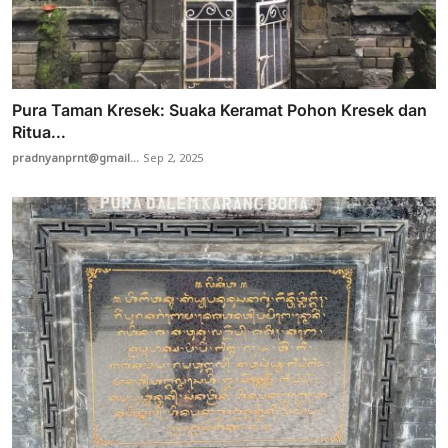
Pura Taman Kresek: Suaka Keramat Pohon Kresek dan
Ritua...
pradnyanprnt@gmail...
Sep 2, 2025