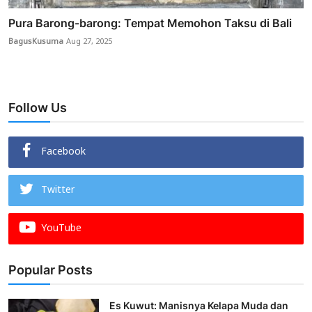
Pura Barong-barong: Tempat Memohon Taksu di Bali
BagusKusuma
Aug 27, 2025
Follow Us
Facebook
Twitter
YouTube
Popular Posts
Es Kuwut: Manisnya Kelapa Muda dan