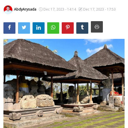
Usadha
AbdyArysada
Dec 17, 2023 - 14:14
Dec 17, 2023 - 17:53
Indonesia