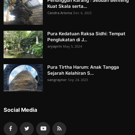
Penunggun Karang : Sebuah Benteng
Kuat Skala serta...
Candra Arisma
Dec 6, 2023
Pura Kedatuan Raksa Sidhi: Tempat
Penglukatan di J...
aryaprm
May 5, 2024
Pura Tirtha Harum: Anak Tangga
Sejarah Kelahiran S...
sangraynor
Sep 24, 2023
Social Media