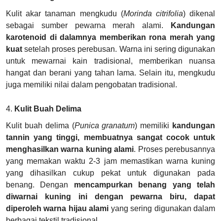
Kulit akar tanaman mengkudu (
Morinda citrifolia
) dikenal
sebagai sumber pewarna merah alami.
Kandungan
karotenoid di dalamnya memberikan rona merah yang
kuat
setelah proses perebusan. Warna ini sering digunakan
untuk mewarnai kain tradisional, memberikan nuansa
hangat dan berani yang tahan lama. Selain itu, mengkudu
juga memiliki nilai dalam pengobatan tradisional.
4.
Kulit Buah Delima
Kulit buah delima (
Punica granatum
) memiliki
kandungan
tannin yang tinggi, membuatnya sangat cocok untuk
menghasilkan warna kuning alami
. Proses perebusannya
yang memakan waktu 2-3 jam memastikan warna kuning
yang dihasilkan cukup pekat untuk digunakan pada
benang. Dengan
mencampurkan
benang yang telah
diwarnai kuning ini dengan pewarna biru, dapat
diperoleh warna hijau alami
yang sering digunakan dalam
berbagai tekstil tradisional.