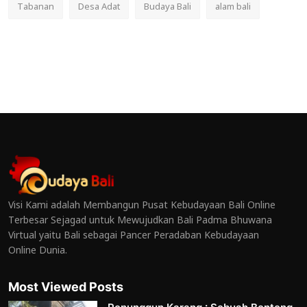
Tabanan
Desa Adat
Budaya Bali
alam bali
Visi Kami adalah Membangun Pusat Kebudayaan Bali Online
Terbesar Sejagad untuk Mewujudkan Bali Padma Bhuwana
Virtual yaitu Bali sebagai Pancer Peradaban Kebudayaan
Online Dunia.
Most Viewed Posts