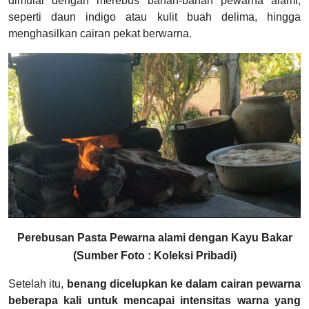
dimulai dengan merebus bahan-bahan pewarna alami,
seperti daun indigo atau kulit buah delima, hingga
menghasilkan cairan pekat berwarna.
Perebusan Pasta Pewarna alami dengan Kayu Bakar
(Sumber Foto : Koleksi Pribadi)
Setelah itu,
benang dicelupkan ke dalam cairan pewarna
beberapa kali untuk mencapai intensitas warna yang