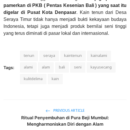
pamerkan di PKB ( Pentas Kesenian Bali ) yang saat itu
digelar di Pusat Kota Denpasar
. Kain tenun dari Desa
Seraya Timur tidak hanya menjadi bukti kekayaan budaya
Indonesia, tetapi juga menjadi produk bernilai seni tinggi
yang terus diminati di pasar lokal dan internasional.
tenun
seraya
kaintenun
kainalami
alami
alam
bali
seni
kayusecang
Tags:
kulitdelima
kain
PREVIOUS ARTICLE
Ritual Penyembuhan di Pura Beji Mumbul:
Mengharmoniskan Diri dengan Alam