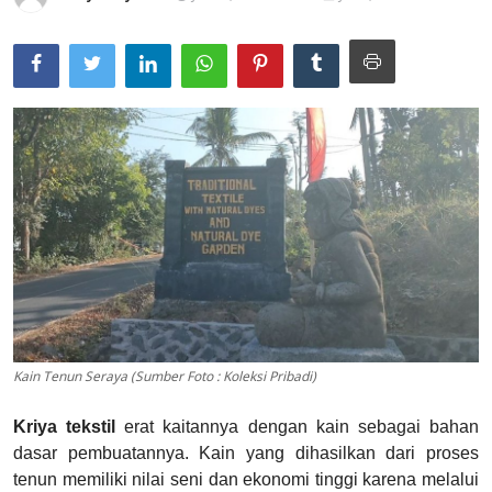
Usadha
Indonesia
Kain Tenun Seraya (Sumber Foto : Koleksi Pribadi)
Kriya tekstil
erat kaitannya dengan kain sebagai bahan
dasar pembuatannya. Kain yang dihasilkan dari proses
tenun memiliki nilai seni dan ekonomi tinggi karena melalui