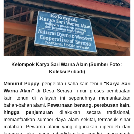
Kelompok Karya Sari Warna Alam (Sumber Foto :
Koleksi Pribadi)
Menurut Poppy
, pengelola usaha kain tenun
“Karya Sari
Warna Alam”
di Desa Seraya Timur, proses pembuatan
kain tenun di wilayah ini sepenuhnya memanfaatkan
bahan-bahan alami.
Pewarnaan benang, perebusan kain,
hingga penjemuran
dilakukan secara tradisional,
memanfaatkan sumber daya alam sekitar, termasuk sinar
matahari. Pewarna alami yang digunakan diperoleh dari
tanaman lokal yang dibudidayakan sendiri, menambah