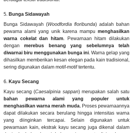
5.
Bunga Sidawayah
Bunga Sidawayah (
Woodfordia floribunda
) adalah bahan
pewarna alami yang unik karena mampu
menghasilkan
warna cokelat dan hitam
. Pewarnaan hitam dilakukan
dengan
merebus benang yang sebelumnya telah
diwarnai biru menggunakan bunga ini
. Warna gelap yang
dihasilkan memberikan kesan elegan pada kain tradisional,
sering digunakan dalam motif-motif tertentu.
6.
Kayu Secang
Kayu secang (
Caesalpinia sappan
) merupakan salah satu
bahan pewarna alami yang populer untuk
menghasilkan warna merah muda.
Proses pewarnaannya
dapat dilakukan secara berulang hingga intensitas warna
yang diinginkan tercapai. Selain digunakan untuk
pewarnaan kain, ekstrak kayu secang juga dikenal dalam