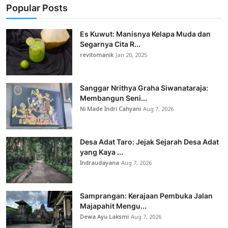
Popular Posts
Es Kuwut: Manisnya Kelapa Muda dan
Segarnya Cita R...
revitomanik
Jan 20, 2025
Sanggar Nrithya Graha Siwanataraja:
Membangun Seni...
Ni Made Indri Cahyani
Aug 7, 2026
Desa Adat Taro: Jejak Sejarah Desa Adat
yang Kaya ...
Indraudayana
Aug 7, 2026
Samprangan: Kerajaan Pembuka Jalan
Majapahit Mengu...
Dewa Ayu Laksmi
Aug 7, 2026