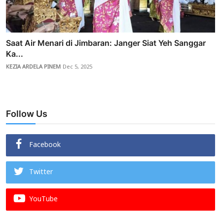
Saat Air Menari di Jimbaran: Janger Siat Yeh Sanggar
Ka...
KEZIA ARDELA PINEM
Dec 5, 2025
Follow Us
Facebook
Twitter
YouTube