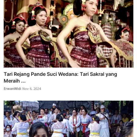
Tari Rejang Pande Suci Wedana: Tari Sakral yang
Meraih ...
ErwanWidi
Nov 6, 2024