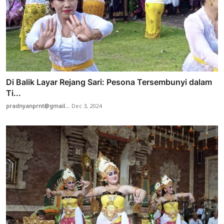
Di Balik Layar Rejang Sari: Pesona Tersembunyi dalam
Ti...
pradnyanprnt@gmail...
Dec 3, 2024