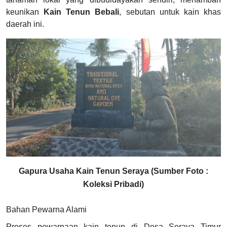
keunikan
Kain Tenun Bebali
, sebutan untuk kain khas
daerah ini.
Gapura Usaha Kain Tenun Seraya (Sumber Foto :
Koleksi Pribadi)
Bahan Pewarna Alami
Proses pewarnaan kain tenun di Desa Seraya Timur