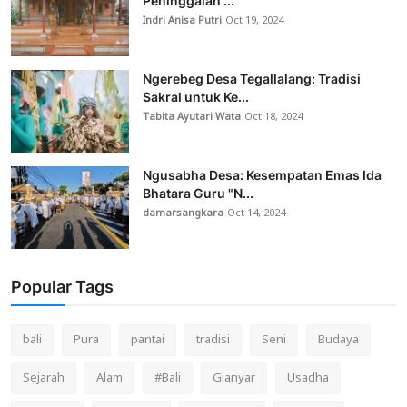
Peninggalan ...
Indri Anisa Putri
Oct 19, 2024
Ngerebeg Desa Tegallalang: Tradisi
Sakral untuk Ke...
Tabita Ayutari Wata
Oct 18, 2024
Ngusabha Desa: Kesempatan Emas Ida
Bhatara Guru "N...
damarsangkara
Oct 14, 2024
Popular Tags
bali
Pura
pantai
tradisi
Seni
Budaya
Sejarah
Alam
#Bali
Gianyar
Usadha