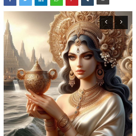
Usadha
Indonesia