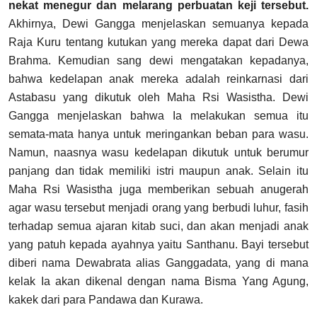
nekat menegur dan melarang perbuatan keji tersebut.
Akhirnya, Dewi Gangga menjelaskan semuanya kepada
Raja Kuru tentang kutukan yang mereka dapat dari Dewa
Brahma. Kemudian sang dewi mengatakan kepadanya,
bahwa kedelapan anak mereka adalah reinkarnasi dari
Astabasu yang dikutuk oleh Maha Rsi Wasistha. Dewi
Gangga menjelaskan bahwa Ia melakukan semua itu
semata-mata hanya untuk meringankan beban para wasu.
Namun, naasnya wasu kedelapan dikutuk untuk berumur
panjang dan tidak memiliki istri maupun anak. Selain itu
Maha Rsi Wasistha juga memberikan sebuah anugerah
agar wasu tersebut menjadi orang yang berbudi luhur, fasih
terhadap semua ajaran kitab suci, dan akan menjadi anak
yang patuh kepada ayahnya yaitu Santhanu. Bayi tersebut
diberi nama Dewabrata alias Ganggadata, yang di mana
kelak Ia akan dikenal dengan nama Bisma Yang Agung,
kakek dari para Pandawa dan Kurawa.