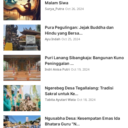
Malam Siwa
Surya_Putra
Oct 26, 2024
Pura Pegulingan: Jejak Buddha dan
Hindu yang Bersa...
Ayu Indah
Oct 25, 2024
Puri Lanang Sibangkaja: Bangunan Kuno
Peninggalan ...
Indri Anisa Putri
Oct 19, 2024
Ngerebeg Desa Tegallalang: Tradisi
Sakral untuk Ke...
Tabita Ayutari Wata
Oct 18, 2024
Ngusabha Desa: Kesempatan Emas Ida
Bhatara Guru "N...