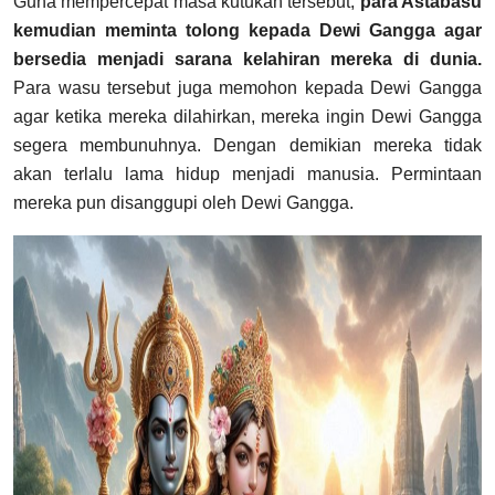
Guna mempercepat masa kutukan tersebut,
para Astabasu
kemudian meminta tolong kepada Dewi Gangga agar
bersedia menjadi sarana kelahiran mereka di dunia.
Para wasu tersebut juga memohon kepada Dewi Gangga
agar ketika mereka dilahirkan, mereka ingin Dewi Gangga
segera membunuhnya. Dengan demikian mereka tidak
akan terlalu lama hidup menjadi manusia. Permintaan
mereka pun disanggupi oleh Dewi Gangga.