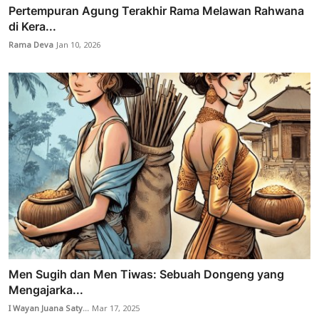
Pertempuran Agung Terakhir Rama Melawan Rahwana
di Kera...
Rama Deva
Jan 10, 2026
Men Sugih dan Men Tiwas: Sebuah Dongeng yang
Mengajarka...
I Wayan Juana Saty...
Mar 17, 2025