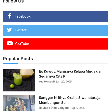
Follow Us
Facebook
Twitter
YouTube
Popular Posts
Es Kuwut: Manisnya Kelapa Muda dan
Segarnya Cita R...
revitomanik
Jan 20, 2025
Sanggar Nrithya Graha Siwanataraja:
Membangun Seni...
Ni Made Indri Cahyani
Aug 7, 2026