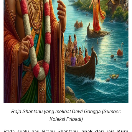
Raja Shantanu yang melihat Dewi Gangga (Sumber:
Koleksi Pribadi)
Pada suatu hari Prabu Shantanu,
anak dari raja Kuru