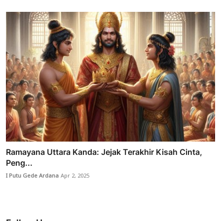
Ramayana Uttara Kanda: Jejak Terakhir Kisah Cinta,
Peng...
I Putu Gede Ardana
Apr 2, 2025