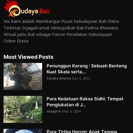
Visi Kami adalah Membangun Pusat Kebudayaan Bali Online
Terbesar Sejagad untuk Mewujudkan Bali Padma Bhuwana
Virtual yaitu Bali sebagai Pancer Peradaban Kebudayaan
Online Dunia.
Most Viewed Posts
Penunggun Karang : Sebuah Benteng
Kuat Skala serta...
Candra Arisma
Dec 6, 2023
Pura Kedatuan Raksa Sidhi: Tempat
Penglukatan di J...
aryaprm
May 5, 2024
Pura Tirtha Harum: Anak Tangga