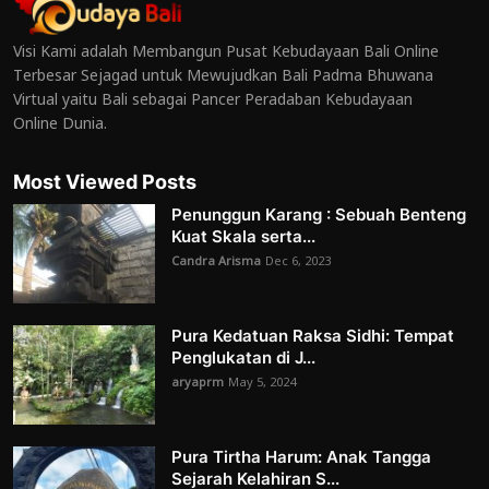
Visi Kami adalah Membangun Pusat Kebudayaan Bali Online
Terbesar Sejagad untuk Mewujudkan Bali Padma Bhuwana
Virtual yaitu Bali sebagai Pancer Peradaban Kebudayaan
Online Dunia.
Most Viewed Posts
Penunggun Karang : Sebuah Benteng
Kuat Skala serta...
Candra Arisma
Dec 6, 2023
Pura Kedatuan Raksa Sidhi: Tempat
Penglukatan di J...
aryaprm
May 5, 2024
Pura Tirtha Harum: Anak Tangga
Sejarah Kelahiran S...