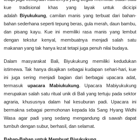
kue tradisional khas yang layak untuk dicicipi
adalah
Biyukukung
, camilan manis yang terbuat dari bahan-
bahan sederhana seperti tepung beras, gula merah, daun bambu,
dan pisang kayu. Kue ini memiliki rasa manis yang lembut
dengan tekstur kenyal, membuatnya menjadi salah satu
makanan yang tak hanya lezat tetapi juga penuh nilai budaya.
Dalam masyarakat Bali, Biyukukung memiliki kedudukan
istimewa. Tak hanya disajikan sebagai kudapan sehari-hari, kue
ini juga sering menjadi bagian dari berbagai upacara adat,
termasuk
upacara Mabiukukung
. Upacara Mabiyukukung
merupakan salah satu ritual unik di Bali yang tertuju pada sektor
agraria, khususnya dalam hal kesuburan padi. Upacara ini
bermakna sebagai permohonan kepada Ida Sang Hyang Widhi
Wasa agar padi yang sedang mengandung di sawah dapat
tumbuh dengan subur, berhasil, dan selamat.
Bahan-Bahan untuk Membuat Biyukukung