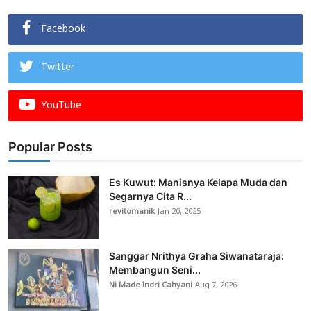
Facebook
Twitter
YouTube
Popular Posts
Es Kuwut: Manisnya Kelapa Muda dan
Segarnya Cita R...
revitomanik
Jan 20, 2025
Sanggar Nrithya Graha Siwanataraja:
Membangun Seni...
Ni Made Indri Cahyani
Aug 7, 2026