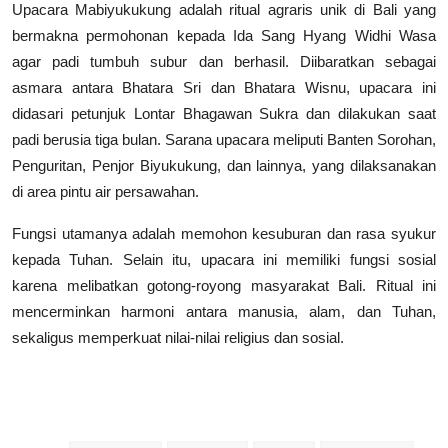
Upacara Mabiyukukung adalah ritual agraris unik di Bali yang
bermakna permohonan kepada Ida Sang Hyang Widhi Wasa
agar padi tumbuh subur dan berhasil. Diibaratkan sebagai
asmara antara Bhatara Sri dan Bhatara Wisnu, upacara ini
didasari petunjuk Lontar Bhagawan Sukra dan dilakukan saat
padi berusia tiga bulan.
Sarana upacara meliputi Banten Sorohan,
Penguritan, Penjor Biyukukung, dan lainnya, yang dilaksanakan
di area pintu air persawahan.
Fungsi utamanya adalah memohon kesuburan dan rasa syukur
kepada Tuhan. Selain itu, upacara ini memiliki fungsi sosial
karena melibatkan gotong-royong masyarakat Bali. Ritual ini
mencerminkan harmoni antara manusia, alam, dan Tuhan,
sekaligus memperkuat nilai-nilai religius dan sosial.