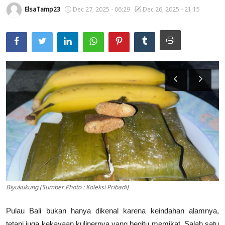
ElsaTamp23
Dec 27, 2025 - 06:29
Dec 26, 2025 - 21:15
Usadha
Indonesia
Biyukukung (Sumber Photo : Koleksi Pribadi)
Pulau Bali bukan hanya dikenal karena keindahan alamnya,
tetapi juga kekayaan kulinernya yang begitu memikat. Salah satu