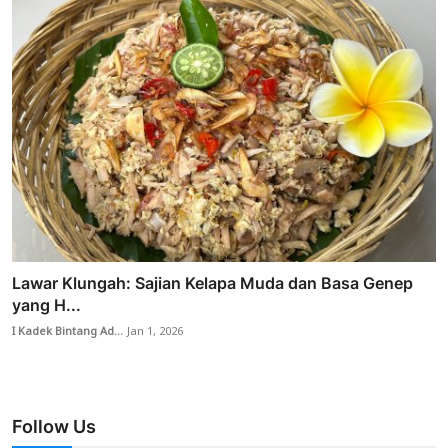
Lawar Klungah: Sajian Kelapa Muda dan Basa Genep
yang H...
I Kadek Bintang Ad...
Jan 1, 2026
Follow Us