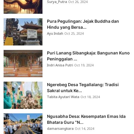
Surya_Putra
Oct 26, 2024
Pura Pegulingan: Jejak Buddha dan
Hindu yang Bersa...
Ayu Indah
Oct 25, 2024
Puri Lanang Sibangkaja: Bangunan Kuno
Peninggalan ...
Indri Anisa Putri
Oct 19, 2024
Ngerebeg Desa Tegallalang: Tradisi
Sakral untuk Ke...
Tabita Ayutari Wata
Oct 18, 2024
Ngusabha Desa: Kesempatan Emas Ida
Bhatara Guru "N...
damarsangkara
Oct 14, 2024