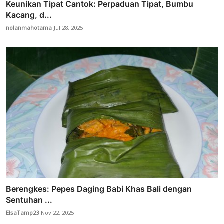
Keunikan Tipat Cantok: Perpaduan Tipat, Bumbu
Kacang, d...
nolanmahotama
Jul 28, 2025
Berengkes: Pepes Daging Babi Khas Bali dengan
Sentuhan ...
ElsaTamp23
Nov 22, 2025