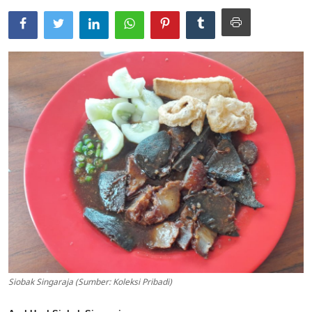
Usadha
Indonesia
Siobak Singaraja (Sumber: Koleksi Pribadi)