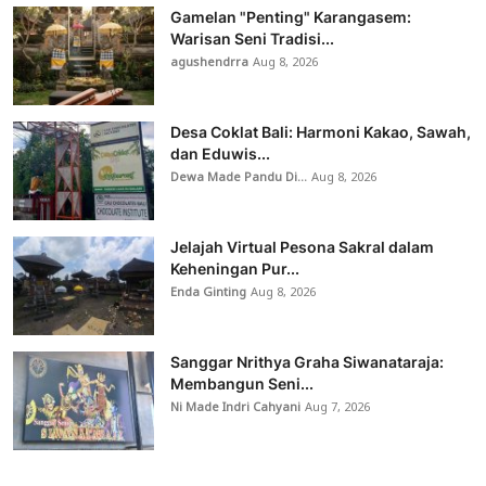
Gamelan "Penting" Karangasem:
Warisan Seni Tradisi...
agushendrra
Aug 8, 2026
Desa Coklat Bali: Harmoni Kakao, Sawah,
dan Eduwis...
Dewa Made Pandu Di...
Aug 8, 2026
Jelajah Virtual Pesona Sakral dalam
Keheningan Pur...
Enda Ginting
Aug 8, 2026
Sanggar Nrithya Graha Siwanataraja:
Membangun Seni...
Ni Made Indri Cahyani
Aug 7, 2026