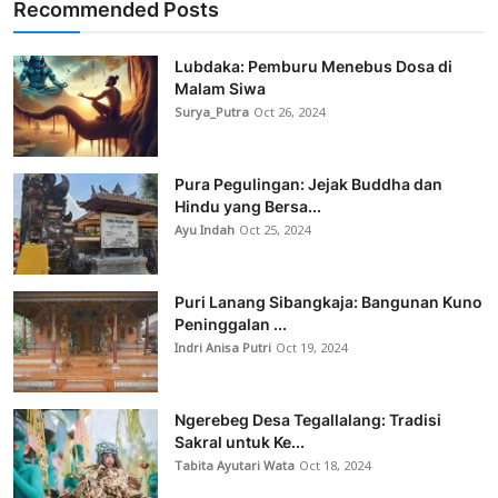
Recommended Posts
Lubdaka: Pemburu Menebus Dosa di
Malam Siwa
Surya_Putra
Oct 26, 2024
Pura Pegulingan: Jejak Buddha dan
Hindu yang Bersa...
Ayu Indah
Oct 25, 2024
Puri Lanang Sibangkaja: Bangunan Kuno
Peninggalan ...
Indri Anisa Putri
Oct 19, 2024
Ngerebeg Desa Tegallalang: Tradisi
Sakral untuk Ke...
Tabita Ayutari Wata
Oct 18, 2024