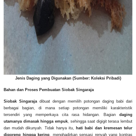
Jenis Daging yang Digunakan (Sumber: Koleksi Pribadi)
Bahan dan Proses Pembuatan Siobak Singaraja
Siobak Singaraja
dibuat dengan memilih potongan daging babi dari
berbagai bagian, di mana setiap potongan memiliki karakteristik
tersendiri yang memperkaya cita rasa hidangan. Bagian
daging
utamanya dimasak hingga empuk
, sehingga saat digigit terasa lembut
dan mudah dikunyah. Tidak hanya itu,
hati babi dan kremesan telur
digoreng hingga kering
, menghadirkan sensasi renyah yang kontras