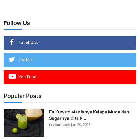
Follow Us
Facebook
Twitter
YouTube
Popular Posts
Es Kuwut: Manisnya Kelapa Muda dan
Segarnya Cita R...
revitomanik
Jan 20, 2025