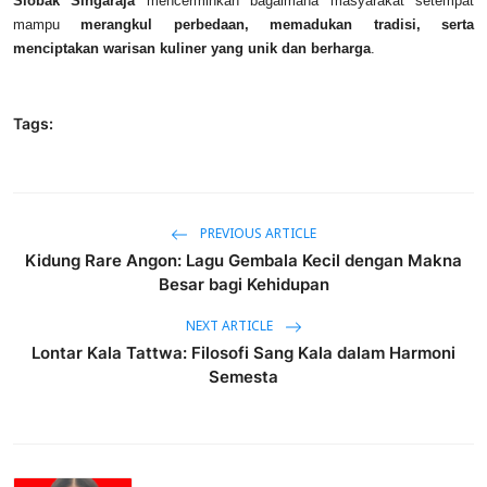
Siobak Singaraja
mencerminkan bagaimana masyarakat setempat
mampu
merangkul perbedaan, memadukan tradisi, serta
menciptakan warisan kuliner yang unik dan berharga
.
Tags:
PREVIOUS ARTICLE
Kidung Rare Angon: Lagu Gembala Kecil dengan Makna
Besar bagi Kehidupan
NEXT ARTICLE
Lontar Kala Tattwa: Filosofi Sang Kala dalam Harmoni
Semesta