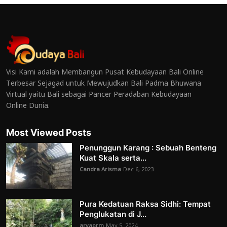
Visi Kami adalah Membangun Pusat Kebudayaan Bali Online
Terbesar Sejagad untuk Mewujudkan Bali Padma Bhuwana
Virtual yaitu Bali sebagai Pancer Peradaban Kebudayaan
Online Dunia.
Most Viewed Posts
Penunggun Karang : Sebuah Benteng
Kuat Skala serta...
Candra Arisma
Dec 6, 2023
Pura Kedatuan Raksa Sidhi: Tempat
Penglukatan di J...
aryaprm
May 5, 2024