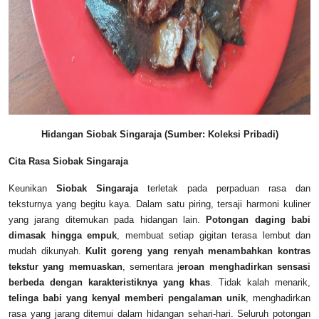
Hidangan Siobak Singaraja (Sumber: Koleksi Pribadi)
Cita Rasa Siobak Singaraja
Keunikan
Siobak Singaraja
terletak pada perpaduan rasa dan
teksturnya yang begitu kaya. Dalam satu piring, tersaji harmoni kuliner
yang jarang ditemukan pada hidangan lain.
Potongan daging babi
dimasak hingga empuk
, membuat setiap gigitan terasa lembut dan
mudah dikunyah.
Kulit goreng yang renyah menambahkan kontras
tekstur yang memuaskan
, sementara j
eroan menghadirkan sensasi
berbeda dengan karakteristiknya yang khas
. Tidak kalah menarik,
telinga babi yang kenyal memberi pengalaman unik
, menghadirkan
rasa yang jarang ditemui dalam hidangan sehari-hari. Seluruh potongan