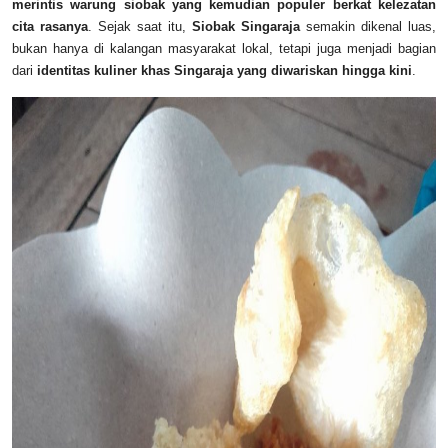
merintis warung siobak yang kemudian populer berkat kelezatan
cita rasanya
. Sejak saat itu,
Siobak Singaraja
semakin dikenal luas,
bukan hanya di kalangan masyarakat lokal, tetapi juga menjadi bagian
dari
identitas kuliner khas Singaraja yang diwariskan hingga kini
.