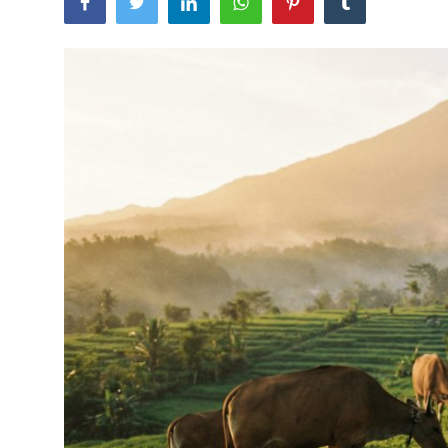
Usadha
Indonesia