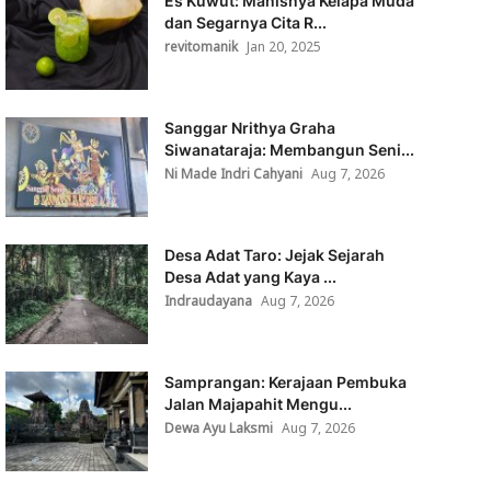
Es Kuwut: Manisnya Kelapa Muda
dan Segarnya Cita R...
revitomanik
Jan 20, 2025
Sanggar Nrithya Graha
Siwanataraja: Membangun Seni...
Ni Made Indri Cahyani
Aug 7, 2026
Desa Adat Taro: Jejak Sejarah
Desa Adat yang Kaya ...
Indraudayana
Aug 7, 2026
Samprangan: Kerajaan Pembuka
Jalan Majapahit Mengu...
Dewa Ayu Laksmi
Aug 7, 2026