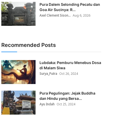
Pura Dalem Selonding Pecatu dan
Goa Air Sucinya: R...
Axel Clement Sison...
Aug 6, 2026
Recommended Posts
Lubdaka: Pemburu Menebus Dosa
di Malam Siwa
Surya_Putra
Oct 26, 2024
Pura Pegulingan: Jejak Buddha
dan Hindu yang Bersa...
Ayu Indah
Oct 25, 2024