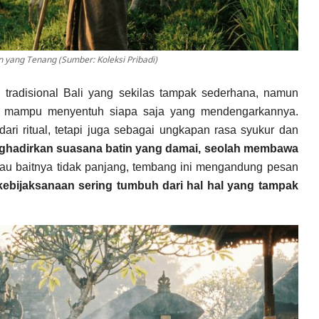
 yang Tenang (Sumber: Koleksi Pribadi)
tradisional Bali yang sekilas tampak sederhana, namun
mampu menyentuh siapa saja yang mendengarkannya.
ari ritual, tetapi juga sebagai ungkapan rasa syukur dan
ghadirkan suasana batin yang damai, seolah membawa
u baitnya tidak panjang, tembang ini mengandung pesan
kebijaksanaan sering tumbuh dari hal hal yang tampak