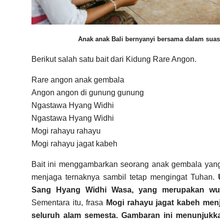
Anak anak Bali bernyanyi bersama dalam suasa
Berikut salah satu bait dari Kidung Rare Angon.
Rare angon anak gembala
Angon angon di gunung gunung
Ngastawa Hyang Widhi
Ngastawa Hyang Widhi
Mogi rahayu rahayu
Mogi rahayu jagat kabeh
Bait ini menggambarkan seorang anak gembala yang
menjaga ternaknya sambil tetap mengingat Tuhan.
Sang Hyang Widhi Wasa, yang merupakan wuju
Sementara itu, frasa
Mogi rahayu jagat kabeh men
seluruh alam semesta. Gambaran ini menunjuk