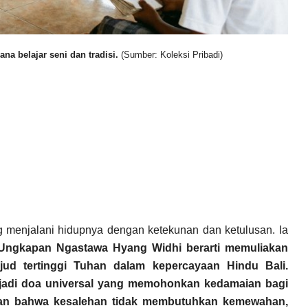
na belajar seni dan tradisi.
(Sumber: Koleksi Pribadi)
 menjalani hidupnya dengan ketekunan dan ketulusan. Ia
Ungkapan Ngastawa Hyang Widhi berarti memuliakan
d tertinggi Tuhan dalam kepercayaan Hindu Bali.
jadi doa universal yang memohonkan kedamaian bagi
kan bahwa kesalehan tidak membutuhkan kemewahan,