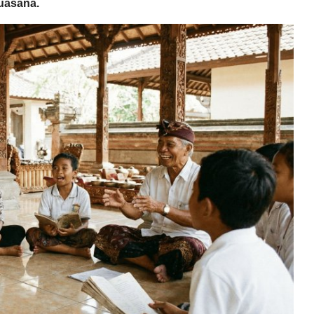
uasana.