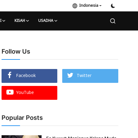
Indonesia
I
KISAH
USADHA
Follow Us
Facebook
Twitter
YouTube
Popular Posts