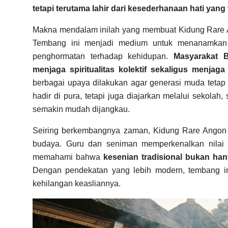
tetapi terutama lahir dari kesederhanaan hati yang 
Makna mendalam inilah yang membuat Kidung Rare An
Tembang ini menjadi medium untuk menanamkan ni
penghormatan terhadap kehidupan.
Masyarakat 
menjaga spiritualitas kolektif sekaligus menja
berbagai upaya dilakukan agar generasi muda tetap
hadir di pura, tetapi juga diajarkan melalui sekolah
semakin mudah dijangkau.
Seiring berkembangnya zaman, Kidung Rare Angon j
budaya. Guru dan seniman memperkenalkan nilai nil
memahami bahwa
kesenian tradisional bukan han
Dengan pendekatan yang lebih modern, tembang i
kehilangan keasliannya.