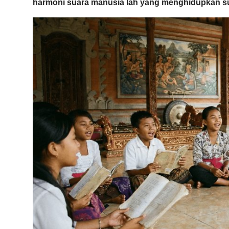
harmoni suara manusia lah yang menghidupkan s