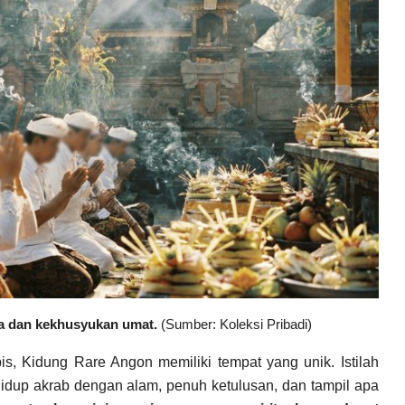
oa dan kekhusyukan umat.
(Sumber: Koleksi Pribadi)
s, Kidung Rare Angon memiliki tempat yang unik. Istilah
hidup akrab dengan alam, penuh ketulusan, dan tampil apa