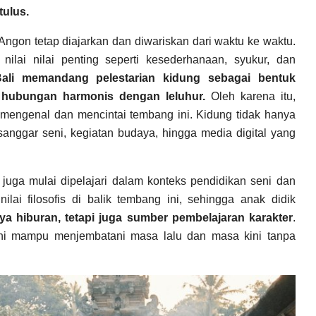
tulus.
gon tetap diajarkan dan diwariskan dari waktu ke waktu.
lai nilai penting seperti kesederhanaan, syukur, dan
Bali memandang pelestarian kidung sebagai bentuk
ga hubungan harmonis dengan leluhur.
Oleh karena itu,
 mengenal dan mencintai tembang ini. Kidung tidak hanya
, sanggar seni, kegiatan budaya, hingga media digital yang
uga mulai dipelajari dalam konteks pendidikan seni dan
ai filosofis di balik tembang ini, sehingga anak didik
ya hiburan, tetapi juga sumber pembelajaran karakter
.
ni mampu menjembatani masa lalu dan masa kini tanpa