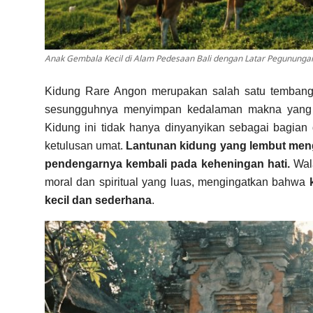
Anak Gembala Kecil di Alam Pedesaan Bali dengan Latar Pegunungan
Kidung Rare Angon merupakan salah satu tembang 
sesungguhnya menyimpan kedalaman makna yang 
Kidung ini tidak hanya dinyanyikan sebagai bagian d
ketulusan umat.
Lantunan kidung yang lembut men
pendengarnya kembali pada keheningan hati.
Wala
moral dan spiritual yang luas, mengingatkan bahwa
kecil dan sederhana
.