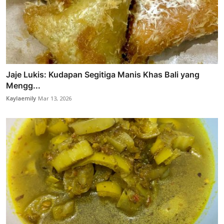
Jaje Lukis: Kudapan Segitiga Manis Khas Bali yang
Mengg...
Kaylaemily
Mar 13, 2026