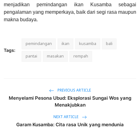
menjadikan pemindangan ikan Kusamba sebagai
pengalaman yang memperkaya, baik dari segi rasa maupun
makna budaya.
pemindangan
ikan
kusamba
bali
Tags:
pantai
masakan
rempah
PREVIOUS ARTICLE
Menyelami Pesona Ubud: Eksplorasi Sungai Wos yang
Menakjubkan
NEXT ARTICLE
Garam Kusamba: Cita rasa Unik yang mendunia