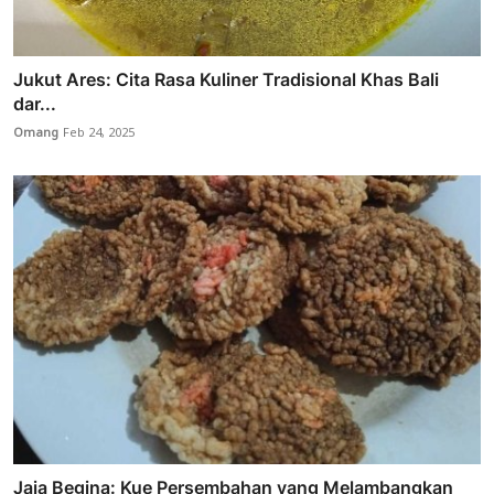
Jukut Ares: Cita Rasa Kuliner Tradisional Khas Bali
dar...
Omang
Feb 24, 2025
Jaja Begina: Kue Persembahan yang Melambangkan