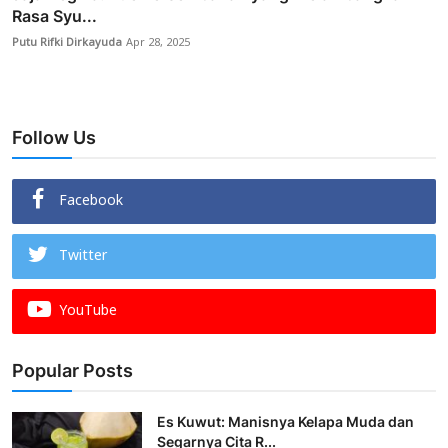
Rasa Syu...
Putu Rifki Dirkayuda
Apr 28, 2025
Follow Us
Facebook
Twitter
YouTube
Popular Posts
Es Kuwut: Manisnya Kelapa Muda dan
Segarnya Cita R...