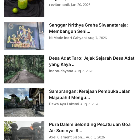
revitomanik
Jan 20, 2025
Sanggar Nrithya Graha Siwanataraja:
Membangun Seni...
Ni Made Indri Cahyani
Aug 7, 2026
Desa Adat Taro: Jejak Sejarah Desa Adat
yang Kaya ...
Indraudayana
Aug 7, 2026
Samprangan: Kerajaan Pembuka Jalan
Majapahit Mengu...
Dewa Ayu Laksmi
Aug 7, 2026
Pura Dalem Selonding Pecatu dan Goa
Air Sucinya: R...
Axel Clement Sison...
Aug 6, 2026