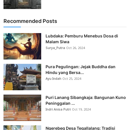
Recommended Posts
Lubdaka: Pemburu Menebus Dosa di
Malam Siwa
Surya_Putra
Oct 26, 2024
Pura Pegulingan: Jejak Buddha dan
Hindu yang Bersa...
Ayu Indah
Oct 25, 2024
Puri Lanang Sibangkaja: Bangunan Kuno
Peninggalan ...
Indri Anisa Putri
Oct 19, 2024
Ngerebeg Desa Tegallalang: Tradisi