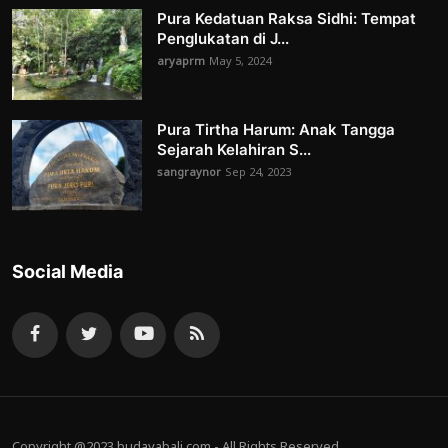
Pura Kedatuan Raksa Sidhi: Tempat
Penglukatan di J...
aryaprm
May 5, 2024
Pura Tirtha Harum: Anak Tangga
Sejarah Kelahiran S...
sangraynor
Sep 24, 2023
Social Media
Copyright @2023 budayabali.com - All Rights Reserved