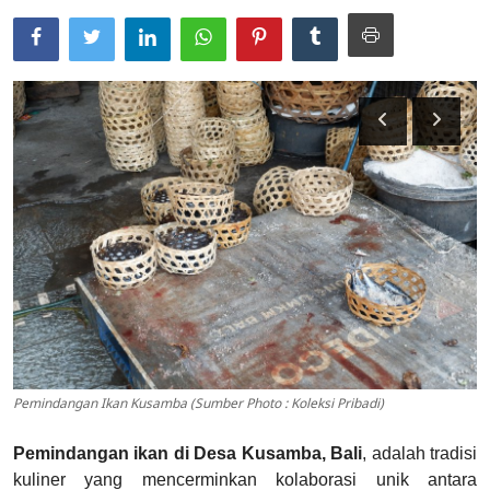
Usadha
Indonesia
Pemindangan Ikan Kusamba (Sumber Photo : Koleksi Pribadi)
Pemindangan ikan di Desa Kusamba, Bali
, adalah tradisi
kuliner yang mencerminkan kolaborasi unik antara