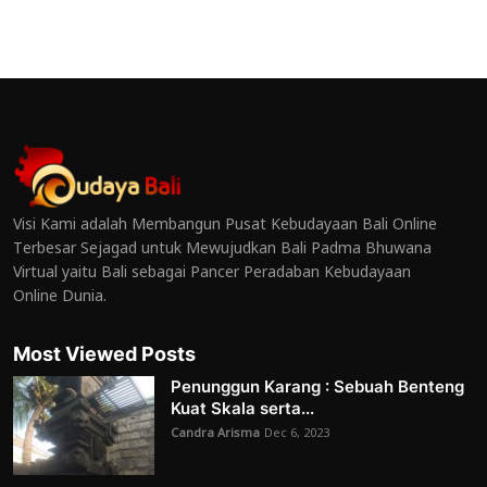
Visi Kami adalah Membangun Pusat Kebudayaan Bali Online
Terbesar Sejagad untuk Mewujudkan Bali Padma Bhuwana
Virtual yaitu Bali sebagai Pancer Peradaban Kebudayaan
Online Dunia.
Most Viewed Posts
Penunggun Karang : Sebuah Benteng
Kuat Skala serta...
Candra Arisma
Dec 6, 2023