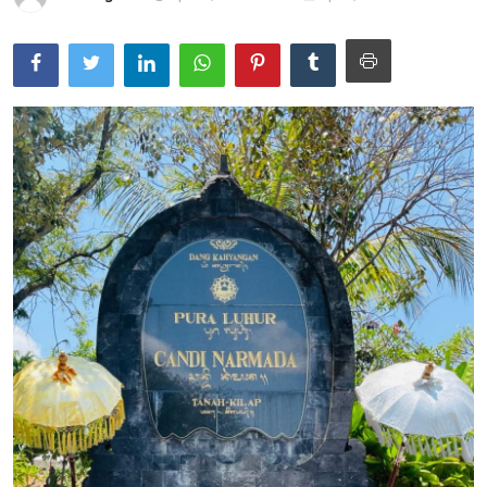
Usadha
Indonesia