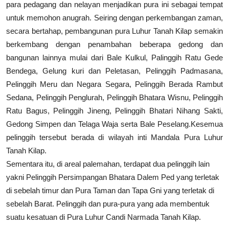
para pedagang dan nelayan menjadikan pura ini sebagai tempat
untuk memohon anugrah. Seiring dengan perkembangan zaman,
secara bertahap, pembangunan pura Luhur Tanah Kilap semakin
berkembang dengan penambahan beberapa gedong dan
bangunan lainnya mulai dari Bale Kulkul, Palinggih Ratu Gede
Bendega, Gelung kuri dan Peletasan, Pelinggih Padmasana,
Pelinggih Meru dan Negara Segara, Pelinggih Berada Rambut
Sedana, Pelinggih Penglurah, Pelinggih Bhatara Wisnu, Pelinggih
Ratu Bagus, Pelinggih Jineng, Pelinggih Bhatari Nihang Sakti,
Gedong Simpen dan Telaga Waja serta Bale Peselang.Kesemua
pelinggih tersebut berada di wilayah inti Mandala Pura Luhur
Tanah Kilap.
Sementara itu, di areal palemahan, terdapat dua pelinggih lain
yakni Pelinggih Persimpangan Bhatara Dalem Ped yang terletak
di sebelah timur dan Pura Taman dan Tapa Gni yang terletak di
sebelah Barat. Pelinggih dan pura-pura yang ada membentuk
suatu kesatuan di Pura Luhur Candi Narmada Tanah Kilap.