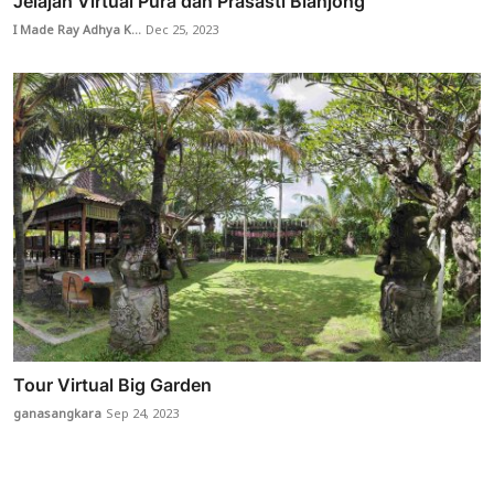
Jelajah Virtual Pura dan Prasasti Blanjong
I Made Ray Adhya K...
Dec 25, 2023
Tour Virtual Big Garden
ganasangkara
Sep 24, 2023