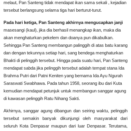
melaut, Pan Santeng tidak mendapat ikan sama sekali , kejadian
tersebut berlangsung selama tiga hari berturut-turut.
Pada hari ketiga, Pan Santeng akhirnya mengucapkan janji
masesangi (kaul), jika dia berhasil menangkap ikan, maka dia
akan menghaturkan pekelem dan doanya pun dikabulkan.
Sehingga Pan Santeng membangun palinggih di atas batu karang
dan dengan tekunnya setiap hari, sang bendega menghaturkan
Bhakti di pelinggih tersebut. Hingga pada suatu hari, Pan Santeng
mendapat sabda jika pelinggih tersebut adalah tempat stana Ida
Brahma Putri dari Patni Keniten yang bernama Ida Ayu Ngurah
Saraswati Swabhawa. Pada tahun 1958, seorang ibu dari Kuta
kemudian mendapat petunjuk untuk membangun sanggar agung
di kawasan pelinggih Ratu Nihang Sakti.
Akhirnya, sanggar agung dibangun dan seiring waktu, pelinggih
tersebut semakin banyak dikunjungi oleh masyarakat dari
seluruh Kota Denpasar maupun dari luar Denpasar. Terutama,