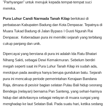
"Parhyangan" untuk merujuk kepada tempat-tempat suci
mereka.
Pura Luhur Candi Narmada Tanah Kilap
berlokasi di
perbatasan Kabupaten Badung dan Kota Denpasar. Tepatnya di
Muara Tukad Badung di Jalan Bypass I Gusti Ngurah Rai
Denpasar.
Keberadaan pura ini memiliki sejarah yang terbilang
cukup panjang dan unik.
Dipercayai yang berstana di pura ini adalah Ida Ratu Bhatari
Nihang Sakti, sebagai Dewi Kemakmuran. Sebelum berdiri
megah seperti saat ini Pura Luhur Tanah Kilap ini sudah ada,
meskipun pada awalnya hanya berupa gundukan batu. Sejarah
pura ini mencakup periode pemerintahan Kerajaan Bandana
Raja, dimana di pesisir bagian selatan Pulau Bali hidup seorang
Bendega (nelayan) bernama Pan Santeng, yang sehari-harinya
hidup dari aktivitasnya sebagai nelayan di muara sungai yang
menghadap ke laut Selatan Bali. Pada suatu hari, ketika sedang