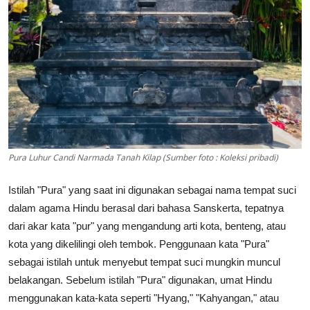
Pura Luhur Candi Narmada Tanah Kilap (Sumber foto : Koleksi pribadi)
Istilah "Pura" yang saat ini digunakan sebagai nama tempat suci
dalam agama Hindu berasal dari bahasa Sanskerta, tepatnya
dari akar kata "pur" yang mengandung arti kota, benteng, atau
kota yang dikelilingi oleh tembok. Penggunaan kata "Pura"
sebagai istilah untuk menyebut tempat suci mungkin muncul
belakangan. Sebelum istilah "Pura" digunakan, umat Hindu
menggunakan kata-kata seperti "Hyang," "Kahyangan," atau