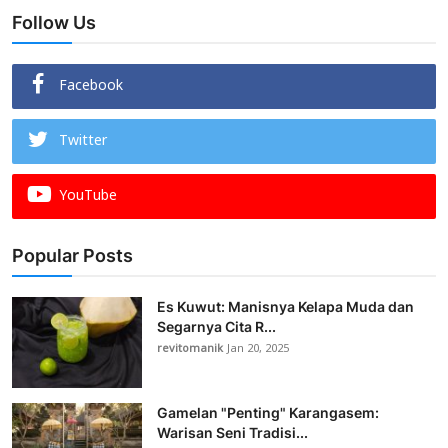
Follow Us
Facebook
Twitter
YouTube
Popular Posts
Es Kuwut: Manisnya Kelapa Muda dan
Segarnya Cita R...
revitomanik
Jan 20, 2025
Gamelan "Penting" Karangasem:
Warisan Seni Tradisi...