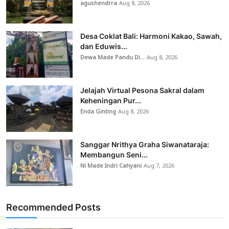
agushendrra
Aug 8, 2026
Desa Coklat Bali: Harmoni Kakao, Sawah,
dan Eduwis...
Dewa Made Pandu Di...
Aug 8, 2026
Jelajah Virtual Pesona Sakral dalam
Keheningan Pur...
Enda Ginting
Aug 8, 2026
Sanggar Nrithya Graha Siwanataraja:
Membangun Seni...
Ni Made Indri Cahyani
Aug 7, 2026
Recommended Posts