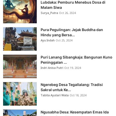
Lubdaka: Pemburu Menebus Dosa di
Malam Siwa
Surya_Putra
Oct 26, 2024
Pura Pegulingan: Jejak Buddha dan
Hindu yang Bersa...
Ayu Indah
Oct 25, 2024
Puri Lanang Sibangkaja: Bangunan Kuno
Peninggalan ...
Indri Anisa Putri
Oct 19, 2024
Ngerebeg Desa Tegallalang: Tradisi
Sakral untuk Ke...
Tabita Ayutari Wata
Oct 18, 2024
Ngusabha Desa: Kesempatan Emas Ida