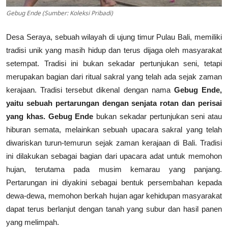
Gebug Ende (Sumber: Koleksi Pribadi)
Desa Seraya, sebuah wilayah di ujung timur Pulau Bali, memiliki
tradisi unik yang masih hidup dan terus dijaga oleh masyarakat
setempat. Tradisi ini bukan sekadar pertunjukan seni, tetapi
merupakan bagian dari ritual sakral yang telah ada sejak zaman
kerajaan. Tradisi tersebut dikenal dengan nama
Gebug Ende,
yaitu sebuah pertarungan dengan senjata rotan dan perisai
yang khas.
Gebug Ende
bukan sekadar pertunjukan seni atau
hiburan semata, melainkan sebuah upacara sakral yang telah
diwariskan turun-temurun sejak zaman kerajaan di Bali. Tradisi
ini dilakukan sebagai bagian dari upacara adat untuk memohon
hujan, terutama pada musim kemarau yang panjang.
Pertarungan ini diyakini sebagai bentuk persembahan kepada
dewa-dewa, memohon berkah hujan agar kehidupan masyarakat
dapat terus berlanjut dengan tanah yang subur dan hasil panen
yang melimpah.