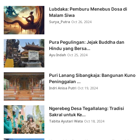
Lubdaka: Pemburu Menebus Dosa di
Malam Siwa
Surya_Putra
Oct 26, 2024
Pura Pegulingan: Jejak Buddha dan
Hindu yang Bersa...
Ayu Indah
Oct 25, 2024
Puri Lanang Sibangkaja: Bangunan Kuno
Peninggalan ...
Indri Anisa Putri
Oct 19, 2024
Ngerebeg Desa Tegallalang: Tradisi
Sakral untuk Ke...
Tabita Ayutari Wata
Oct 18, 2024