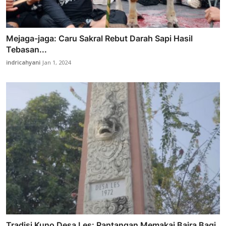
Mejaga-jaga: Caru Sakral Rebut Darah Sapi Hasil
Tebasan...
indricahyani
Jan 1, 2024
Tradisi Kuno Desa Les: Pantangan Memakai Bajra Bagi