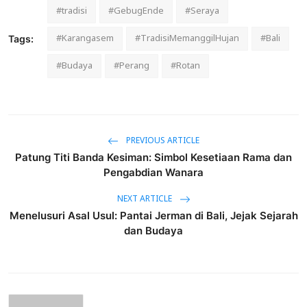
#tradisi
#GebugEnde
#Seraya
#Karangasem
#TradisiMemanggilHujan
#Bali
Tags:
#Budaya
#Perang
#Rotan
PREVIOUS ARTICLE
Patung Titi Banda Kesiman: Simbol Kesetiaan Rama dan
Pengabdian Wanara
NEXT ARTICLE
Menelusuri Asal Usul: Pantai Jerman di Bali, Jejak Sejarah
dan Budaya