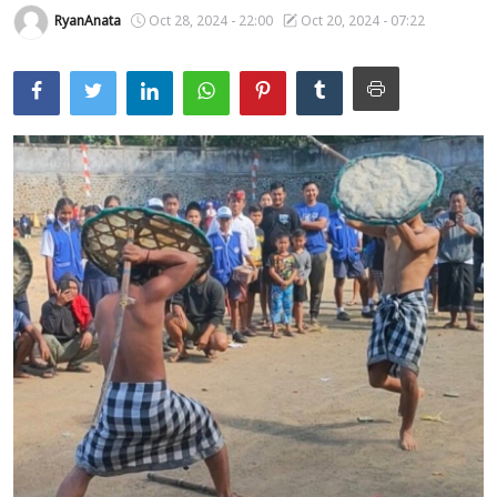
RyanAnata
Oct 28, 2024 - 22:00
Oct 20, 2024 - 07:22
Usadha
Indonesia