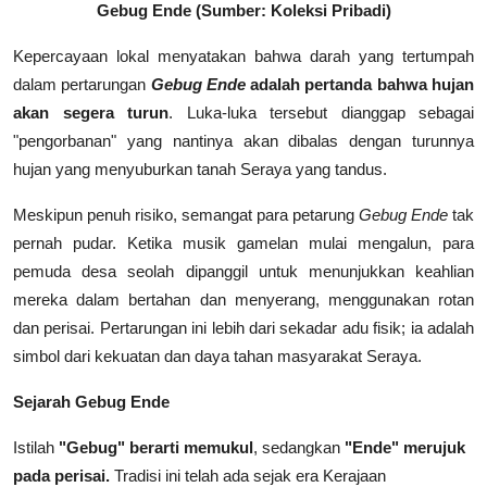
Gebug Ende (Sumber: Koleksi Pribadi)
Kepercayaan lokal menyatakan bahwa darah yang tertumpah
dalam pertarungan
Gebug Ende
adalah pertanda bahwa hujan
akan segera turun
. Luka-luka tersebut dianggap sebagai
"pengorbanan" yang nantinya akan dibalas dengan turunnya
hujan yang menyuburkan tanah Seraya yang tandus.
Meskipun penuh risiko, semangat para petarung
Gebug Ende
tak
pernah pudar. Ketika musik gamelan mulai mengalun, para
pemuda desa seolah dipanggil untuk menunjukkan keahlian
mereka dalam bertahan dan menyerang, menggunakan rotan
dan perisai. Pertarungan ini lebih dari sekadar adu fisik; ia adalah
simbol dari kekuatan dan daya tahan masyarakat Seraya.
Sejarah Gebug Ende
Istilah
"Gebug" berarti memukul
, sedangkan
"Ende" merujuk
pada perisai.
Tradisi ini telah ada sejak era Kerajaan