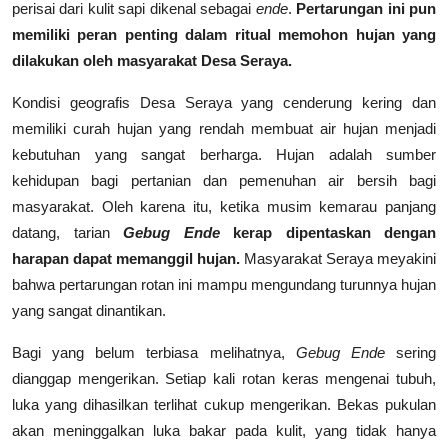
perisai dari kulit sapi dikenal sebagai
ende
.
Pertarungan ini pun
memiliki peran penting dalam ritual memohon hujan yang
dilakukan oleh masyarakat Desa Seraya.
Kondisi geografis Desa Seraya yang cenderung kering dan
memiliki curah hujan yang rendah membuat air hujan menjadi
kebutuhan yang sangat berharga. Hujan adalah sumber
kehidupan bagi pertanian dan pemenuhan air bersih bagi
masyarakat. Oleh karena itu, ketika musim kemarau panjang
datang, tarian
Gebug Ende
kerap dipentaskan dengan
harapan dapat memanggil hujan.
Masyarakat Seraya meyakini
bahwa pertarungan rotan ini mampu mengundang turunnya hujan
yang sangat dinantikan.
Bagi yang belum terbiasa melihatnya,
Gebug Ende
sering
dianggap mengerikan. Setiap kali rotan keras mengenai tubuh,
luka yang dihasilkan terlihat cukup mengerikan. Bekas pukulan
akan meninggalkan luka bakar pada kulit, yang tidak hanya