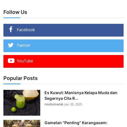
Follow Us
Facebook
Twitter
YouTube
Popular Posts
Es Kuwut: Manisnya Kelapa Muda dan
Segarnya Cita R...
revitomanik
Jan 20, 2025
Gamelan "Penting" Karangasem: