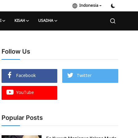
Indonesia
I
KISAH
USADHA
Follow Us
Facebook
Twitter
YouTube
Popular Posts