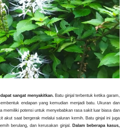
dapat sangat menyakitkan.
Batu ginjal terbentuk ketika garam,
mbentuk endapan yang kemudian menjadi batu. Ukuran dan
ua memiliki potensi untuk menyebabkan rasa sakit luar biasa dan
t akut saat bergerak melalui saluran kemih.
Batu ginjal ini
juga
kemih berulang, dan kerusakan ginjal.
Dalam beberapa kasus,