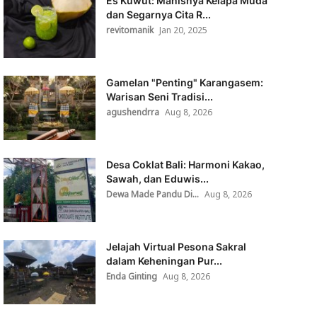
Es Kuwut: Manisnya Kelapa Muda
dan Segarnya Cita R...
revitomanik
Jan 20, 2025
Gamelan "Penting" Karangasem:
Warisan Seni Tradisi...
agushendrra
Aug 8, 2026
Desa Coklat Bali: Harmoni Kakao,
Sawah, dan Eduwis...
Dewa Made Pandu Di...
Aug 8, 2026
Jelajah Virtual Pesona Sakral
dalam Keheningan Pur...
Enda Ginting
Aug 8, 2026