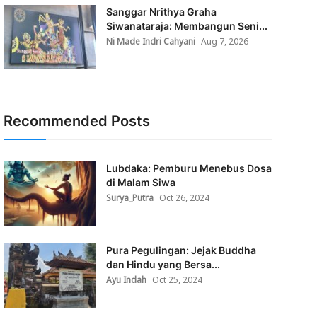
Sanggar Nrithya Graha
Siwanataraja: Membangun Seni...
Ni Made Indri Cahyani
Aug 7, 2026
Recommended Posts
Lubdaka: Pemburu Menebus Dosa
di Malam Siwa
Surya_Putra
Oct 26, 2024
Pura Pegulingan: Jejak Buddha
dan Hindu yang Bersa...
Ayu Indah
Oct 25, 2024