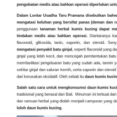
pengobatan medis atau bahkan operasi diperlukan untu
Dalam Lontar Usadha Taru Pramana disebutkan bahw
mengatasi keluhan yang bersifat panas (deman dan r
penggunaan
tanaman herbal kumis kucing dapat men
tindakan medis atau bahkan operasi.
Diantaranya k
flavonoid, glikosida, tanin, saponin, dan steroid. 
mengatasi penyakit batu ginjal
, seperti flavonoid yang 
ginjal yang lebih kecil, dan mencegah pembentukan batu
memfasilitasi pengeluaran batu yang sudah ada, tannin y
sekitar ginjal dan saluran kemih, serta saponin dan steroid
dari kerusakan oksidatif. Oleh sebab itu
daun kumis kucin
Salah satu cara untuk mengkonsumsi daun kumis kucin
tradisional yang berasal dari Bali.
Minuman ini terbuat da
dan ramuan herbal yang diolah menjadi campuran yang d
loloh daun kumis kucing
.