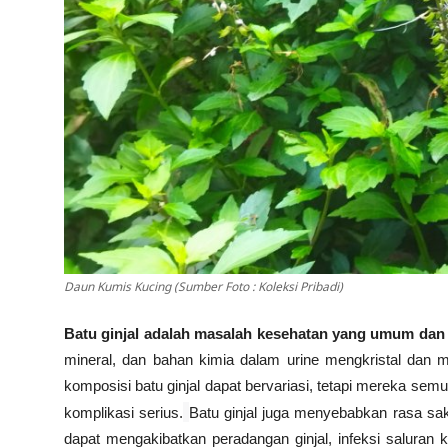
Daun Kumis Kucing (Sumber Foto : Koleksi Pribadi)
Batu ginjal adalah masalah kesehatan yang umum dan 
mineral, dan bahan kimia dalam urine mengkristal
dan me
komposisi batu ginjal dapat bervariasi, tetapi mereka sem
komplikasi serius.
Batu ginjal
juga
menyebabkan rasa saki
dapat mengakibatkan peradangan ginjal, infeksi saluran 