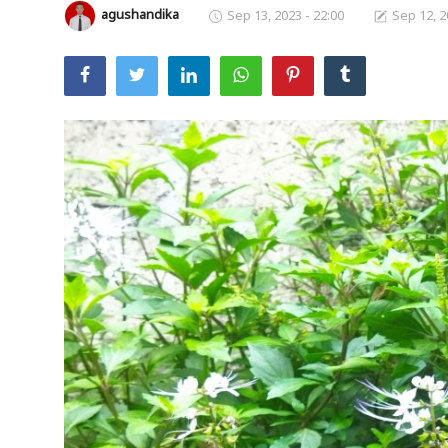
agushandika
Sep 13, 2023 - 22:00
Sep 12, 2
Usadha
Indonesia