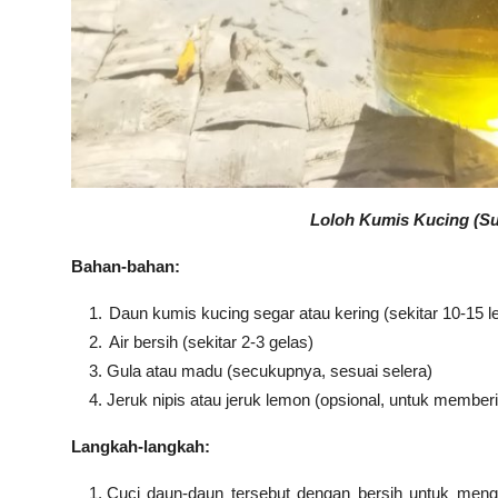
Loloh Kumis Kucing (Su
Bahan-bahan:
Daun kumis kucing segar atau kering (sekitar 10-15 
Air bersih (sekitar 2-3 gelas)
Gula atau madu (secukupnya, sesuai selera)
Jeruk nipis atau jeruk lemon (opsional, untuk member
Langkah-langkah:
Cuci daun-daun tersebut dengan bersih untuk men