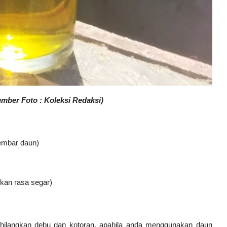
mber Foto : Koleksi Redaksi)
lembar daun)
ikan rasa segar)
ghilangkan debu dan kotoran, apabila anda menggunakan daun