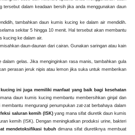
ng tersebut dalam keadaan bersih jika anda menggunakan daun
endidih, tambahkan daun kumis kucing ke dalam air mendidih.
selama sekitar 5 hingga 10 menit. Hal tersebut akan membantu
 kucing ke dalam air.
emisahkan daun-daunan dari cairan. Gunakan saringan atau kain
e dalam gelas. Jika menginginkan rasa manis, tambahkan gula
n perasan jeruk nipis atau lemon jika suka untuk memberikan
kucing ini juga memiliki manfaat yang baik bagi kesehatan
imana daun kumis kucing membantu membersihkan ginjal dan
 Ini membantu mengurangi penumpukan zat-zat berbahaya dalam
feksi saluran kemih (ISK)
yang mana sifat diuretik daun kumis
ran kemih (ISK). Dengan meningkatkan produksi urine, bakteri
at
mendetoksifikasi tubuh
dimana sifat diuretiknya membuat