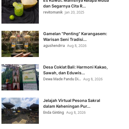
Es Kuwut: Manisnya Kelapa Muda
dan Segarnya Cita R...
revitomanik
Jan 20, 2025
Gamelan "Penting" Karangasem:
Warisan Seni Tradisi...
agushendrra
Aug 8, 2026
Desa Coklat Bali: Harmoni Kakao,
Sawah, dan Eduwis...
Dewa Made Pandu Di...
Aug 8, 2026
Jelajah Virtual Pesona Sakral
dalam Keheningan Pur...
Enda Ginting
Aug 8, 2026