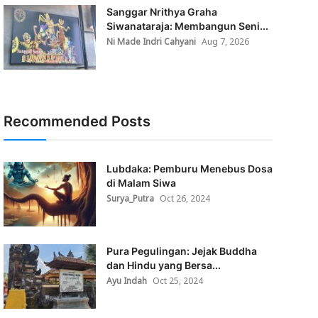
Sanggar Nrithya Graha
Siwanataraja: Membangun Seni...
Ni Made Indri Cahyani
Aug 7, 2026
Recommended Posts
Lubdaka: Pemburu Menebus Dosa
di Malam Siwa
Surya_Putra
Oct 26, 2024
Pura Pegulingan: Jejak Buddha
dan Hindu yang Bersa...
Ayu Indah
Oct 25, 2024