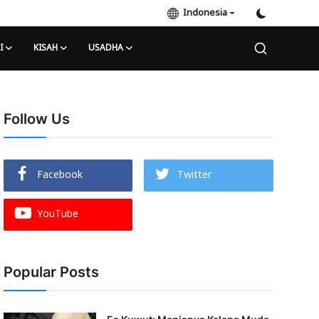
Indonesia
I
KISAH
USADHA
Follow Us
Facebook
Twitter
YouTube
Popular Posts