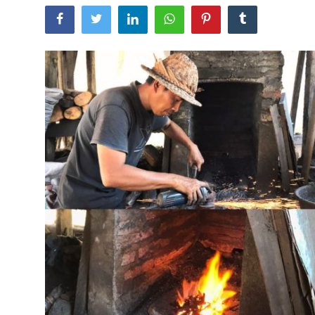
Usadha
Indonesia