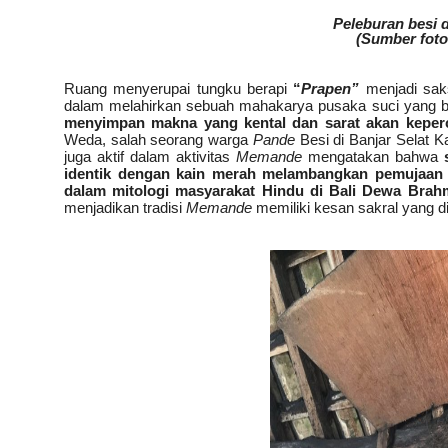
Peleburan besi 
(Sumber foto
Ruang menyerupai tungku berapi
“
Prapen”
menjadi saks
dalam melahirkan sebuah mahakarya pusaka suci yang ber
menyimpan makna yang kental dan sarat akan keper
Weda, salah seorang warga
Pande
Besi di Banjar Selat 
juga aktif dalam aktivitas
Memande
mengatakan bahwa
identik dengan kain merah melambangkan pemujaan
dalam mitologi masyarakat Hindu di Bali Dewa Brahma
menjadikan tradisi
Memande
memiliki kesan sakral yang d