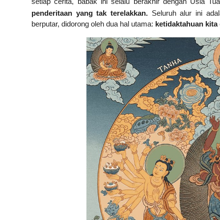
setiap cerita, babak ini selalu berakhir dengan Usia T
penderitaan yang tak terelakkan.
Seluruh alur ini ada
berputar, didorong oleh dua hal utama:
ketidaktahuan kita 