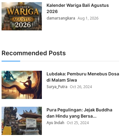
Kalender Wariga Bali Agustus
2026
damarsangkara
Aug 1, 2026
Recommended Posts
Lubdaka: Pemburu Menebus Dosa
di Malam Siwa
Surya_Putra
Oct 26, 2024
Pura Pegulingan: Jejak Buddha
dan Hindu yang Bersa...
Ayu Indah
Oct 25, 2024