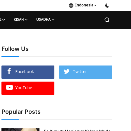
Indonesia
I
KISAH
USADHA
Follow Us
Facebook
Twitter
YouTube
Popular Posts