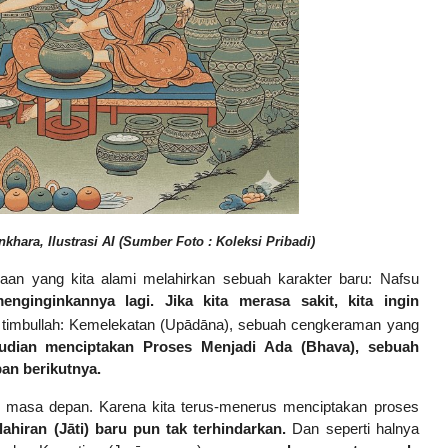
khara, Ilustrasi AI
(Sumber Foto : Koleksi Pribadi)
rasaan yang kita alami melahirkan sebuah karakter baru: Nafsu
enginginkannya lagi. Jika kita merasa sakit, kita ingin
i, timbullah: Kemelekatan (Upādāna), sebuah cengkeraman yang
udian menciptakan Proses Menjadi Ada (Bhava), sebuah
an berikutnya.
ng masa depan. Karena kita terus-menerus menciptakan proses
ahiran (Jāti) baru pun tak terhindarkan.
Dan seperti halnya