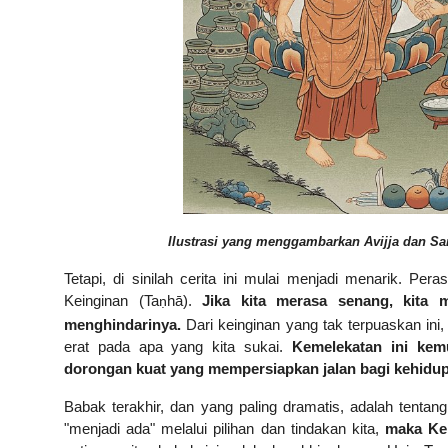
Ilustrasi yang menggambarkan Avijja dan San
Tetapi, di sinilah cerita ini mulai menjadi menarik. Pe
Keinginan (Ta
hā).
Jika kita merasa senang, kita m
ṇ
menghindarinya.
Dari keinginan yang tak terpuaskan in
erat pada apa yang kita sukai.
Kemelekatan ini kem
dorongan kuat yang mempersiapkan jalan bagi kehidup
Babak terakhir, dan yang paling dramatis, adalah tenta
"menjadi ada" melalui pilihan dan tindakan kita,
maka Kel