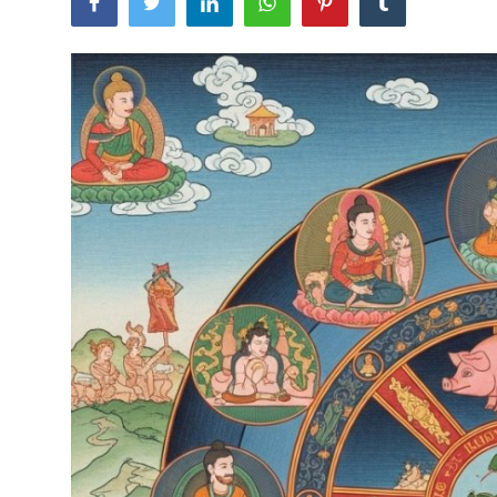
Usadha
Indonesia