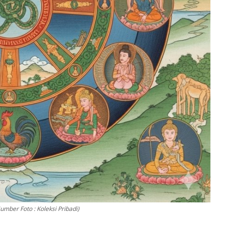
mber Foto : Koleksi Pribadi)