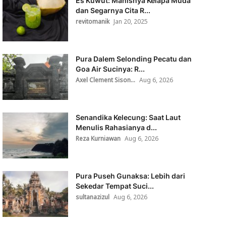
Es Kuwut: Manisnya Kelapa Muda
dan Segarnya Cita R...
revitomanik
Jan 20, 2025
Pura Dalem Selonding Pecatu dan
Goa Air Sucinya: R...
Axel Clement Sison...
Aug 6, 2026
Senandika Kelecung: Saat Laut
Menulis Rahasianya d...
Reza Kurniawan
Aug 6, 2026
Pura Puseh Gunaksa: Lebih dari
Sekedar Tempat Suci...
sultanazizul
Aug 6, 2026