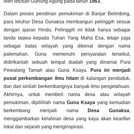
oleh letusan Gunung Agung pada tahun
1963.
Dalam proses pendirian pemukiman di Banjar Belimbing,
para leluhur Desa Gunaksa membangun pelinggih sesuai
dengan ajaran Hindu. Pelinggih ini tidak hanya sebagai
tanda taqwa kepada Tuhan Yang Maha Esa, tetapi juga
sebagai batas wilayah yang dikenal dengan nama
palemahan. Guna memenuhi persyaratan tersebut,
didirikanlah sebuah tempat ibadah yang dinamai Pura
Pewalang Tamah atau Guna Ksaya.
Pura ini menjadi
pusat perkembangan ilmu hitam
di kalangan penduduk,
dan dari sinilah berkembangnya banyak ilmu pengetahuan.
Akhirnya, untuk memberi nama desa atau wilayah
pemukiman, dipilihlah nama
Guna Ksaya
yang kemudian
berkembang menjadi nama
Desa Gunaksa
,
menggambarkan kelahiran desa yang kaya akan kearifan
lokal dan sejarah yang menginspirasi.