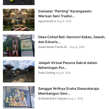
Gamelan "Penting" Karangasem:
Warisan Seni Tradisi...
agushendrra
Aug 8, 2026
Desa Coklat Bali: Harmoni Kakao, Sawah,
dan Eduwis...
Dewa Made Pandu Di...
Aug 8, 2026
Jelajah Virtual Pesona Sakral dalam
Keheningan Pur...
Enda Ginting
Aug 8, 2026
Sanggar Nrithya Graha Siwanataraja:
Membangun Seni...
Ni Made Indri Cahyani
Aug 7, 2026