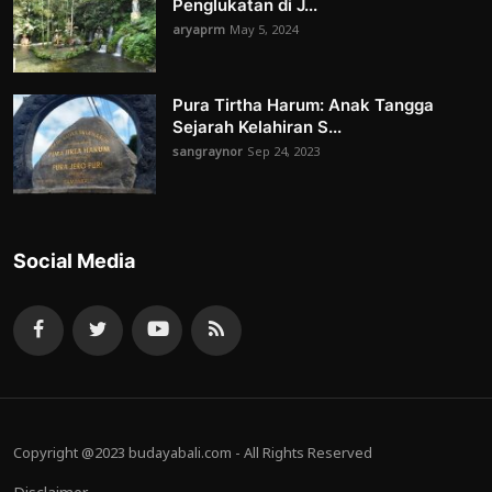
Penglukatan di J...
aryaprm
May 5, 2024
Pura Tirtha Harum: Anak Tangga
Sejarah Kelahiran S...
sangraynor
Sep 24, 2023
Social Media
Copyright @2023 budayabali.com - All Rights Reserved