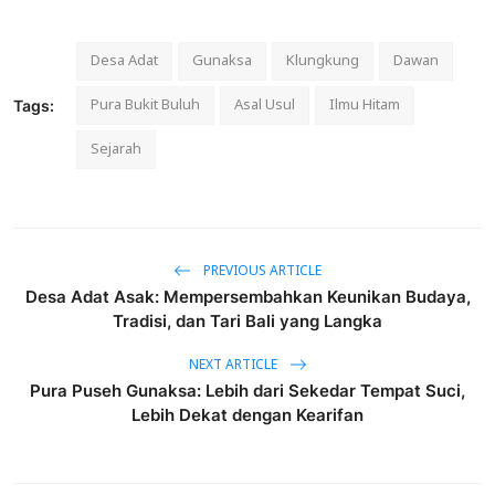
Desa Adat
Gunaksa
Klungkung
Dawan
Pura Bukit Buluh
Asal Usul
Ilmu Hitam
Tags:
Sejarah
PREVIOUS ARTICLE
Desa Adat Asak: Mempersembahkan Keunikan Budaya,
Tradisi, dan Tari Bali yang Langka
NEXT ARTICLE
Pura Puseh Gunaksa: Lebih dari Sekedar Tempat Suci,
Lebih Dekat dengan Kearifan