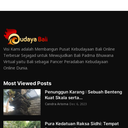
Visi Kami adalah Membangun Pusat Kebudayaan Bali Online
Terbesar Sejagad untuk Mewujudkan Bali Padma Bhuwana
Virtual yaitu Bali sebagai Pancer Peradaban Kebudayaan
Online Dunia.
Most Viewed Posts
Penunggun Karang : Sebuah Benteng
Kuat Skala serta...
Candra Arisma
Dec 6, 2023
Pura Kedatuan Raksa Sidhi: Tempat