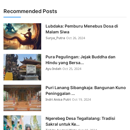
Recommended Posts
Lubdaka: Pemburu Menebus Dosa di
Malam Siwa
Surya_Putra
Oct 26, 2024
Pura Pegulingan: Jejak Buddha dan
Hindu yang Bersa...
Ayu Indah
Oct 25, 2024
Puri Lanang Sibangkaja: Bangunan Kuno
Peninggalan ...
Indri Anisa Putri
Oct 19, 2024
Ngerebeg Desa Tegallalang: Tradisi
Sakral untuk Ke...