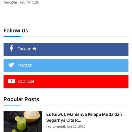
DayuShri
Feb 10, 2026
Follow Us
Facebook
Twitter
YouTube
Popular Posts
Es Kuwut: Manisnya Kelapa Muda dan
Segarnya Cita R...
revitomanik
Jan 20, 2025