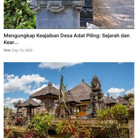
Mengungkap Keajaiban Desa Adat Piling: Sejarah dan
Kear...
Max
Sep 15, 2025