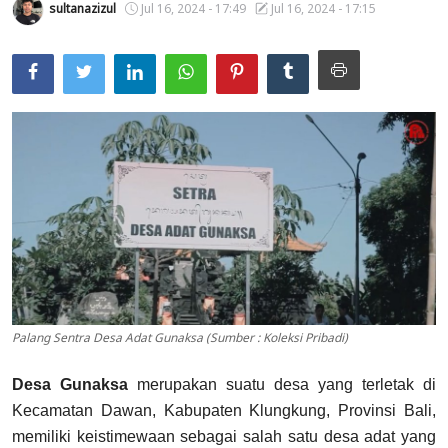
sultanazizul
Jul 16, 2024 - 17:49
Jul 16, 2024 - 17:15
Usadha
Indonesia
Palang Sentra Desa Adat Gunaksa (Sumber : Koleksi Pribadi)
Desa Gunaksa
merupakan suatu desa yang terletak di
Kecamatan Dawan, Kabupaten Klungkung, Provinsi Bali,
memiliki keistimewaan sebagai salah satu desa adat yang