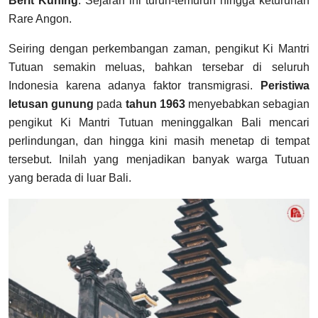
Berit Kuning
. Sejarah ini turun-temurun hingga keturunan
Rare Angon.
Seiring dengan perkembangan zaman, pengikut Ki Mantri
Tutuan semakin meluas, bahkan tersebar di seluruh
Indonesia karena adanya faktor transmigrasi.
Peristiwa
letusan gunung
pada
tahun 1963
menyebabkan sebagian
pengikut Ki Mantri Tutuan meninggalkan Bali mencari
perlindungan, dan hingga kini masih menetap di tempat
tersebut. Inilah yang menjadikan banyak warga Tutuan
yang berada di luar Bali.