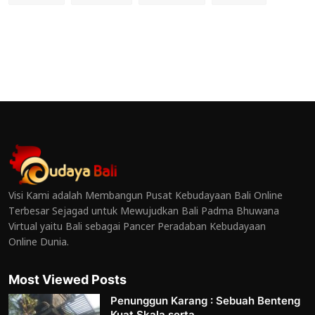
Visi Kami adalah Membangun Pusat Kebudayaan Bali Online
Terbesar Sejagad untuk Mewujudkan Bali Padma Bhuwana
Virtual yaitu Bali sebagai Pancer Peradaban Kebudayaan
Online Dunia.
Most Viewed Posts
Penunggun Karang : Sebuah Benteng
Kuat Skala serta...