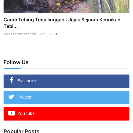
Candi Tebing Tegallinggah : Jejak Sejarah Keunikan
Tebi...
nikadekmeliashanti...
Apr 1, 2024
Follow Us
Facebook
Twitter
YouTube
Popular Posts