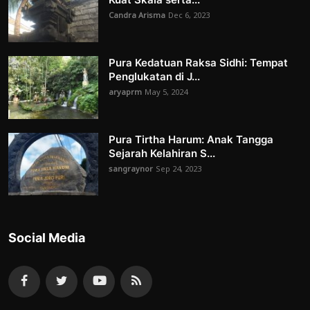
Candra Arisma
Dec 6, 2023
Pura Kedatuan Raksa Sidhi: Tempat
Penglukatan di J...
aryaprm
May 5, 2024
Pura Tirtha Harum: Anak Tangga
Sejarah Kelahiran S...
sangraynor
Sep 24, 2023
Social Media