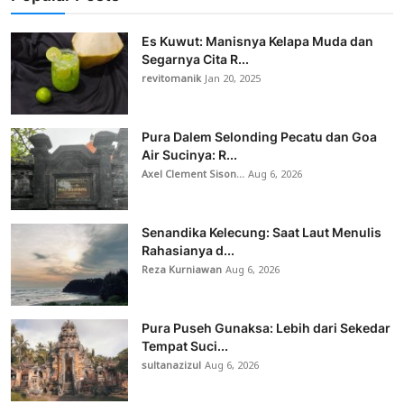
Es Kuwut: Manisnya Kelapa Muda dan
Segarnya Cita R...
revitomanik
Jan 20, 2025
Pura Dalem Selonding Pecatu dan Goa
Air Sucinya: R...
Axel Clement Sison...
Aug 6, 2026
Senandika Kelecung: Saat Laut Menulis
Rahasianya d...
Reza Kurniawan
Aug 6, 2026
Pura Puseh Gunaksa: Lebih dari Sekedar
Tempat Suci...
sultanazizul
Aug 6, 2026