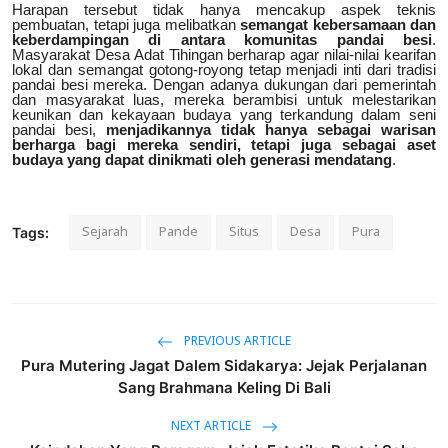
Harapan tersebut tidak hanya mencakup aspek teknis
pembuatan, tetapi juga melibatkan
semangat kebersamaan dan
keberdampingan di antara komunitas pandai besi
.
Masyarakat Desa Adat Tihingan berharap agar nilai-nilai kearifan
lokal dan semangat gotong-royong tetap menjadi inti dari tradisi
pandai besi mereka. Dengan adanya dukungan dari pemerintah
dan masyarakat luas, mereka berambisi untuk melestarikan
keunikan dan kekayaan budaya yang terkandung dalam seni
pandai besi,
menjadikannya tidak hanya sebagai warisan
berharga bagi mereka sendiri, tetapi juga sebagai aset
budaya yang dapat dinikmati oleh generasi mendatang
.
Sejarah
Pande
Situs
Desa
Pura
Tags:
PREVIOUS ARTICLE
Pura Mutering Jagat Dalem Sidakarya: Jejak Perjalanan
Sang Brahmana Keling Di Bali
NEXT ARTICLE