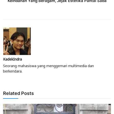
Keindahan Yang Beragam, Jejak Estetika Pantai Saba
KadekIndra
Seorang mahasiswa yang menggemari multimedia dan
berkendara.
Related Posts