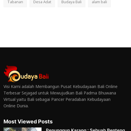
Tabanan
Desa Adat
Budaya Bali
alam bali
Visi Kami adalah Membangun Pusat Kebudayaan Bali Online
Terbesar Sejagad untuk Mewujudkan Bali Padma Bhuwana
Virtual yaitu Bali sebagai Pancer Peradaban Kebudayaan
Online Dunia.
Most Viewed Posts
Penunggun Karang : Sebuah Benteng