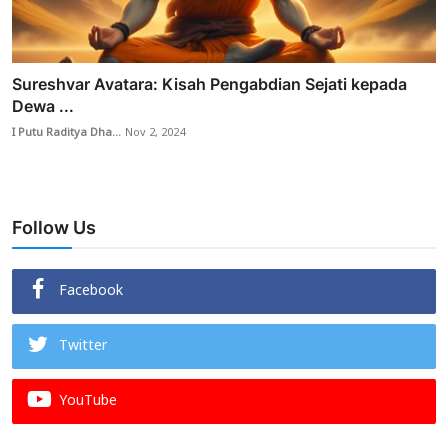
Sureshvar Avatara: Kisah Pengabdian Sejati kepada
Dewa ...
I Putu Raditya Dha...
Nov 2, 2024
Follow Us
Facebook
Twitter
YouTube