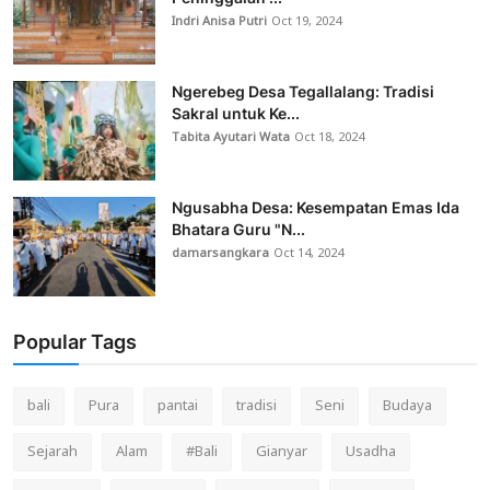
Indri Anisa Putri
Oct 19, 2024
Ngerebeg Desa Tegallalang: Tradisi
Sakral untuk Ke...
Tabita Ayutari Wata
Oct 18, 2024
Ngusabha Desa: Kesempatan Emas Ida
Bhatara Guru "N...
damarsangkara
Oct 14, 2024
Popular Tags
bali
Pura
pantai
tradisi
Seni
Budaya
Sejarah
Alam
#Bali
Gianyar
Usadha