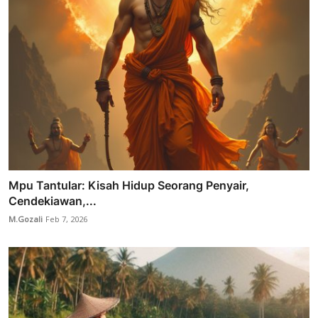
Mpu Tantular: Kisah Hidup Seorang Penyair,
Cendekiawan,...
M.Gozali
Feb 7, 2026