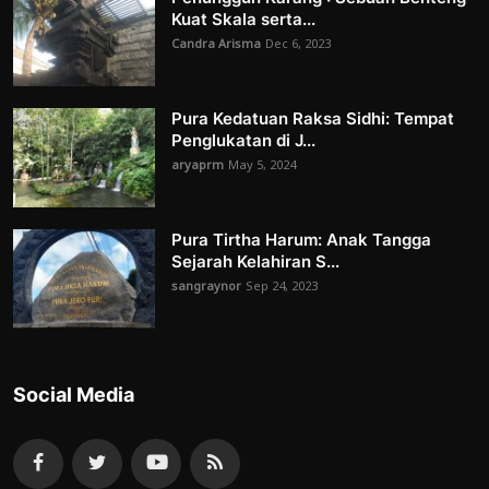
Kuat Skala serta...
Candra Arisma
Dec 6, 2023
Pura Kedatuan Raksa Sidhi: Tempat
Penglukatan di J...
aryaprm
May 5, 2024
Pura Tirtha Harum: Anak Tangga
Sejarah Kelahiran S...
sangraynor
Sep 24, 2023
Social Media