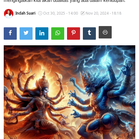
mengingatkan kita akan dualitas yang ada dalam kehidupan.
Usadha
Indah Suari
Oct 30, 2025 - 14:00
Nov 20, 2024 - 18:18
Indonesia