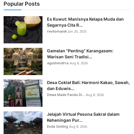
Popular Posts
Es Kuwut: Manisnya Kelapa Muda dan
Segarnya Cita R...
revitomanik
Jan 20, 2025
Gamelan "Penting" Karangasem:
Warisan Seni Tradisi...
agushendrra
Aug 8, 2026
Desa Coklat Bali: Harmoni Kakao, Sawah,
dan Eduwis...
Dewa Made Pandu Di...
Aug 8, 2026
Jelajah Virtual Pesona Sakral dalam
Keheningan Pur...
Enda Ginting
Aug 8, 2026