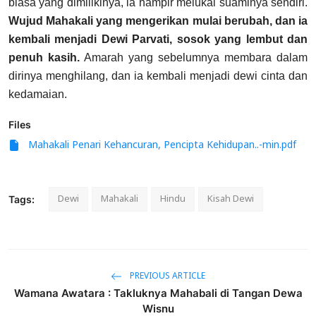
biasa yang dimilikinya, ia hampir melukai suaminya sendiri.
Wujud Mahakali yang mengerikan mulai berubah, dan ia
kembali menjadi Dewi Parvati, sosok yang lembut dan
penuh kasih.
Amarah yang sebelumnya membara dalam
dirinya menghilang, dan ia kembali menjadi dewi cinta dan
kedamaian.
Files
Mahakali Penari Kehancuran, Pencipta Kehidupan..-min.pdf
Dewi
Mahakali
Hindu
Kisah Dewi
Tags:
PREVIOUS ARTICLE
Wamana Awatara : Takluknya Mahabali di Tangan Dewa
Wisnu