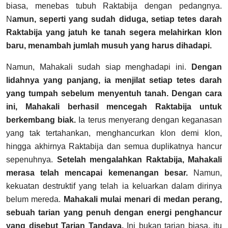
biasa, menebas tubuh Raktabija dengan pedangnya.
N
amun, seperti yang sudah diduga, setiap tetes darah
Raktabija yang jatuh ke tanah segera melahirkan klon
baru, menambah jumlah musuh yang harus dihadapi.
Namun, Mahakali sudah siap menghadapi ini.
Dengan
lidahnya yang panjang, ia menjilat setiap tetes darah
yang tumpah sebelum menyentuh tanah. Dengan cara
ini, Mahakali berhasil mencegah Raktabija untuk
berkembang biak.
Ia terus menyerang dengan keganasan
yang tak tertahankan, menghancurkan klon demi klon,
hingga akhirnya Raktabija dan semua duplikatnya hancur
sepenuhnya.
Setelah mengalahkan Raktabija, Mahakali
merasa telah mencapai kemenangan besar.
Namun,
kekuatan destruktif yang telah ia keluarkan dalam dirinya
belum mereda.
Mahakali mulai menari di medan perang,
sebuah tarian yang penuh dengan energi penghancur
yang disebut Tarian Tandava.
Ini bukan tarian biasa, itu