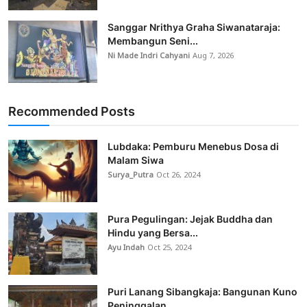
Sanggar Nrithya Graha Siwanataraja:
Membangun Seni...
Ni Made Indri Cahyani
Aug 7, 2026
Recommended Posts
Lubdaka: Pemburu Menebus Dosa di
Malam Siwa
Surya_Putra
Oct 26, 2024
Pura Pegulingan: Jejak Buddha dan
Hindu yang Bersa...
Ayu Indah
Oct 25, 2024
Puri Lanang Sibangkaja: Bangunan Kuno
Peninggalan ...