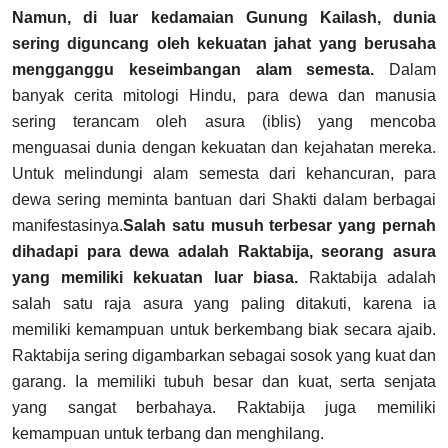
Namun, di luar kedamaian Gunung Kailash, dunia
sering diguncang oleh kekuatan jahat yang berusaha
mengganggu keseimbangan alam semesta.
Dalam
banyak cerita mitologi Hindu, para dewa dan manusia
sering terancam oleh asura (iblis) yang mencoba
menguasai dunia dengan kekuatan dan kejahatan mereka.
Untuk melindungi alam semesta dari kehancuran, para
dewa sering meminta bantuan dari Shakti dalam berbagai
manifestasinya.
Salah satu musuh terbesar yang pernah
dihadapi para dewa adalah Raktabija, seorang asura
yang memiliki kekuatan luar biasa.
Raktabija adalah
salah satu raja asura yang paling ditakuti, karena ia
memiliki kemampuan untuk berkembang biak secara ajaib.
Raktabija sering digambarkan sebagai sosok yang kuat dan
garang. Ia memiliki tubuh besar dan kuat, serta senjata
yang sangat berbahaya. Raktabija juga memiliki
kemampuan untuk terbang dan menghilang.